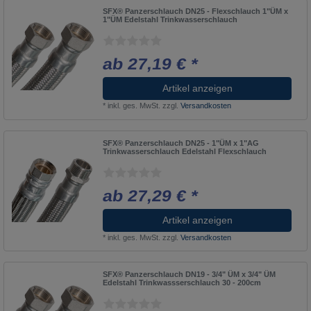
SFX® Panzerschlauch DN25 - Flexschlauch 1"ÜM x
1"ÜM Edelstahl Trinkwasserschlauch
ab 27,19 € *
Artikel anzeigen
*
inkl. ges. MwSt.
zzgl.
Versandkosten
SFX® Panzerschlauch DN25 - 1"ÜM x 1"AG
Trinkwasserschlauch Edelstahl Flexschlauch
ab 27,29 € *
Artikel anzeigen
*
inkl. ges. MwSt.
zzgl.
Versandkosten
SFX® Panzerschlauch DN19 - 3/4" ÜM x 3/4" ÜM
Edelstahl Trinkwassserschlauch 30 - 200cm