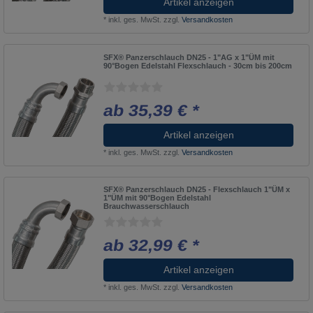
Artikel anzeigen
*
inkl. ges. MwSt.
zzgl.
Versandkosten
SFX® Panzerschlauch DN25 - 1"AG x 1"ÜM mit
90°Bogen Edelstahl Flexschlauch - 30cm bis 200cm
ab 35,39 € *
Artikel anzeigen
*
inkl. ges. MwSt.
zzgl.
Versandkosten
SFX® Panzerschlauch DN25 - Flexschlauch 1"ÜM x
1"ÜM mit 90°Bogen Edelstahl
Brauchwasserschlauch
ab 32,99 € *
Artikel anzeigen
*
inkl. ges. MwSt.
zzgl.
Versandkosten