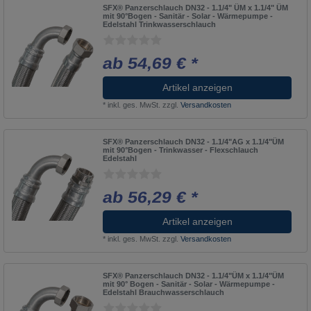
SFX® Panzerschlauch DN32 - 1.1/4" ÜM x 1.1/4" ÜM
mit 90°Bogen - Sanitär - Solar - Wärmepumpe -
Edelstahl Trinkwasserschlauch
ab 54,69 € *
Artikel anzeigen
*
inkl. ges. MwSt.
zzgl.
Versandkosten
SFX® Panzerschlauch DN32 - 1.1/4"AG x 1.1/4"ÜM
mit 90°Bogen - Trinkwasser - Flexschlauch
Edelstahl
ab 56,29 € *
Artikel anzeigen
*
inkl. ges. MwSt.
zzgl.
Versandkosten
SFX® Panzerschlauch DN32 - 1.1/4"ÜM x 1.1/4"ÜM
mit 90° Bogen - Sanitär - Solar - Wärmepumpe -
Edelstahl Brauchwasserschlauch