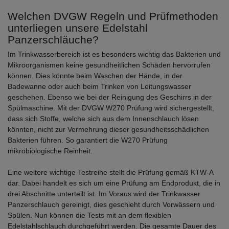
Welchen DVGW Regeln und Prüfmethoden
unterliegen unsere Edelstahl
Panzerschläuche?
Im Trinkwasserbereich ist es besonders wichtig das Bakterien und
Mikroorganismen keine gesundheitlichen Schäden hervorrufen
können. Dies könnte beim Waschen der Hände, in der
Badewanne oder auch beim Trinken von Leitungswasser
geschehen. Ebenso wie bei der Reinigung des Geschirrs in der
Spülmaschine. Mit der DVGW W270 Prüfung wird sichergestellt,
dass sich Stoffe, welche sich aus dem Innenschlauch lösen
könnten, nicht zur Vermehrung dieser gesundheitsschädlichen
Bakterien führen. So garantiert die W270 Prüfung
mikrobiologische Reinheit.
Eine weitere wichtige Testreihe stellt die Prüfung gemäß KTW-A
dar. Dabei handelt es sich um eine Prüfung am Endprodukt, die in
drei Abschnitte unterteilt ist. Im Voraus wird der Trinkwasser
Panzerschlauch gereinigt, dies geschieht durch Vorwässern und
Spülen. Nun können die Tests mit an dem flexiblen
Edelstahlschlauch durchgeführt werden. Die gesamte Dauer des