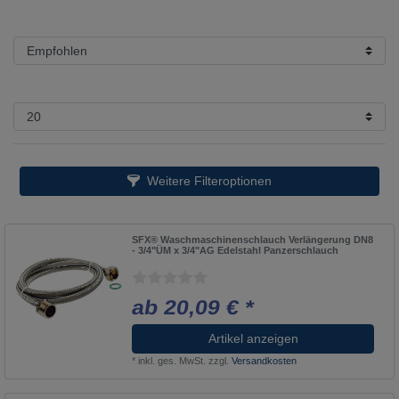
Weitere Filteroptionen
SFX® Waschmaschinenschlauch Verlängerung DN8
- 3/4"ÜM x 3/4"AG Edelstahl Panzerschlauch
ab 20,09 € *
Artikel anzeigen
*
inkl. ges. MwSt.
zzgl.
Versandkosten