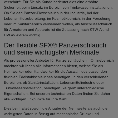
verschärft. Für Sie als Kunde bedeutet dies eine erhöhte
Sicherheit beim Einsatz im Bereich von Trinkwasserinstallationen.
Ob Sie den Panzer-Flexschlauch in der Industrie, bei der
Lebensmittelzubereitung, im Kosmetikbereich, in der Forschung
oder im Sanitärbereich verwenden wollen, als Anschlussschlauch
für Armaturen und Apparate ist die Zulassung nach KTW-A und
DVGW extrem wichtig.
Der flexible SFX® Panzerschlauch
und seine wichtigsten Merkmale
Als professioneller Anbieter für Panzerschläuche im Onlinebereich
möchten wir Ihnen alle Informationen bieten, welche Sie als
Heimwerker oder Handwerker für die Auswahl des passenden
flexiblen Edelstahlschlauches benötigen. In den verschiedenen
Bereichen, ob Sanitärinstallation, Lebensmittelindustrie oder
Trinkwasserinstallation, benötigen Sie ganz unterschiedliche
Eigenschaften. Bei unseren technischen Daten finden Sie daher
alle wichtigen Eckpunkte für Ihre Wahl.
Dies beinhaltet sowohl die Angabe der Nennweite als auch die
wichtigsten Daten in Bezug auf mechanische Drücke und