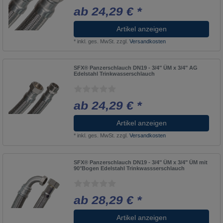
ab 24,29 € *
Artikel anzeigen
*
inkl. ges. MwSt.
zzgl.
Versandkosten
SFX® Panzerschlauch DN19 - 3/4" ÜM x 3/4" AG
Edelstahl Trinkwasserschlauch
ab 24,29 € *
Artikel anzeigen
*
inkl. ges. MwSt.
zzgl.
Versandkosten
SFX® Panzerschlauch DN19 - 3/4" ÜM x 3/4" ÜM mit
90°Bogen Edelstahl Trinkwassserschlauch
ab 28,29 € *
Artikel anzeigen