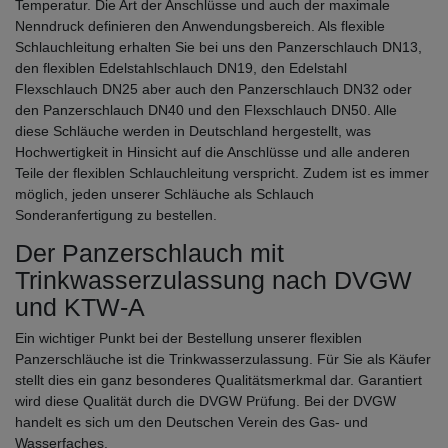
Temperatur. Die Art der Anschlüsse und auch der maximale
Nenndruck definieren den Anwendungsbereich. Als flexible
Schlauchleitung erhalten Sie bei uns den Panzerschlauch DN13,
den flexiblen Edelstahlschlauch DN19, den Edelstahl
Flexschlauch DN25 aber auch den Panzerschlauch DN32 oder
den Panzerschlauch DN40 und den Flexschlauch DN50. Alle
diese Schläuche werden in Deutschland hergestellt, was
Hochwertigkeit in Hinsicht auf die Anschlüsse und alle anderen
Teile der flexiblen Schlauchleitung verspricht. Zudem ist es immer
möglich, jeden unserer Schläuche als Schlauch
Sonderanfertigung zu bestellen.
Der Panzerschlauch mit
Trinkwasserzulassung nach DVGW
und KTW-A
Ein wichtiger Punkt bei der Bestellung unserer flexiblen
Panzerschläuche ist die Trinkwasserzulassung. Für Sie als Käufer
stellt dies ein ganz besonderes Qualitätsmerkmal dar. Garantiert
wird diese Qualität durch die DVGW Prüfung. Bei der DVGW
handelt es sich um den Deutschen Verein des Gas- und
Wasserfaches.