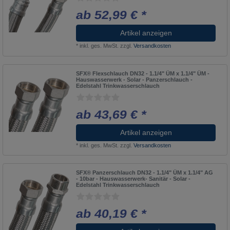
ab 52,99 € *
Artikel anzeigen
*
inkl. ges. MwSt.
zzgl.
Versandkosten
SFX® Flexschlauch DN32 - 1.1/4" ÜM x 1.1/4" ÜM -
Hauswasserwerk - Solar - Panzerschlauch -
Edelstahl Trinkwasserschlauch
ab 43,69 € *
Artikel anzeigen
*
inkl. ges. MwSt.
zzgl.
Versandkosten
SFX® Panzerschlauch DN32 - 1.1/4" ÜM x 1.1/4" AG
- 10bar - Hauswasserwerk- Sanitär - Solar -
Edelstahl Trinkwasserschlauch
ab 40,19 € *