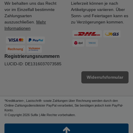
Wir behalten uns das Recht
Lieferzeit können je nach
vor im Einzelfall bestimmte
Artikelgruppe variieren. Über
Zahlungsarten
Sonn- und Feiertagen kann es
auszuschließen.
Mehr
zu Verzögerungen kommen.
Informationen
Registrierungsnummern
LUCID-ID: DE1316037073585
Widerrufsformular
*Kreditkarten-, Lastschrift- sowie Zahlungen über Rechnung werden durch den
Online-Zahlungsdienstleister PayPal verarbeitet, Sie benötigen jedoch kein PayPal-
Konto.
© Copyright 2026 Suflix | Alle Rechte vorbehalten.