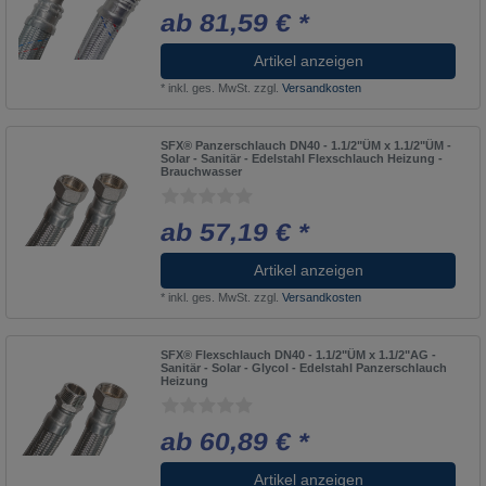
ab 81,59 € *
Artikel anzeigen
*
inkl. ges. MwSt.
zzgl.
Versandkosten
SFX® Panzerschlauch DN40 - 1.1/2"ÜM x 1.1/2"ÜM -
Solar - Sanitär - Edelstahl Flexschlauch Heizung -
Brauchwasser
ab 57,19 € *
Artikel anzeigen
*
inkl. ges. MwSt.
zzgl.
Versandkosten
SFX® Flexschlauch DN40 - 1.1/2"ÜM x 1.1/2"AG -
Sanitär - Solar - Glycol - Edelstahl Panzerschlauch
Heizung
ab 60,89 € *
Artikel anzeigen