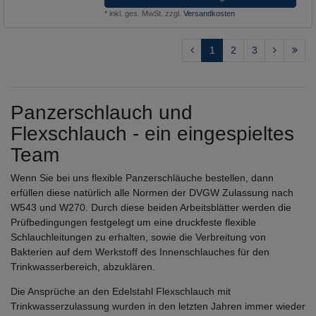
*
inkl. ges. MwSt.
zzgl.
Versandkosten
1
2
3
Panzerschlauch und
Flexschlauch - ein eingespieltes
Team
Wenn Sie bei uns flexible Panzerschläuche bestellen, dann
erfüllen diese natürlich alle Normen der DVGW Zulassung nach
W543 und W270. Durch diese beiden Arbeitsblätter werden die
Prüfbedingungen festgelegt um eine druckfeste flexible
Schlauchleitungen zu erhalten, sowie die Verbreitung von
Bakterien auf dem Werkstoff des Innenschlauches für den
Trinkwasserbereich, abzuklären.
Die Ansprüche an den Edelstahl Flexschlauch mit
Trinkwasserzulassung wurden in den letzten Jahren immer wieder