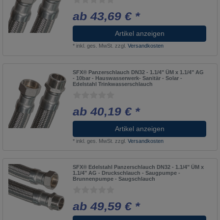
ab 43,69 € *
Artikel anzeigen
*
inkl. ges. MwSt.
zzgl.
Versandkosten
SFX® Panzerschlauch DN32 - 1.1/4" ÜM x 1.1/4" AG
- 10bar - Hauswasserwerk- Sanitär - Solar -
Edelstahl Trinkwasserschlauch
ab 40,19 € *
Artikel anzeigen
*
inkl. ges. MwSt.
zzgl.
Versandkosten
SFX® Edelstahl Panzerschlauch DN32 - 1.1/4" ÜM x
1.1/4" AG - Druckschlauch - Saugpumpe -
Brunnenpumpe - Saugschlauch
ab 49,59 € *