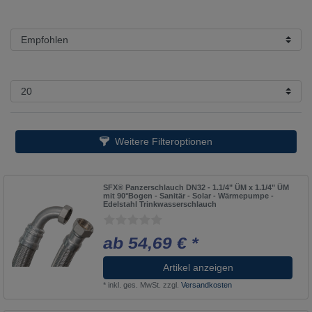
Weitere Filteroptionen
SFX® Panzerschlauch DN32 - 1.1/4" ÜM x 1.1/4" ÜM
mit 90°Bogen - Sanitär - Solar - Wärmepumpe -
Edelstahl Trinkwasserschlauch
ab 54,69 € *
Artikel anzeigen
*
inkl. ges. MwSt.
zzgl.
Versandkosten