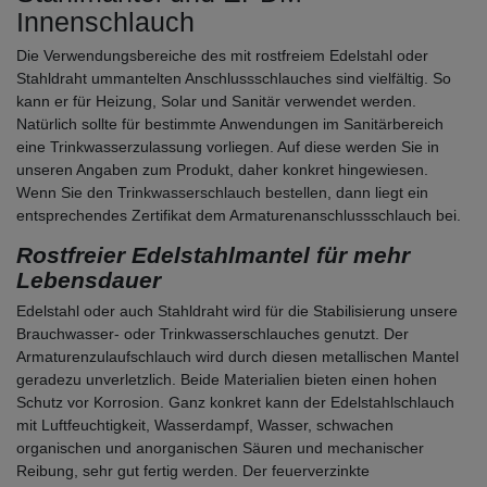
Innenschlauch
Die Verwendungsbereiche des mit rostfreiem Edelstahl oder
Stahldraht ummantelten Anschlussschlauches sind vielfältig. So
kann er für Heizung, Solar und Sanitär verwendet werden.
Natürlich sollte für bestimmte Anwendungen im Sanitärbereich
eine Trinkwasserzulassung vorliegen. Auf diese werden Sie in
unseren Angaben zum Produkt, daher konkret hingewiesen.
Wenn Sie den Trinkwasserschlauch bestellen, dann liegt ein
entsprechendes Zertifikat dem Armaturenanschlussschlauch bei.
Rostfreier Edelstahlmantel für mehr
Lebensdauer
Edelstahl oder auch Stahldraht wird für die Stabilisierung unsere
Brauchwasser- oder Trinkwasserschlauches genutzt. Der
Armaturenzulaufschlauch wird durch diesen metallischen Mantel
geradezu unverletzlich. Beide Materialien bieten einen hohen
Schutz vor Korrosion. Ganz konkret kann der Edelstahlschlauch
mit Luftfeuchtigkeit, Wasserdampf, Wasser, schwachen
organischen und anorganischen Säuren und mechanischer
Reibung, sehr gut fertig werden. Der feuerverzinkte