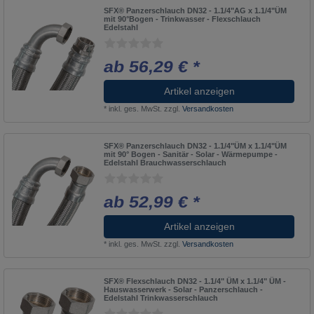
SFX® Panzerschlauch DN32 - 1.1/4"AG x 1.1/4"ÜM
mit 90°Bogen - Trinkwasser - Flexschlauch
Edelstahl
ab 56,29 € *
Artikel anzeigen
*
inkl. ges. MwSt.
zzgl.
Versandkosten
SFX® Panzerschlauch DN32 - 1.1/4"ÜM x 1.1/4"ÜM
mit 90° Bogen - Sanitär - Solar - Wärmepumpe -
Edelstahl Brauchwasserschlauch
ab 52,99 € *
Artikel anzeigen
*
inkl. ges. MwSt.
zzgl.
Versandkosten
SFX® Flexschlauch DN32 - 1.1/4" ÜM x 1.1/4" ÜM -
Hauswasserwerk - Solar - Panzerschlauch -
Edelstahl Trinkwasserschlauch