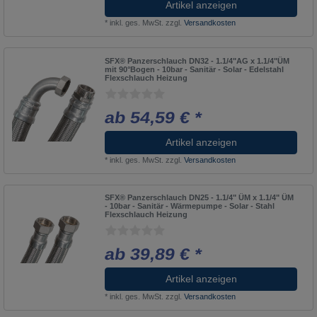
Artikel anzeigen
*
inkl. ges. MwSt.
zzgl.
Versandkosten
SFX® Panzerschlauch DN32 - 1.1/4"AG x 1.1/4"ÜM
mit 90°Bogen - 10bar - Sanitär - Solar - Edelstahl
Flexschlauch Heizung
ab 54,59 € *
Artikel anzeigen
*
inkl. ges. MwSt.
zzgl.
Versandkosten
SFX® Panzerschlauch DN25 - 1.1/4" ÜM x 1.1/4" ÜM
- 10bar - Sanitär - Wärmepumpe - Solar - Stahl
Flexschlauch Heizung
ab 39,89 € *
Artikel anzeigen
*
inkl. ges. MwSt.
zzgl.
Versandkosten