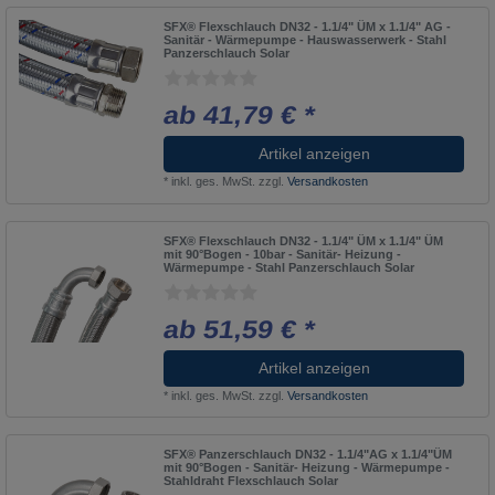
SFX® Flexschlauch DN32 - 1.1/4" ÜM x 1.1/4" AG -
Sanitär - Wärmepumpe - Hauswasserwerk - Stahl
Panzerschlauch Solar
ab 41,79 € *
Artikel anzeigen
*
inkl. ges. MwSt.
zzgl.
Versandkosten
SFX® Flexschlauch DN32 - 1.1/4" ÜM x 1.1/4" ÜM
mit 90°Bogen - 10bar - Sanitär- Heizung -
Wärmepumpe - Stahl Panzerschlauch Solar
ab 51,59 € *
Artikel anzeigen
*
inkl. ges. MwSt.
zzgl.
Versandkosten
SFX® Panzerschlauch DN32 - 1.1/4"AG x 1.1/4"ÜM
mit 90°Bogen - Sanitär- Heizung - Wärmepumpe -
Stahldraht Flexschlauch Solar