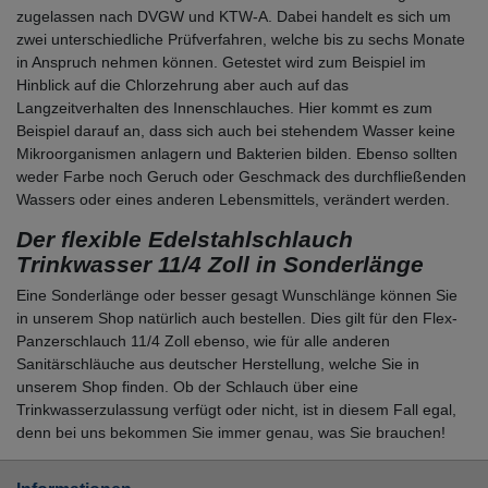
zugelassen nach DVGW und KTW-A. Dabei handelt es sich um
zwei unterschiedliche Prüfverfahren, welche bis zu sechs Monate
in Anspruch nehmen können. Getestet wird zum Beispiel im
Hinblick auf die Chlorzehrung aber auch auf das
Langzeitverhalten des Innenschlauches. Hier kommt es zum
Beispiel darauf an, dass sich auch bei stehendem Wasser keine
Mikroorganismen anlagern und Bakterien bilden. Ebenso sollten
weder Farbe noch Geruch oder Geschmack des durchfließenden
Wassers oder eines anderen Lebensmittels, verändert werden.
Der flexible Edelstahlschlauch
Trinkwasser 11/4 Zoll in Sonderlänge
Eine Sonderlänge oder besser gesagt Wunschlänge können Sie
in unserem Shop natürlich auch bestellen. Dies gilt für den Flex-
Panzerschlauch 11/4 Zoll ebenso, wie für alle anderen
Sanitärschläuche aus deutscher Herstellung, welche Sie in
unserem Shop finden. Ob der Schlauch über eine
Trinkwasserzulassung verfügt oder nicht, ist in diesem Fall egal,
denn bei uns bekommen Sie immer genau, was Sie brauchen!