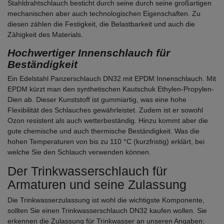
Stahldrahtschlauch besticht durch seine durch seine großartigen
mechanischen aber auch technologischen Eigenschaften. Zu
diesen zählen die Festigkeit, die Belastbarkeit und auch die
Zähigkeit des Materials.
Hochwertiger Innenschlauch für
Beständigkeit
Ein Edelstahl Panzerschlauch DN32 mit EPDM Innenschlauch. Mit
EPDM kürzt man den synthetischen Kautschuk Ethylen-Propylen-
Dien ab. Dieser Kunststoff ist gummiartig, was eine hohe
Flexibilität des Schlauches gewährleistet. Zudem ist er sowohl
Ozon resistent als auch wetterbeständig. Hinzu kommt aber die
gute chemische und auch thermische Beständigkeit. Was die
hohen Temperaturen von bis zu 110 °C (kurzfristig) erklärt, bei
welche Sie den Schlauch verwenden können.
Der Trinkwasserschlauch für
Armaturen und seine Zulassung
Die Trinkwasserzulassung ist wohl die wichtigste Komponente,
sollten Sie einen Trinkwasserschlauch DN32 kaufen wollen. Sie
erkennen die Zulassung für Trinkwasser an unseren Angaben: