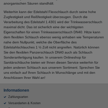
anorganischen Säuren standhält.
Weiterhin kann der Edelstahl Flexschlauch durch seine hohe
Zugfestigkeit und Reißfestigkeit überzeugen. Durch die
Verarbeitung des Edelstahl 1.4301 wird der Trinkwasserschlauch
maximal dicht. Das ist sicherlich eine der wichtigsten
Eigenschaften für einen Trinkwasserschlauch DN40. Hitze kann
dem flexiblen Schlauch ebenso wenig anhaben wie Temperaturen
nahe dem Nullpunkt, welche die Oberfläche des
Edelstahlschlauches 1 ½ Zoll nicht angreifen. Natürlich können
Sie den flexiblen Panzerschlauch DN40 auch als Schlauch
Sonderanfertigung kaufen. In unserem Onlineshop für
Sanitärschläuche bieten wir Ihnen diesen Service weiterhin für
jeden anderen Schlauch aus unserem Sortiment. Sprechen Sie
uns einfach auf Ihren Schlauch in Wunschlänge und mit den
Anschlüssen Ihrer Wahl an!
Informationen
Zahlungsarten
Versandarten & Kosten