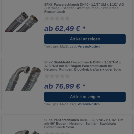
SFX® Panzerschlauch DN40 - 1.1/2" ÜM x 1.1/2" AG
- Heizung - Sanitär - Wärmepumpe - Stahldraht
Flexschlauch
ab 62,49 € *
Artikel anzeigen
*
inkl. ges. MwSt.
zzgl.
Versandkosten
SFX® Stahldraht Flexschlauch DN40 - 1.1/2"ÜM x
1.1/2"ÜM mit 90° Bogen Panzerschlauch für
Heizung, Pumpen, Blockheizkraftwerk oder Solar
ab 76,99 € *
Artikel anzeigen
*
inkl. ges. MwSt.
zzgl.
Versandkosten
SFX® Panzerschlauch DN40 - 1.1/2"AG x 1.1/2" ÜM
mit 90° Bogen - Heizung - Sanitär - Stahldraht
Flexschlauch Solar