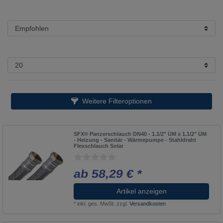
Weitere Filteroptionen
SFX® Panzerschlauch DN40 - 1.1/2" ÜM x 1.1/2" ÜM
- Heizung - Sanitär - Wärmepumpe - Stahldraht
Flexschlauch Solar
ab 58,29 € *
Artikel anzeigen
*
inkl. ges. MwSt.
zzgl.
Versandkosten