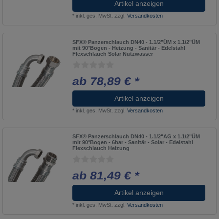
Artikel anzeigen
*
inkl. ges. MwSt.
zzgl.
Versandkosten
SFX® Panzerschlauch DN40 - 1.1/2"ÜM x 1.1/2"ÜM
mit 90°Bogen - Heizung - Sanitär - Edelstahl
Flexschlauch Solar Nutzwasser
ab 78,89 € *
Artikel anzeigen
*
inkl. ges. MwSt.
zzgl.
Versandkosten
SFX® Panzerschlauch DN40 - 1.1/2"AG x 1.1/2"ÜM
mit 90°Bogen - 6bar - Sanitär - Solar - Edelstahl
Flexschlauch Heizung
ab 81,49 € *
Artikel anzeigen
*
inkl. ges. MwSt.
zzgl.
Versandkosten