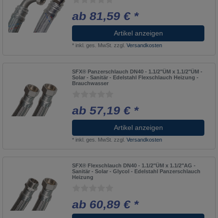
ab 81,59 € *
Artikel anzeigen
*
inkl. ges. MwSt.
zzgl.
Versandkosten
SFX® Panzerschlauch DN40 - 1.1/2"ÜM x 1.1/2"ÜM -
Solar - Sanitär - Edelstahl Flexschlauch Heizung -
Brauchwasser
ab 57,19 € *
Artikel anzeigen
*
inkl. ges. MwSt.
zzgl.
Versandkosten
SFX® Flexschlauch DN40 - 1.1/2"ÜM x 1.1/2"AG -
Sanitär - Solar - Glycol - Edelstahl Panzerschlauch
Heizung
ab 60,89 € *