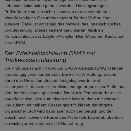
Lebensmittelindustrie genutzt werden. Die langwierigen
Prüfverfahren stellen sicher, dass von den verwendeten
Materialien keine Gesundheitsgefahr für den Verbraucher
ausgeht. Dabei ist vorrangig das Material des Innenschlauches
von Bedeutung. Dieses besteht bei unserem flexiblen
Panzerschlauch aus Ethylen-Propylen-Dien-Monomer Kautschuk
kurz EPDM.
Der Edelstahlschlauch DN40 mit
Trinkwasserzulassung
Die Prüfungen nach KTW-A und DVGW Arbeitsblatt W270 finden
unabhängig voneinander statt. Bei der KTW Prüfung, welche
durch das Umweltbundesamt festgelegt wurde, wird
sichergestellt, dass nur eine Kleinstmenge organischer Stoffe aus
dem Innenschlauch gelöst wird. Damit alle Temperaturbereiche
abgedeckt sind, wird zum einem mit kaltem, dann mit warmen
und zuletzt mit heißem Wasser geprüft. Neben der Abgabe
organischer Stoff wird dann aber auch der Geruch und der
Geschmack, sowie die Farbe des Prüfmittels bewertet. Ebenfalls
ein wichtiger Indikator ist die Chlorzehrung.