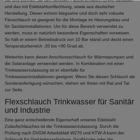
und das mit Edelstahlumflechtung, sowie aus deutscher
Herstellung. Dieser extrem biegsame und doch sehr robuste
Flexschlauch ist geeignet für die Montage im Heizungsbau und
für Sanitärinstallationen. Um für diese Bereich verwendet zu
werden, muss er natürlich besondere Eigenschaften vorweisen.
So hält er einem Betriebsdruck von 10 Bar stand und deckt einen
Temperaturbereich -20 bis +90 Grad ab.
Weiterhin kann dieser Anschlussschlauch für Wärmepumpen und
die Solaranlage verwendet werden. In Kombination mit einer
Trinkwasserzulassung ist er ebenfalls für
Trinkwasserinstallationen geeignet. Wenn Sie diesen Schlauch als
Sonderanfertigung wünschen, stehen wir Ihnen mit Rat und Tat
zur Seite.
Flexschlauch Trinkwasser für Sanitär
und Industrie
Eine ganz entscheidende Eigenschaft unseres Edelstahl
Zulaufschlauches ist die Trinkwasserzulassung. Durch die
Prüfung nach DVGW Arbeitsblatt W270 und KTW-A kann der
Schlauch für Getränkezapfanlage, Großküche oder die