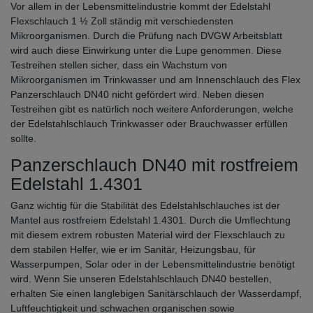
Vor allem in der Lebensmittelindustrie kommt der Edelstahl
Flexschlauch 1 ½ Zoll ständig mit verschiedensten
Mikroorganismen. Durch die Prüfung nach DVGW Arbeitsblatt
wird auch diese Einwirkung unter die Lupe genommen. Diese
Testreihen stellen sicher, dass ein Wachstum von
Mikroorganismen im Trinkwasser und am Innenschlauch des Flex
Panzerschlauch DN40 nicht gefördert wird. Neben diesen
Testreihen gibt es natürlich noch weitere Anforderungen, welche
der Edelstahlschlauch Trinkwasser oder Brauchwasser erfüllen
sollte.
Panzerschlauch DN40 mit rostfreiem
Edelstahl 1.4301
Ganz wichtig für die Stabilität des Edelstahlschlauches ist der
Mantel aus rostfreiem Edelstahl 1.4301. Durch die Umflechtung
mit diesem extrem robusten Material wird der Flexschlauch zu
dem stabilen Helfer, wie er im Sanitär, Heizungsbau, für
Wasserpumpen, Solar oder in der Lebensmittelindustrie benötigt
wird. Wenn Sie unseren Edelstahlschlauch DN40 bestellen,
erhalten Sie einen langlebigen Sanitärschlauch der Wasserdampf,
Luftfeuchtigkeit und schwachen organischen sowie