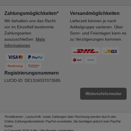
Zahlungsmöglichkeiten*
Versandmöglichkeiten
Wir behalten uns das Recht
Lieferzeit können je nach
vor im Einzelfall bestimmte
Artikelgruppe variieren. Über
Zahlungsarten
Sonn- und Feiertagen kann es
auszuschließen.
Mehr
zu Verzögerungen kommen.
Informationen
Registrierungsnummern
LUCID-ID: DE1316037073585
Widerrufsformular
*Kreditkarten-, Lastschrift- sowie Zahlungen über Rechnung werden durch den
Online-Zahlungsdienstleister PayPal verarbeitet, Sie benötigen jedoch kein PayPal-
Konto.
© Copyright 2026 Suflix | Alle Rechte vorbehalten.