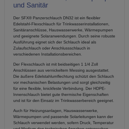
und Sanitär
Der SFX® Panzerschlauch DN32 ist ein flexibler
Edelstahl-Flexschlauch für Trinkwasserinstallationen,
Sanitäranschlüsse, Hauswasserwerke, Wärmepumpen
und geeignete Solaranwendungen. Durch seine robuste
Ausführung eignet sich der Schlauch ideal als
Zulaufschlauch oder Anschlussschlauch in
verschiedenen Installationsbereichen.
Der Flexschlauch ist mit beidseitigen 1 1/4 Zoll
Anschlüssen aus vernickeltem Messing ausgestattet.
Die äußere Edelstahlumflechtung schützt den Schlauch
vor mechanischen Belastungen und sorgt gleichzeitig
für eine flexible, knickfeste Verbindung. Der HDPE-
Innenschlauch bietet gute thermische Eigenschaften
und ist für den Einsatz im Trinkwasserbereich geeignet.
Auch für Heizungsanlagen, Hauswasserwerke,
Wärmepumpen und passende Solarleitungen kann der
Schlauch verwendet werden, sofern Druck, Temperatur
und Medium den technischen Angaben entsprechen.