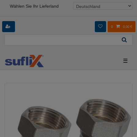
Wählen Sie Ihr Lieferland
0
0,00 €
☰