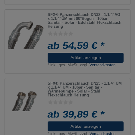
SFX® Panzerschlauch DN32 - 1.1/4"AG
x 1.1/4"ÜM mit 90°Bogen - 10bar -
Sanitär - Solar - Edelstahl Flexschlauch
Heizung
ab 54,59 € *
Artikel anzeigen
*
inkl. ges. MwSt.
zzgl.
Versandkosten
SFX® Panzerschlauch DN25 - 1.1/4" ÜM
x 1.1/4" ÜM - 10bar - Sanitär -
Wärmepumpe - Solar - Stahl
Flexschlauch Heizung
ab 39,89 € *
Artikel anzeigen
*
inkl. ges. MwSt.
zzgl.
Versandkosten