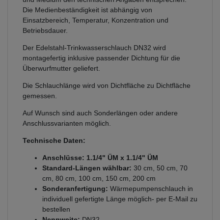
Die Medienbeständigkeit ist abhängig von
Einsatzbereich, Temperatur, Konzentration und
Betriebsdauer.
Der Edelstahl-Trinkwasserschlauch DN32 wird
montagefertig inklusive passender Dichtung für die
Überwurfmutter geliefert.
Die Schlauchlänge wird von Dichtfläche zu Dichtfläche
gemessen.
Auf Wunsch sind auch Sonderlängen oder andere
Anschlussvarianten möglich.
Technische Daten:
Anschlüsse: 1.1/4" ÜM x 1.1/4" ÜM
Standard-Längen wählbar:
30 cm, 50 cm, 70
cm, 80 cm, 100 cm, 150 cm, 200 cm
Sonderanfertigung:
Wärmepumpenschlauch in
individuell gefertigte Länge möglich- per E-Mail zu
bestellen
Nennweite:
DN32