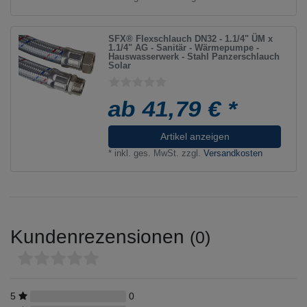
SFX® Flexschlauch DN32 - 1.1/4" ÜM x
1.1/4" AG - Sanitär - Wärmepumpe -
Hauswasserwerk - Stahl Panzerschlauch
Solar
ab 41,79 € *
Artikel anzeigen
*
inkl. ges. MwSt.
zzgl.
Versandkosten
Kundenrezensionen
(0)
5
0