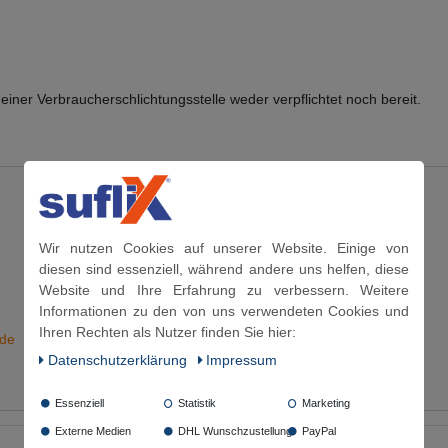
einer Verbraucherschlichtungsstelle weder verpflichtet noch bereit.
Wir nutzen Cookies auf unserer Website. Einige von
diesen sind essenziell, während andere uns helfen, diese
Website und Ihre Erfahrung zu verbessern. Weitere
Informationen zu den von uns verwendeten Cookies und
Ihren Rechten als Nutzer finden Sie hier:
.de
Daten­schutz­erklärung
Impressum
Essenziell
Statistik
Marketing
Externe Medien
DHL Wunschzustellung
PayPal