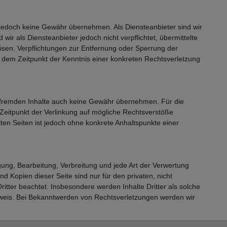
wir jedoch keine Gewähr übernehmen. Als Diensteanbieter sind wir
r als Diensteanbieter jedoch nicht verpflichtet, übermittelte
isen. Verpflichtungen zur Entfernung oder Sperrung der
b dem Zeitpunkt der Kenntnis einer konkreten Rechtsverletzung
se fremden Inhalte auch keine Gewähr übernehmen. Für die
um Zeitpunkt der Verlinkung auf mögliche Rechtsverstöße
kten Seiten ist jedoch ohne konkrete Anhaltspunkte einer
igung, Bearbeitung, Verbreitung und jede Art der Verwertung
 Kopien dieser Seite sind nur für den privaten, nicht
ritter beachtet. Insbesondere werden Inhalte Dritter als solche
nweis. Bei Bekanntwerden von Rechtsverletzungen werden wir