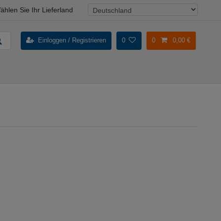
ählen Sie Ihr Lieferland
Einloggen / Registrieren
0
0
0,00 €