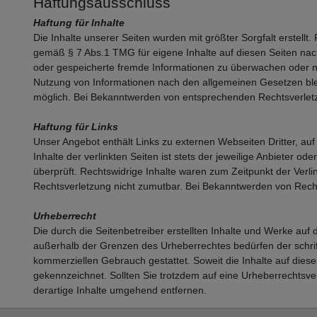
Haftungsausschluss
Haftung für Inhalte
Die Inhalte unserer Seiten wurden mit größter Sorgfalt erstellt.
gemäß § 7 Abs.1 TMG für eigene Inhalte auf diesen Seiten nach 
oder gespeicherte fremde Informationen zu überwachen oder na
Nutzung von Informationen nach den allgemeinen Gesetzen blei
möglich. Bei Bekanntwerden von entsprechenden Rechtsverlet
Haftung für Links
Unser Angebot enthält Links zu externen Webseiten Dritter, au
Inhalte der verlinkten Seiten ist stets der jeweilige Anbieter 
überprüft. Rechtswidrige Inhalte waren zum Zeitpunkt der Verlin
Rechtsverletzung nicht zumutbar. Bei Bekanntwerden von Rech
Urheberrecht
Die durch die Seitenbetreiber erstellten Inhalte und Werke auf
außerhalb der Grenzen des Urheberrechtes bedürfen der schriftl
kommerziellen Gebrauch gestattet. Soweit die Inhalte auf dieser
gekennzeichnet. Sollten Sie trotzdem auf eine Urheberrechts
derartige Inhalte umgehend entfernen.