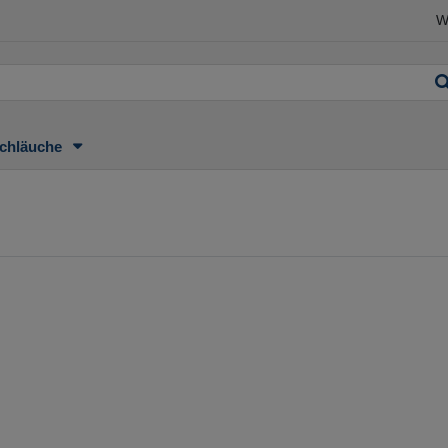
W
chläuche