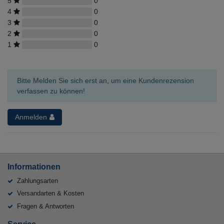
5
0
4
0
3
0
2
0
1
0
Bitte Melden Sie sich erst an, um eine Kundenrezension
verfassen zu können!
Anmelden
Informationen
Zahlungsarten
Versandarten & Kosten
Fragen & Antworten
Service