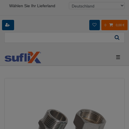
Wählen Sie Ihr Lieferland
0
0,00 €
☰