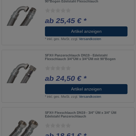
90°Bogen Edelstahl Flexschlauch
ab 25,45 € *
Artikel anzeigen
*
inkl. ges. MwSt.
zzgl.
Versandkosten
SFX® Panzerschlauch DN19 - Edelstahl
Flexschlauch 3/4"ÜM x 3/4"ÜM mit 90°Bogen
ab 24,50 € *
Artikel anzeigen
*
inkl. ges. MwSt.
zzgl.
Versandkosten
SFX® Flexschlauch DN19 - 3/4" ÜM x 3/4" ÜM
Edelstahl Panzerschlauch
ab 18,61 € *