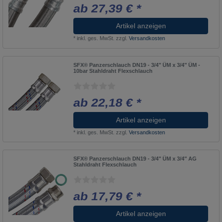
ab 27,39 € *
Artikel anzeigen
*
inkl. ges. MwSt.
zzgl.
Versandkosten
SFX® Panzerschlauch DN19 - 3/4" ÜM x 3/4" ÜM -
10bar Stahldraht Flexschlauch
ab 22,18 € *
Artikel anzeigen
*
inkl. ges. MwSt.
zzgl.
Versandkosten
SFX® Panzerschlauch DN19 - 3/4" ÜM x 3/4" AG
Stahldraht Flexschlauch
ab 17,79 € *
Artikel anzeigen