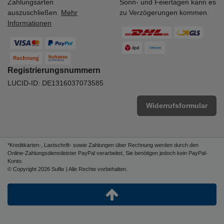
Zahlungsarten
Sonn- und Feiertagen kann es
auszuschließen.
Mehr
zu Verzögerungen kommen.
Informationen
Registrierungsnummern
LUCID-ID: DE1316037073585
Widerrufsformular
*Kreditkarten-, Lastschrift- sowie Zahlungen über Rechnung werden durch den
Online-Zahlungsdienstleister PayPal verarbeitet, Sie benötigen jedoch kein PayPal-
Konto.
© Copyright 2026 Suflix | Alle Rechte vorbehalten.