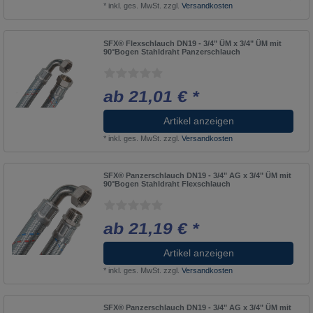
*
inkl. ges. MwSt.
zzgl.
Versandkosten
SFX® Flexschlauch DN19 - 3/4" ÜM x 3/4" ÜM mit
90°Bogen Stahldraht Panzerschlauch
ab 21,01 € *
Artikel anzeigen
*
inkl. ges. MwSt.
zzgl.
Versandkosten
SFX® Panzerschlauch DN19 - 3/4" AG x 3/4" ÜM mit
90°Bogen Stahldraht Flexschlauch
ab 21,19 € *
Artikel anzeigen
*
inkl. ges. MwSt.
zzgl.
Versandkosten
SFX® Panzerschlauch DN19 - 3/4" AG x 3/4" ÜM mit