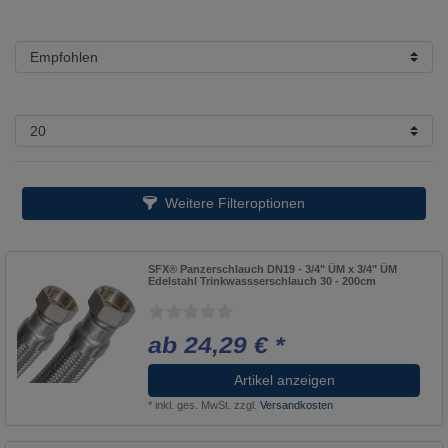
Weitere Filteroptionen
SFX® Panzerschlauch DN19 - 3/4" ÜM x 3/4" ÜM
Edelstahl Trinkwassserschlauch 30 - 200cm
ab 24,29 € *
Artikel anzeigen
*
inkl. ges. MwSt.
zzgl.
Versandkosten