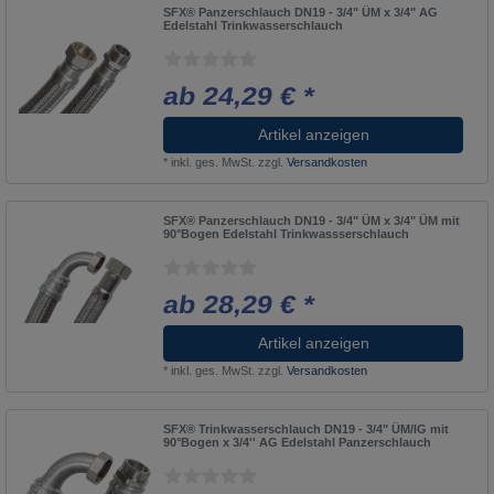
SFX® Panzerschlauch DN19 - 3/4" ÜM x 3/4" AG
Edelstahl Trinkwasserschlauch
ab 24,29 € *
Artikel anzeigen
*
inkl. ges. MwSt.
zzgl.
Versandkosten
SFX® Panzerschlauch DN19 - 3/4" ÜM x 3/4" ÜM mit
90°Bogen Edelstahl Trinkwassserschlauch
ab 28,29 € *
Artikel anzeigen
*
inkl. ges. MwSt.
zzgl.
Versandkosten
SFX® Trinkwasserschlauch DN19 - 3/4" ÜM/IG mit
90°Bogen x 3/4'' AG Edelstahl Panzerschlauch