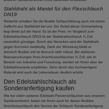
Stahldraht als Mantel für den Flexschlauch
DN19
Weiterhin erhalten Sie die flexible Schlauchleitung auch mit einem
Geflecht aus Stahldraht bei uns. Ein Vorteil dieser Ummantelung
liegt direkt auf der Hand. Es ist der Preis. Im Vergleich zum
Edelstahlschlauch DN19 ist der Stahldrahtschlauch ¾ Zoll
wesentlich günstiger. Durch das Verzinken wird der Stahldraht
gegen Korrosion beständig. Dank der Wickelung bleibt er
dennoch flexibel und ist dennoch sehr robust. Bei stärkeren
Beanspruchungen Ihres Anschlussschlauches ¾ Zoll, wie im
Bereich von Industrie und Forschung, würden wir Ihnen aber die
Edelstahlvariante empfehlen. Denn durch das hochwertigere
Material wird auch die Lebensdauer deutlich erhöht.
Den Edelstahlschlauch als
Sonderanfertigung kaufen
Wie bei vielen weiteren Edelstahl Panzerschläuchen aus unserem
Sanitärsortiment, bieten wir Ihnen auch für diesen flexiblen
Anschlussschlauch den Service der Schlauch Sonderanfertigung