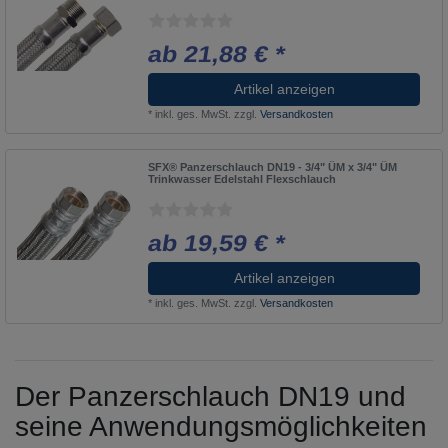
ab 21,88 € *
Artikel anzeigen
*
inkl. ges. MwSt.
zzgl.
Versandkosten
SFX® Panzerschlauch DN19 - 3/4" ÜM x 3/4" ÜM
Trinkwasser Edelstahl Flexschlauch
ab 19,59 € *
Artikel anzeigen
*
inkl. ges. MwSt.
zzgl.
Versandkosten
Der Panzerschlauch DN19 und
seine Anwendungsmöglichkeiten