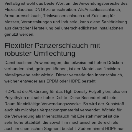
Vielfältig ist wohl das beste Wort um die Anwendungsbereiche des
Flexschlauches DN19 zu umschreiben. Als Anschlussschlauch,
Armaturenschlauch, Trinkwasserschlauch und Zuleitung für
Messen, Veranstaltungen und Industrie, kann diese Sanitärleitung
aus deutscher Herstellung bei unterschiedlichsten Installationen
genutzt werden.
Flexibler Panzerschlauch mit
robuster Umflechtung
Damit bestimmt Anwendungen, die teilweise mit hohen Drücken
verbunden sind, gelingen können, ist der Mantel aus flexiblem
Metallgewebe sehr wichtig. Dieser verstärkt den Innenschlauch,
welcher entweder aus EPDM oder HDPE besteht.
HDPE ist die Abkürzung für das High Density Polyethylen, also ein
Polyethylen mit sehr hoher Dichte. Diese Besonderheit bietet
Raum für vielfältige Verwendungszwecke. So wird der Kunststoff
auch als milchiges Verpackungsmaterial verwendet. Wichtig für
die Verwendung als Innenschlauch mit Edelstahlmantel ist die
sehr hohe Stabilität, die sowohl im mechanischen Bereich als
auch im chemischen Segment besteht. Zudem nimmt HDPE nur