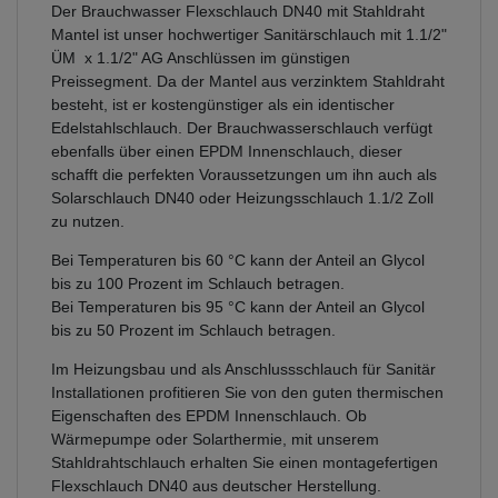
Der Brauchwasser Flexschlauch DN40 mit Stahldraht
Mantel ist unser hochwertiger Sanitärschlauch mit 1.1/2"
ÜM x 1.1/2" AG Anschlüssen im günstigen
Preissegment. Da der Mantel aus verzinktem Stahldraht
besteht, ist er kostengünstiger als ein identischer
Edelstahlschlauch. Der Brauchwasserschlauch verfügt
ebenfalls über einen EPDM Innenschlauch, dieser
schafft die perfekten Voraussetzungen um ihn auch als
Solarschlauch DN40 oder Heizungsschlauch 1.1/2 Zoll
zu nutzen.
Bei Temperaturen bis 60 °C kann der Anteil an Glycol
bis zu 100 Prozent im Schlauch betragen.
Bei Temperaturen bis 95 °C kann der Anteil an Glycol
bis zu 50 Prozent im Schlauch betragen.
Im Heizungsbau und als Anschlussschlauch für Sanitär
Installationen profitieren Sie von den guten thermischen
Eigenschaften des EPDM Innenschlauch. Ob
Wärmepumpe oder Solarthermie, mit unserem
Stahldrahtschlauch erhalten Sie einen montagefertigen
Flexschlauch DN40 aus deutscher Herstellung.