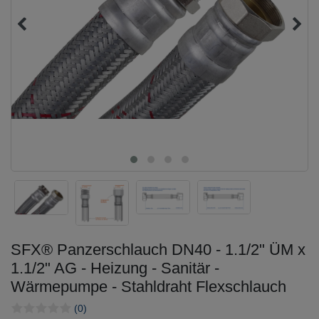
SFX® Panzerschlauch DN40 - 1.1/2" ÜM x
1.1/2" AG - Heizung - Sanitär -
Wärmepumpe - Stahldraht Flexschlauch
(0)