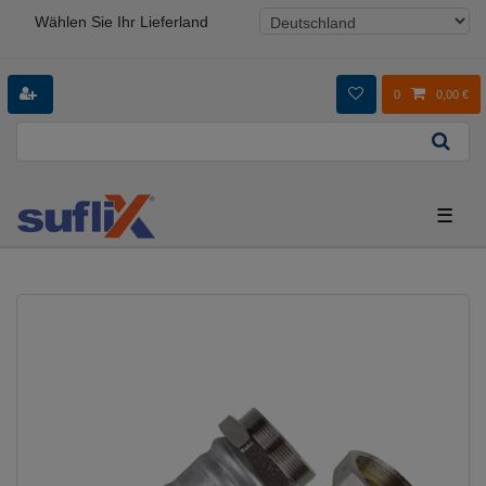
Wählen Sie Ihr Lieferland
0
0,00 €
☰