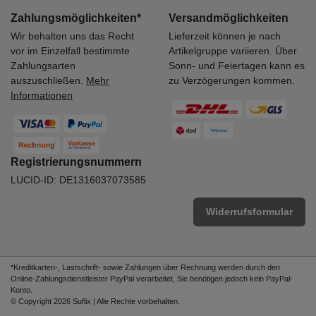
Zahlungsmöglichkeiten*
Versandmöglichkeiten
Wir behalten uns das Recht
Lieferzeit können je nach
vor im Einzelfall bestimmte
Artikelgruppe variieren. Über
Zahlungsarten
Sonn- und Feiertagen kann es
auszuschließen.
Mehr
zu Verzögerungen kommen.
Informationen
Registrierungsnummern
LUCID-ID: DE1316037073585
Widerrufsformular
*Kreditkarten-, Lastschrift- sowie Zahlungen über Rechnung werden durch den
Online-Zahlungsdienstleister PayPal verarbeitet, Sie benötigen jedoch kein PayPal-
Konto.
© Copyright 2026 Suflix | Alle Rechte vorbehalten.