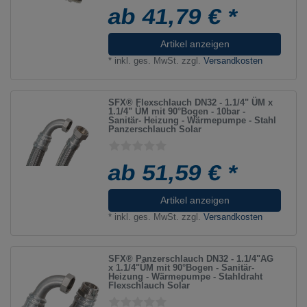
ab 41,79 € *
Artikel anzeigen
*
inkl. ges. MwSt.
zzgl.
Versandkosten
SFX® Flexschlauch DN32 - 1.1/4" ÜM x
1.1/4" ÜM mit 90°Bogen - 10bar -
Sanitär- Heizung - Wärmepumpe - Stahl
Panzerschlauch Solar
ab 51,59 € *
Artikel anzeigen
*
inkl. ges. MwSt.
zzgl.
Versandkosten
SFX® Panzerschlauch DN32 - 1.1/4"AG
x 1.1/4"ÜM mit 90°Bogen - Sanitär-
Heizung - Wärmepumpe - Stahldraht
Flexschlauch Solar