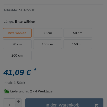
Artikel-Nr.
SFX-22-001
Länge:
Bitte wählen
Bitte wählen
30 cm
50 cm
70 cm
100 cm
150 cm
200 cm
*
41,09 €
Inhalt:
1
Stück
Lieferung in:
2 - 4 Werktage
In den Warenkorb