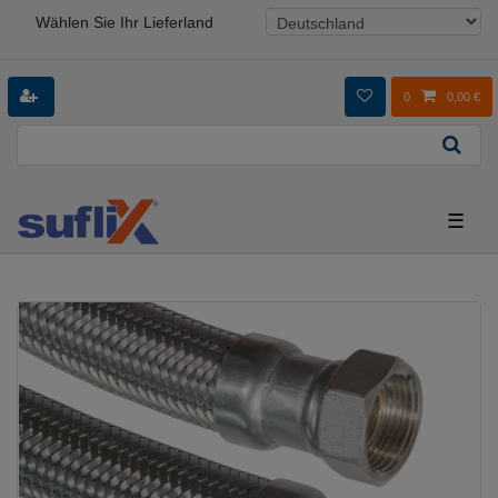
Wählen Sie Ihr Lieferland
0
0,00 €
☰