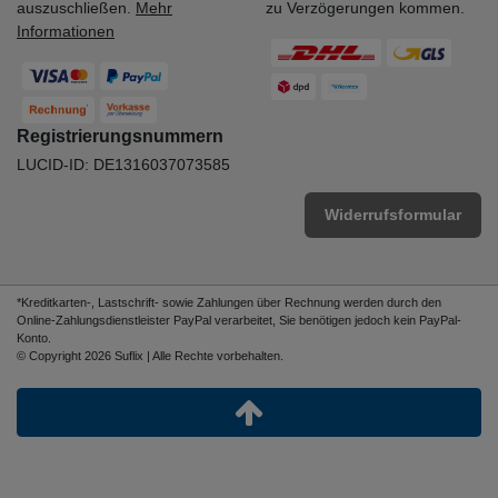
auszuschließen.
Mehr
zu Verzögerungen kommen.
Informationen
Registrierungsnummern
LUCID-ID: DE1316037073585
Widerrufsformular
*Kreditkarten-, Lastschrift- sowie Zahlungen über Rechnung werden durch den
Online-Zahlungsdienstleister PayPal verarbeitet, Sie benötigen jedoch kein PayPal-
Konto.
© Copyright 2026 Suflix | Alle Rechte vorbehalten.