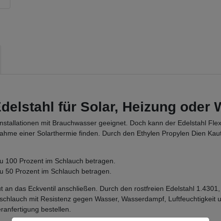
delstahl für Solar, Heizung ode
nstallationen mit Brauchwasser geeignet. Doch kann der Edelstahl Fle
nahme einer Solarthermie finden. Durch den
Ethylen
Propylen Dien Kaut
 zu 100 Prozent im Schlauch betragen.
zu 50 Prozent im Schlauch betragen.
ut an das Eckventil anschließen. Durch den rostfreien Edelstahl 1.4301
uckschlauch mit Resistenz gegen Wasser, Wasserdampf, Luftfeuchtigkei
anfertigung bestellen.