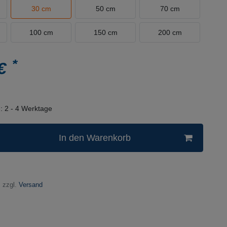
30 cm
50 cm
70 cm
100 cm
150 cm
200 cm
*
 €
n:
2 - 4 Werktage
In den Warenkorb
 zzgl.
Versand