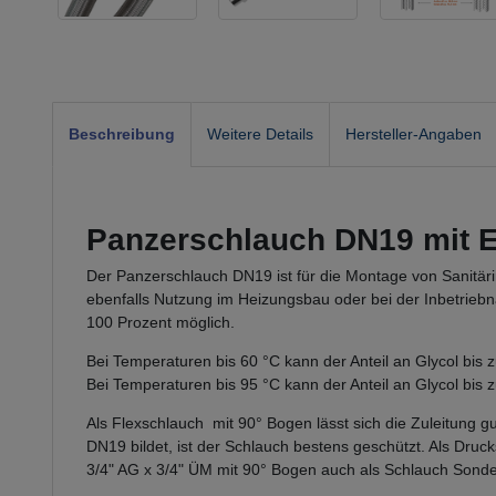
Beschreibung
Weitere Details
Hersteller-Angaben
Panzerschlauch DN19 mit E
Der Panzerschlauch DN19 ist für die Montage von Sanitäri
ebenfalls Nutzung im Heizungsbau oder bei der Inbetrieb
100 Prozent möglich.
Bei Temperaturen bis 60 °C kann der Anteil an Glycol bis
Bei Temperaturen bis 95 °C kann der Anteil an Glycol bis 
Als Flexschlauch mit 90° Bogen lässt sich die Zuleitung g
DN19 bildet, ist der Schlauch bestens geschützt. Als Dr
3/4" AG x 3/4" ÜM mit 90° Bogen
auch als Schlauch Sonder