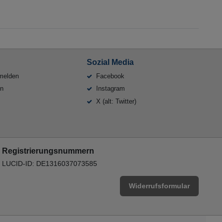
Sozial Media
melden
Facebook
en
Instagram
X (alt: Twitter)
Registrierungsnummern
LUCID-ID: DE1316037073585
Widerrufsformular