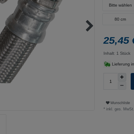
Bitte wählen
80 cm
25,45
Inhalt:
1
Stück
Lieferung i
Wunschliste
* inkl. ges. MwSt.