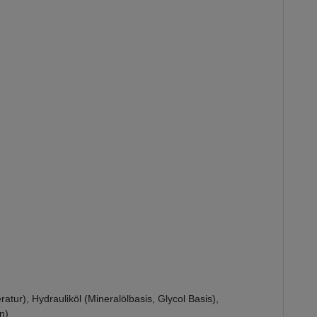
tur), Hydrauliköl (Mineralölbasis, Glycol Basis),
n)