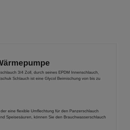
r Wärmepumpe
xschlauch 3/4 Zoll, durch seines EPDM Innenschlauch,
schuk Schlauch ist eine Glycol Beimischung von bis zu
, der eine flexible Umflechtung für den Panzerschlauch
t und Speisesäuren, können Sie den Brauchwasserschlauch