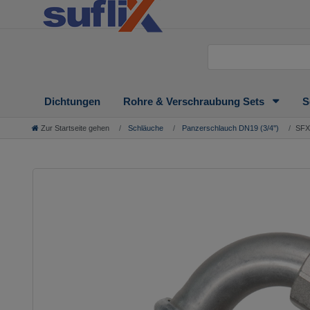
Dichtungen
Rohre & Verschraubung Sets
S
Zur Startseite gehen
Schläuche
Panzerschlauch DN19 (3/4'')
SFX