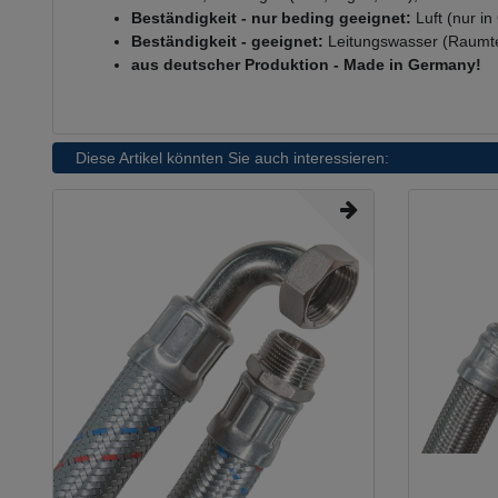
Beständigkeit - nur beding geeignet:
Luft (nur in
Beständigkeit - geeignet:
Leitungswasser (Raumt
aus deutscher Produktion - Made in Germany!
Diese Artikel könnten Sie auch interessieren: