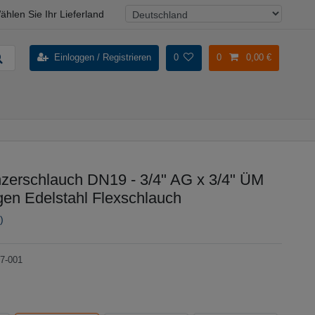
ählen Sie Ihr Lieferland
Einloggen / Registrieren
0
0
0,00 €
erschlauch DN19 - 3/4" AG x 3/4" ÜM
gen Edelstahl Flexschlauch
)
7-001