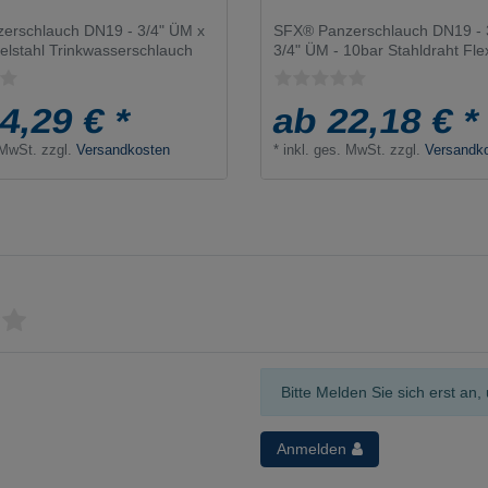
erschlauch DN19 - 3/4" ÜM x
SFX® Panzerschlauch DN19 - 
elstahl Trinkwasserschlauch
3/4" ÜM - 10bar Stahldraht Fl
4,29 € *
ab 22,18 € *
 MwSt.
zzgl.
Versandkosten
*
inkl. ges. MwSt.
zzgl.
Versandk
Bitte Melden Sie sich erst a
Anmelden