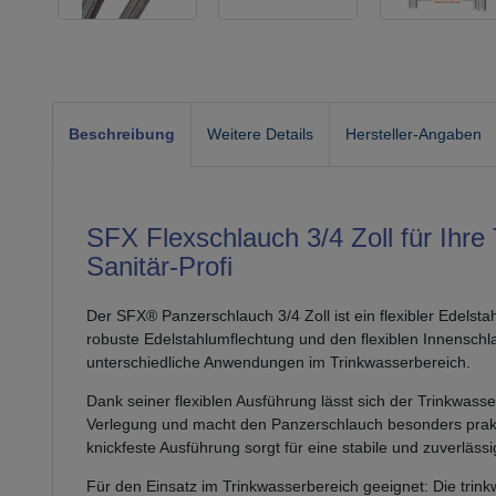
Beschreibung
Weitere Details
Hersteller-Angaben
SFX Flexschlauch 3/4 Zoll für Ihre
Sanitär-Profi
Der SFX® Panzerschlauch 3/4 Zoll ist ein flexibler Edelst
robuste Edelstahlumflechtung und den flexiblen Innenschl
unterschiedliche Anwendungen im Trinkwasserbereich.
Dank seiner flexiblen Ausführung lässt sich der Trinkwass
Verlegung und macht den Panzerschlauch besonders prakti
knickfeste Ausführung sorgt für eine stabile und zuverlä
Für den Einsatz im Trinkwasserbereich geeignet: Die tri