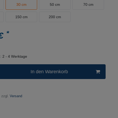
30 cm
50 cm
70 cm
150 cm
200 cm
*
 €
n:
2 - 4 Werktage
In den Warenkorb
 zzgl.
Versand