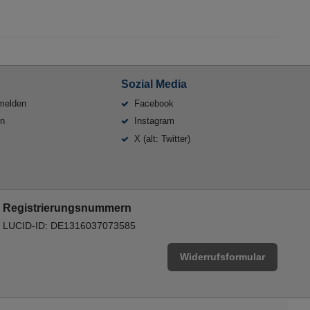
Sozial Media
melden
Facebook
en
Instagram
X (alt: Twitter)
Registrierungsnummern
LUCID-ID: DE1316037073585
Widerrufsformular