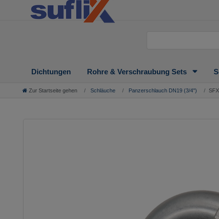
Dichtungen
Rohre & Verschraubung Sets
S
Zur Startseite gehen
Schläuche
Panzerschlauch DN19 (3/4'')
SFX