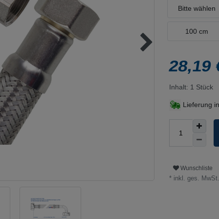
Bitte wählen
100 cm
28,19
Inhalt:
1
Stück
Lieferung i
Wunschliste
* inkl. ges. MwSt.