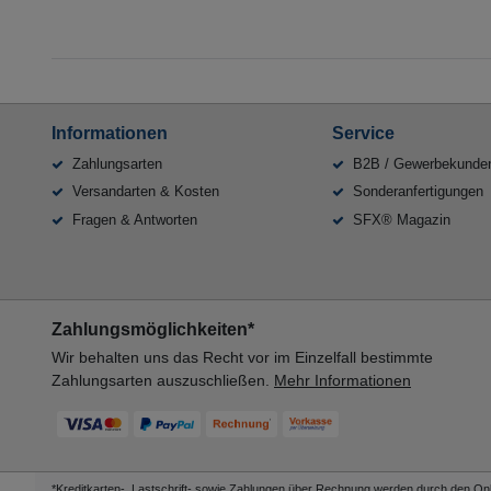
Informationen
Service
Zahlungsarten
B2B / Gewerbekunde
Versandarten & Kosten
Sonderanfertigungen
Fragen & Antworten
SFX® Magazin
Zahlungsmöglichkeiten*
Wir behalten uns das Recht vor im Einzelfall bestimmte
Zahlungsarten auszuschließen.
Mehr Informationen
*Kreditkarten-, Lastschrift- sowie Zahlungen über Rechnung werden durch den Onli