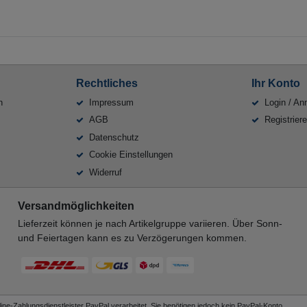
Rechtliches
Ihr Konto
n
Impressum
Login / An
AGB
Registrier
Datenschutz
Cookie Einstellungen
Widerruf
Versandmöglichkeiten
Lieferzeit können je nach Artikelgruppe variieren. Über Sonn-
und Feiertagen kann es zu Verzögerungen kommen.
ne-Zahlungsdienstleister PayPal verarbeitet, Sie benötigen jedoch kein PayPal-Konto.