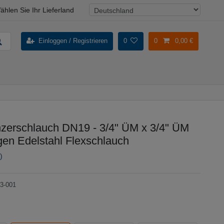
ählen Sie Ihr Lieferland
Einloggen / Registrieren
0
0
0,00 €
erschlauch DN19 - 3/4" ÜM x 3/4" ÜM
gen Edelstahl Flexschlauch
)
3-001