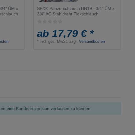
3/4" ÜM x
SFX® Panzerschlauch DN19 - 3/4" ÜM x
exschlauch
3/4" AG Stahldraht Flexschlauch
ab 17,79 € *
osten
*
inkl. ges. MwSt.
zzgl.
Versandkosten
n, um eine Kundenrezension verfassen zu können!