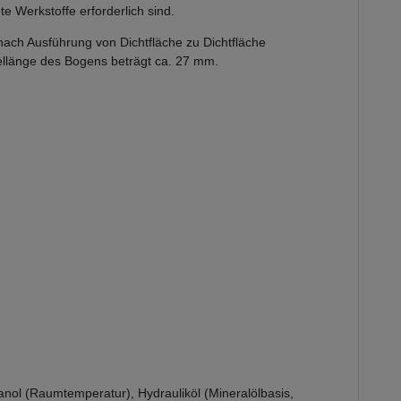
e Werkstoffe erforderlich sind.
 nach Ausführung von Dichtfläche zu Dichtfläche
ellänge des Bogens beträgt ca. 27 mm.
thanol (Raumtemperatur), Hydrauliköl (Mineralölbasis,