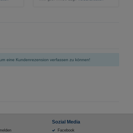
n, um eine Kundenrezension verfassen zu können!
Sozial Media
melden
Facebook