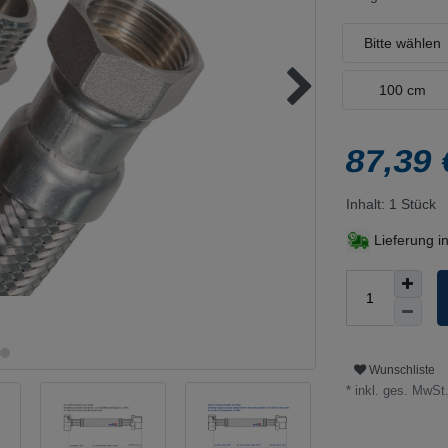
Bitte wählen
100 cm
87,39
Inhalt:
1
Stück
Lieferung i
Wunschliste
* inkl. ges. MwSt.