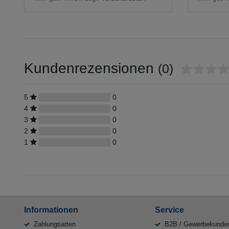
Kundenrezensionen
(0)
5
0
4
0
3
0
2
0
1
0
Informationen
Service
Zahlungsarten
B2B / Gewerbekunde