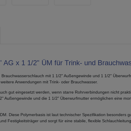
AG x 1 1/2" ÜM für Trink- und Brauchwa
 Brauchwasserschlauch mit 1 1/2" Außengewinde und 1 1/2" Überwurfmutt
eitere Anwendungen mit Trink- oder Brauchwasser.
auch gut eingesetzt werden, wenn starre Rohrverbindungen nicht prakti
2" Außengewinde und die 1 1/2" Überwurfmutter ermöglichen eine mon
M. Diese Polymerbasis ist laut technischer Spezifikation besonders gu
nd Festigkeitsträger und sorgt für eine stabile, flexible Schlauchleit