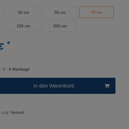
30 cm
50 cm
70 cm
150 cm
200 cm
*
 €
n:
2 - 4 Werktage
In den Warenkorb
 zzgl.
Versand