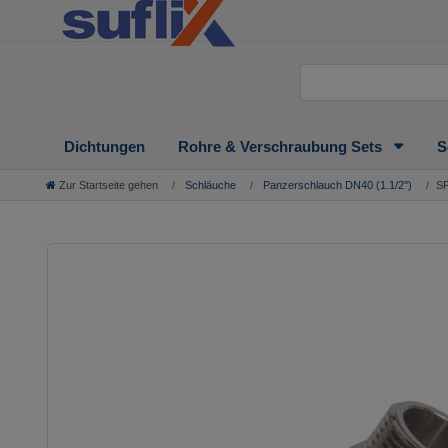
Dichtungen
Rohre & Verschraubung Sets
S
Zur Startseite gehen
Schläuche
Panzerschlauch DN40 (1.1/2'')
SF