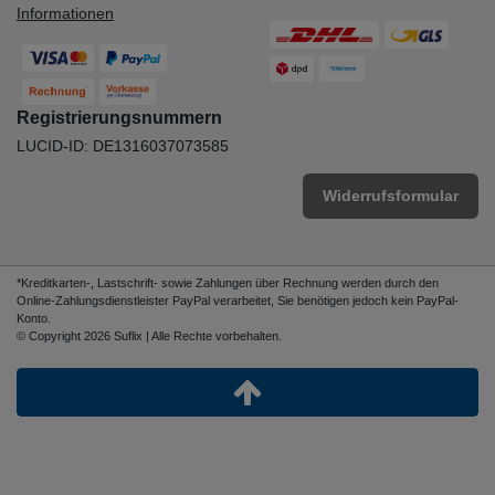
Informationen
Registrierungsnummern
LUCID-ID: DE1316037073585
Widerrufsformular
*Kreditkarten-, Lastschrift- sowie Zahlungen über Rechnung werden durch den
Online-Zahlungsdienstleister PayPal verarbeitet, Sie benötigen jedoch kein PayPal-
Konto.
© Copyright 2026 Suflix | Alle Rechte vorbehalten.