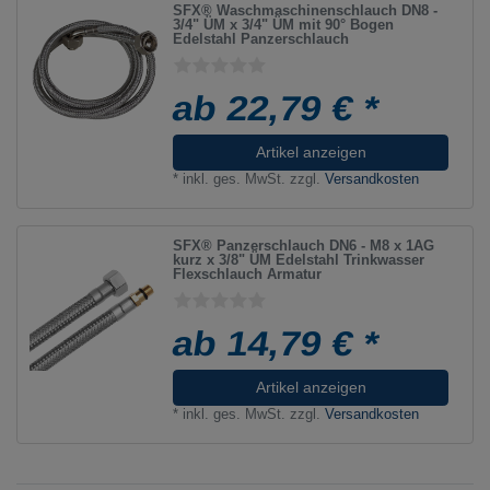
SFX® Waschmaschinenschlauch DN8 -
3/4" ÜM x 3/4" ÜM mit 90° Bogen
Edelstahl Panzerschlauch
ab 22,79 € *
Artikel anzeigen
*
inkl. ges. MwSt.
zzgl.
Versandkosten
SFX® Panzerschlauch DN6 - M8 x 1AG
kurz x 3/8" ÜM Edelstahl Trinkwasser
Flexschlauch Armatur
ab 14,79 € *
Artikel anzeigen
*
inkl. ges. MwSt.
zzgl.
Versandkosten