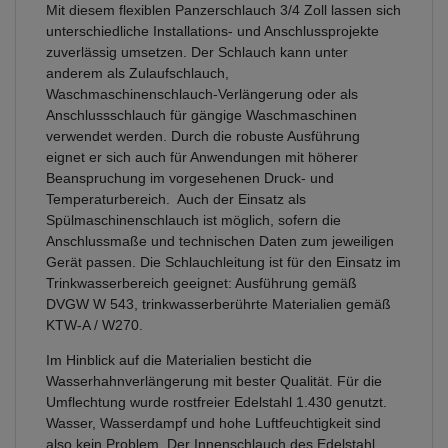
Mit diesem flexiblen Panzerschlauch 3/4 Zoll lassen sich
unterschiedliche Installations- und Anschlussprojekte
zuverlässig umsetzen. Der Schlauch kann unter
anderem als Zulaufschlauch,
Waschmaschinenschlauch-Verlängerung oder als
Anschlussschlauch für gängige Waschmaschinen
verwendet werden. Durch die robuste Ausführung
eignet er sich auch für Anwendungen mit höherer
Beanspruchung im vorgesehenen Druck- und
Temperaturbereich. Auch der Einsatz als
Spülmaschinenschlauch ist möglich, sofern die
Anschlussmaße und technischen Daten zum jeweiligen
Gerät passen. Die Schlauchleitung ist für den Einsatz im
Trinkwasserbereich geeignet: Ausführung gemäß
DVGW W 543, trinkwasserberührte Materialien gemäß
KTW-A / W270.
Im Hinblick auf die Materialien besticht die
Wasserhahnverlängerung mit bester Qualität. Für die
Umflechtung wurde rostfreier Edelstahl 1.430 genutzt.
Wasser, Wasserdampf und hohe Luftfeuchtigkeit sind
also kein Problem. Der Innenschlauch des Edelstahl