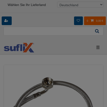
Wählen Sie Ihr Lieferland
0
0,00 €
☰