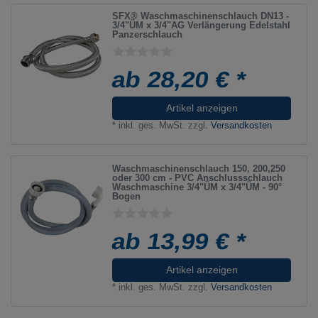
SFX® Waschmaschinenschlauch DN13 -
3/4"ÜM x 3/4"AG Verlängerung Edelstahl
Panzerschlauch
ab 28,20 € *
Artikel anzeigen
*
inkl. ges. MwSt.
zzgl.
Versandkosten
Waschmaschinenschlauch 150, 200,250
oder 300 cm - PVC Anschlussschlauch
Waschmaschine 3/4"ÜM x 3/4"ÜM - 90°
Bogen
ab 13,99 € *
Artikel anzeigen
*
inkl. ges. MwSt.
zzgl.
Versandkosten