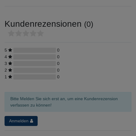
Kundenrezensionen
(0)
5
0
4
0
3
0
2
0
1
0
Bitte Melden Sie sich erst an, um eine Kundenrezension
verfassen zu können!
Anmelden