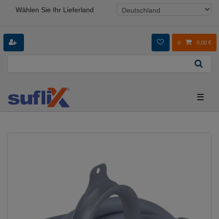
Wählen Sie Ihr Lieferland
0
0,00 €
☰