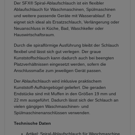
Der SFX® Spiral-Ablaufschlauch ist ein flexibler
Ablaufschlauch für Waschmaschinen, Spülmaschinen
und weitere passende Geräte mit Wasserablauf. Er
eignet sich ideal als Ersatzschlauch, Verlängerung oder
Neuanschluss in Küche, Bad, Waschkeller oder
Hauswirtschaftsraum.
Durch die spiralförmige Ausführung bleibt der Schlauch
flexibel und lässt sich gut verlegen. Der graue
Kunststoffschlauch kann dadurch auch bei beengten
Platzverhältnissen eingesetzt werden, sofern die
Anschlussmaße zum jeweiligen Gerät passen.
Der Ablaufschlauch wird inklusive praktischem
Kunststoff-Aufhängebügel geliefert. Die geraden
Endstücke sind mit Muffen in den Größen 19 mm und
22 mm ausgeführt. Dadurch lässt sich der Schlauch an
vielen gängigen Waschmaschinen- und
Spülmaschinenanschlüssen verwenden.
Technische Daten
Artikel: Spiral-Ablaufschlauch für Waschmaschine