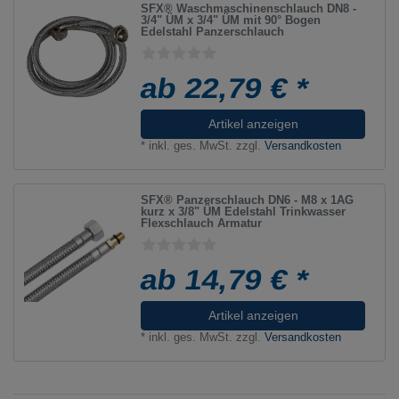
SFX® Waschmaschinenschlauch DN8 -
3/4" ÜM x 3/4" ÜM mit 90° Bogen
Edelstahl Panzerschlauch
ab 22,79 € *
Artikel anzeigen
*
inkl. ges. MwSt.
zzgl.
Versandkosten
SFX® Panzerschlauch DN6 - M8 x 1AG
kurz x 3/8" ÜM Edelstahl Trinkwasser
Flexschlauch Armatur
ab 14,79 € *
Artikel anzeigen
*
inkl. ges. MwSt.
zzgl.
Versandkosten