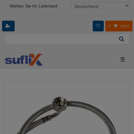
Wählen Sie Ihr Lieferland
0
0,00 €
☰