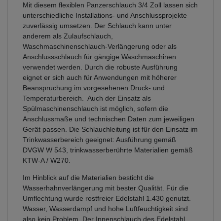
Mit diesem flexiblen Panzerschlauch 3/4 Zoll lassen sich
unterschiedliche Installations- und Anschlussprojekte
zuverlässig umsetzen. Der Schlauch kann unter
anderem als Zulaufschlauch,
Waschmaschinenschlauch-Verlängerung oder als
Anschlussschlauch für gängige Waschmaschinen
verwendet werden. Durch die robuste Ausführung
eignet er sich auch für Anwendungen mit höherer
Beanspruchung im vorgesehenen Druck- und
Temperaturbereich. Auch der Einsatz als
Spülmaschinenschlauch ist möglich, sofern die
Anschlussmaße und technischen Daten zum jeweiligen
Gerät passen. Die Schlauchleitung ist für den Einsatz im
Trinkwasserbereich geeignet: Ausführung gemäß
DVGW W 543, trinkwasserberührte Materialien gemäß
KTW-A / W270.
Im Hinblick auf die Materialien besticht die
Wasserhahnverlängerung mit bester Qualität. Für die
Umflechtung wurde rostfreier Edelstahl 1.430 genutzt.
Wasser, Wasserdampf und hohe Luftfeuchtigkeit sind
also kein Problem. Der Innenschlauch des Edelstahl