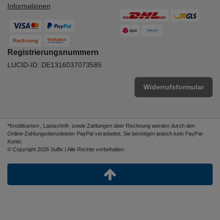
Informationen
Registrierungsnummern
LUCID-ID: DE1316037073585
Widerrufsformular
*Kreditkarten-, Lastschrift- sowie Zahlungen über Rechnung werden durch den
Online-Zahlungsdienstleister PayPal verarbeitet, Sie benötigen jedoch kein PayPal-
Konto.
© Copyright 2026 Suflix | Alle Rechte vorbehalten.