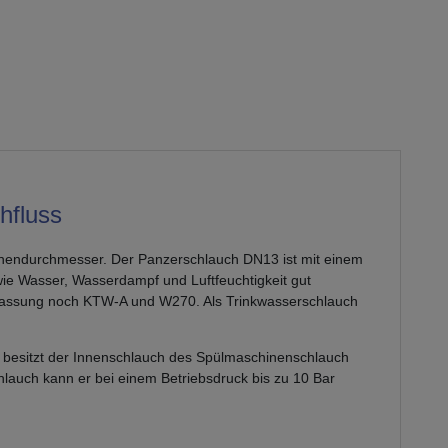
hfluss
Innendurchmesser. Der Panzerschlauch DN13 ist mit einem
wie Wasser, Wasserdampf und Luftfeuchtigkeit gut
zulassung noch KTW-A und W270. Als Trinkwasserschlauch
in besitzt der Innenschlauch des Spülmaschinenschlauch
lauch kann er bei einem Betriebsdruck bis zu 10 Bar