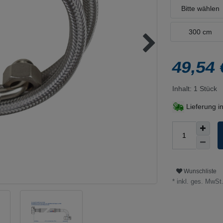
Bitte wählen
300 cm
49,54
Inhalt:
1
Stück
Lieferung i
Wunschliste
* inkl. ges. MwSt.