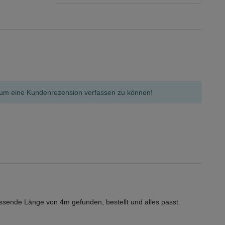
n, um eine Kundenrezension verfassen zu können!
ende Länge von 4m gefunden, bestellt und alles passt.