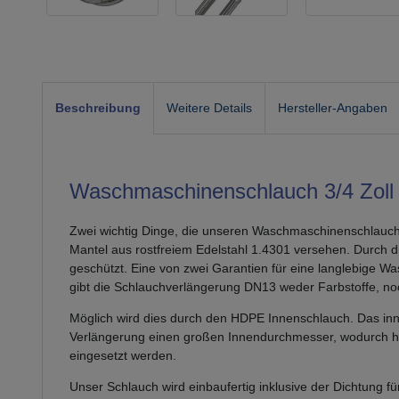
Beschreibung
Weitere Details
Hersteller-Angaben
Waschmaschinenschlauch 3/4 Zoll 
Zwei wichtig Dinge, die unseren Waschmaschinenschlauch 
Mantel aus rostfreiem Edelstahl 1.4301 versehen. Durch d
geschützt. Eine von zwei Garantien für eine langlebige 
gibt die Schlauchverlängerung DN13 weder Farbstoffe, n
Möglich wird dies durch den HDPE Innenschlauch. Das inno
Verlängerung einen großen Innendurchmesser, wodurch hoh
eingesetzt werden.
Unser Schlauch wird einbaufertig inklusive der Dichtung für