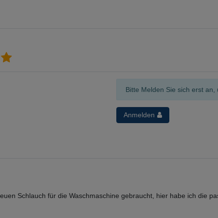
Bitte Melden Sie sich erst a
Anmelden
n Schlauch für die Waschmaschine gebraucht, hier habe ich die pass