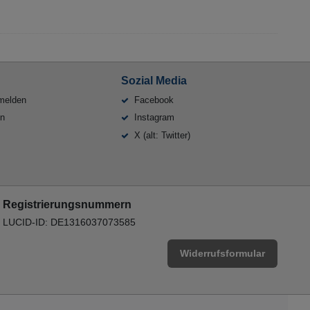
Sozial Media
melden
Facebook
en
Instagram
X (alt: Twitter)
Registrierungsnummern
LUCID-ID: DE1316037073585
Widerrufsformular