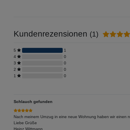
Kundenrezensionen
(1)
5
1
4
0
3
0
2
0
1
0
Schlauch gefunden
Nach meinem Umzug in eine neue Wohnung haben wir einen neue
Liebe Grüße
Heinz Wittmann