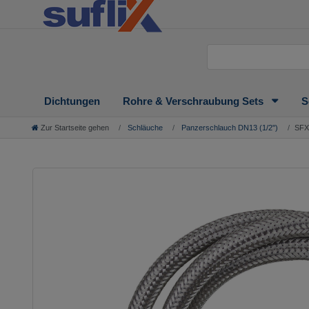
Dichtungen
Rohre & Verschraubung Sets
S
Zur Startseite gehen
Schläuche
Panzerschlauch DN13 (1/2'')
SFX