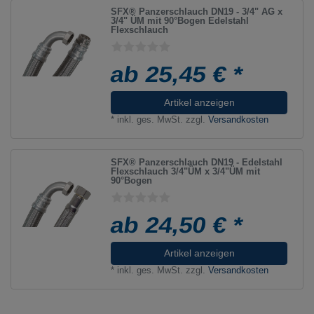
SFX® Panzerschlauch DN19 - 3/4" AG x
3/4" ÜM mit 90°Bogen Edelstahl
Flexschlauch
ab 25,45 € *
Artikel anzeigen
*
inkl. ges. MwSt.
zzgl.
Versandkosten
SFX® Panzerschlauch DN19 - Edelstahl
Flexschlauch 3/4"ÜM x 3/4"ÜM mit
90°Bogen
ab 24,50 € *
Artikel anzeigen
*
inkl. ges. MwSt.
zzgl.
Versandkosten