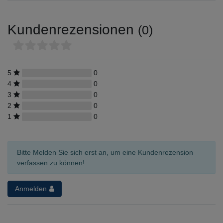
Kundenrezensionen
(0)
5
0
4
0
3
0
2
0
1
0
Bitte Melden Sie sich erst an, um eine Kundenrezension
verfassen zu können!
Anmelden