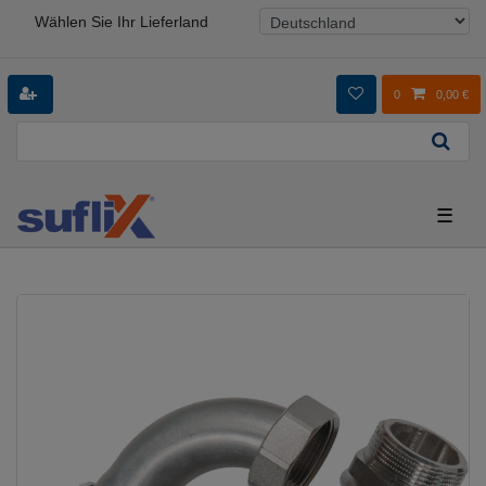
Wählen Sie Ihr Lieferland
0
0,00 €
☰