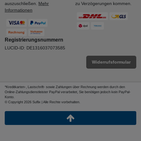
auszuschließen.
Mehr
zu Verzögerungen kommen.
Informationen
Registrierungsnummern
LUCID-ID: DE1316037073585
Widerrufsformular
*Kreditkarten-, Lastschrift- sowie Zahlungen über Rechnung werden durch den
Online-Zahlungsdienstleister PayPal verarbeitet, Sie benötigen jedoch kein PayPal-
Konto.
© Copyright 2026 Suflix | Alle Rechte vorbehalten.