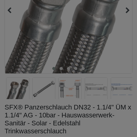
SFX® Panzerschlauch DN32 - 1.1/4" ÜM x
1.1/4" AG - 10bar - Hauswasserwerk-
Sanitär - Solar - Edelstahl
Trinkwasserschlauch