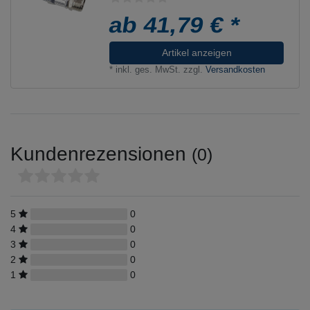
ab 41,79 € *
Artikel anzeigen
*
inkl. ges. MwSt.
zzgl.
Versandkosten
Kundenrezensionen
(0)
5
0
4
0
3
0
2
0
1
0