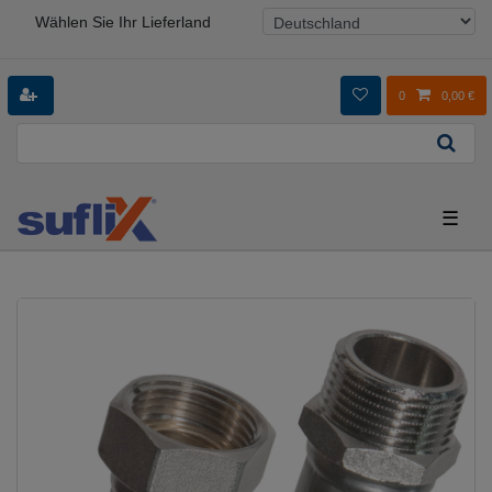
Wählen Sie Ihr Lieferland
0
0,00 €
☰