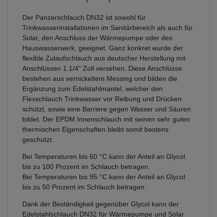
Der Panzerschlauch DN32 ist sowohl für
Trinkwasserinstallationen im Sanitärbereich als auch für
Solar, den Anschluss der Wärmepumpe oder des
Hauswasserwerk, geeignet. Ganz konkret wurde der
flexible Zulaufschlauch aus deutscher Herstellung mit
Anschlüssen 1.1/4" Zoll versehen. Diese Anschlüsse
bestehen aus vernickeltem Messing und bilden die
Ergänzung zum Edelstahlmantel, welcher den
Flexschlauch Trinkwasser vor Reibung und Drücken
schützt, sowie eine Barriere gegen Wasser und Säuren
bildet. Der EPDM Innenschlauch mit seinen sehr guten
thermischen Eigenschaften bleibt somit bestens
geschützt.
Bei Temperaturen bis 60 °C kann der Anteil an Glycol
bis zu 100 Prozent im Schlauch betragen.
Bei Temperaturen bis 95 °C kann der Anteil an Glycol
bis zu 50 Prozent im Schlauch betragen.
Dank der Beständigkeit gegenüber Glycol kann der
Edelstahlschlauch DN32 für Wärmepumpe und Solar