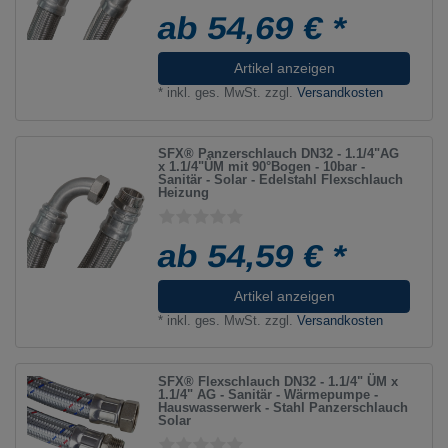
ab 54,69 € *
Artikel anzeigen
*
inkl. ges. MwSt.
zzgl.
Versandkosten
SFX® Panzerschlauch DN32 - 1.1/4"AG
x 1.1/4"ÜM mit 90°Bogen - 10bar -
Sanitär - Solar - Edelstahl Flexschlauch
Heizung
ab 54,59 € *
Artikel anzeigen
*
inkl. ges. MwSt.
zzgl.
Versandkosten
SFX® Flexschlauch DN32 - 1.1/4" ÜM x
1.1/4" AG - Sanitär - Wärmepumpe -
Hauswasserwerk - Stahl Panzerschlauch
Solar