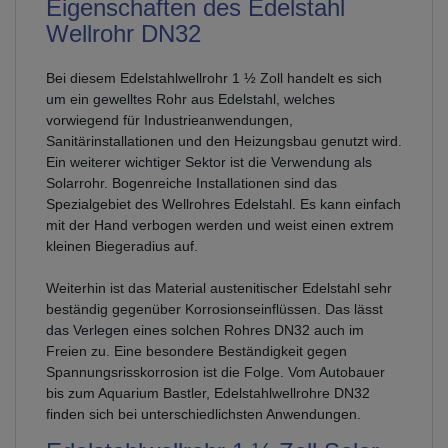
Eigenschaften des Edelstahl
Wellrohr DN32
Bei diesem Edelstahlwellrohr 1 ½ Zoll handelt es sich
um ein gewelltes Rohr aus Edelstahl, welches
vorwiegend für Industrieanwendungen,
Sanitärinstallationen und den Heizungsbau genutzt wird.
Ein weiterer wichtiger Sektor ist die Verwendung als
Solarrohr. Bogenreiche Installationen sind das
Spezialgebiet des Wellrohres Edelstahl. Es kann einfach
mit der Hand verbogen werden und weist einen extrem
kleinen Biegeradius auf.
Weiterhin ist das Material austenitischer Edelstahl sehr
beständig gegenüber Korrosionseinflüssen. Das lässt
das Verlegen eines solchen Rohres DN32 auch im
Freien zu. Eine besondere Beständigkeit gegen
Spannungsrisskorrosion ist die Folge. Vom Autobauer
bis zum Aquarium Bastler, Edelstahlwellrohre DN32
finden sich bei unterschiedlichsten Anwendungen.