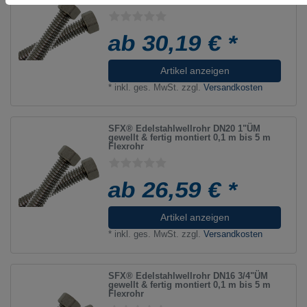
ab 30,19 € *
Artikel anzeigen
*
inkl. ges. MwSt.
zzgl.
Versandkosten
SFX® Edelstahlwellrohr DN20 1"ÜM
gewellt & fertig montiert 0,1 m bis 5 m
Flexrohr
ab 26,59 € *
Artikel anzeigen
*
inkl. ges. MwSt.
zzgl.
Versandkosten
SFX® Edelstahlwellrohr DN16 3/4"ÜM
gewellt & fertig montiert 0,1 m bis 5 m
Flexrohr