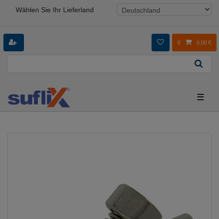
Wählen Sie Ihr Lieferland
0
0,00 €
☰