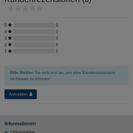
5
0
4
0
3
0
2
0
1
0
Bitte Melden Sie sich erst an, um eine Kundenrezension
verfassen zu können!
Anmelden
Informationen
Zahlungsarten