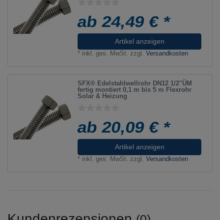
ab 24,49 € *
Artikel anzeigen
*
inkl. ges. MwSt.
zzgl.
Versandkosten
SFX® Edelstahlwellrohr DN12 1/2"ÜM
fertig montiert 0,1 m bis 5 m Flexrohr
Solar & Heizung
ab 20,09 € *
Artikel anzeigen
*
inkl. ges. MwSt.
zzgl.
Versandkosten
Kundenrezensionen
(0)