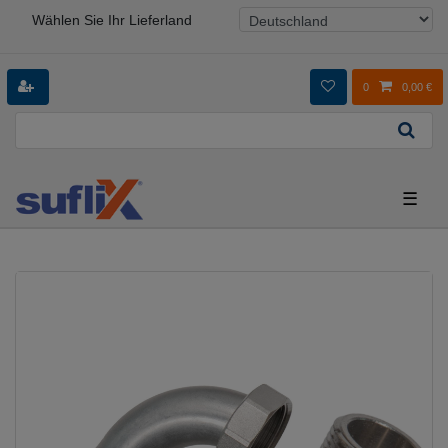
Wählen Sie Ihr Lieferland
0
0,00 €
☰