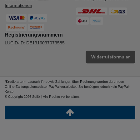
Informationen
Registrierungsnummern
LUCID-ID: DE1316037073585
Widerrufsformular
*Kreditkarten-, Lastschrift- sowie Zahlungen über Rechnung werden durch den
Online-Zahlungsdienstleister PayPal verarbeitet, Sie benötigen jedoch kein PayPal-
Konto.
© Copyright 2026 Suflix | Alle Rechte vorbehalten.