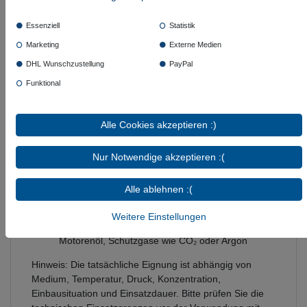
Leitungswasser bei Raumtemperatur, Kühlwasser
mit Glykolbeimischung, Sanitär, Heizung,
Essenziell
Statistik
Wärmepumpe, Hauswasserwerk sowie passende
Marketing
Externe Medien
Solaranwendungen
Zulassung / Nachweis: WRAS
DHL Wunschzustellung
PayPal
Lieferumfang: montagefertig inklusive Dichtung
Funktional
für die Überwurfmutter
Medienbeständigkeit
Alle Cookies akzeptieren :)
Sehr gut geeignet: Leitungswasser bei
Raumtemperatur
Nur Notwendige akzeptieren :(
Geeignet: Kühlwasser mit Glykolbeimischung
Bedingt geeignet: ölfreie Luft bis 70 °C, Säuren
Alle ablehnen :(
und Laugen abhängig von Typ und Konzentration
Nicht geeignet: Heizöl L / EL, Diesel, Kerosin,
Weitere Einstellungen
Ottokraftstoff, Methanol, Ethanol, Hydrauliköl,
Motorenöl, Schutzgase wie CO₂ oder Argon
Hinweis: Die tatsächliche Eignung ist abhängig von
Medium, Temperatur, Druck, Konzentration,
Einbausituation und Einsatzdauer. Bitte prüfen Sie die