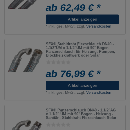
ab 62,49 € *
Artikel anzeigen
*
inkl. ges. MwSt.
zzgl.
Versandkosten
SFX® Stahldraht Flexschlauch DN40 -
1.1/2"ÜM x 1.1/2"ÜM mit 90° Bogen
Panzerschlauch für Heizung, Pumpen,
Blockheizkraftwerk oder Solar
ab 76,99 € *
Artikel anzeigen
*
inkl. ges. MwSt.
zzgl.
Versandkosten
SFX® Panzerschlauch DN40 - 1.1/2"AG
x 1.1/2" ÜM mit 90° Bogen - Heizung -
Sanitär - Stahldraht Flexschlauch Solar