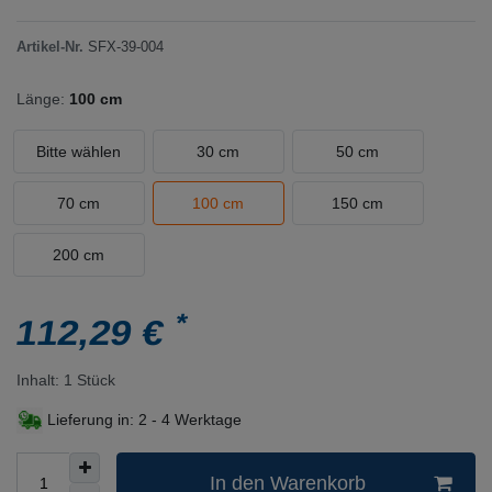
Artikel-Nr.
SFX-39-004
Länge:
100 cm
Bitte wählen
30 cm
50 cm
70 cm
100 cm
150 cm
200 cm
*
112,29 €
Inhalt:
1
Stück
Lieferung in:
2 - 4 Werktage
In den Warenkorb