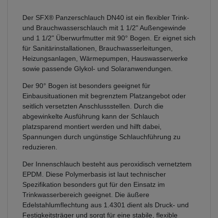
Der SFX® Panzerschlauch DN40 ist ein flexibler Trink-
und Brauchwasserschlauch mit 1 1/2" Außengewinde
und 1 1/2" Überwurfmutter mit 90° Bogen. Er eignet sich
für Sanitärinstallationen, Brauchwasserleitungen,
Heizungsanlagen, Wärmepumpen, Hauswasserwerke
sowie passende Glykol- und Solaranwendungen.
Der 90° Bogen ist besonders geeignet für
Einbausituationen mit begrenztem Platzangebot oder
seitlich versetzten Anschlussstellen. Durch die
abgewinkelte Ausführung kann der Schlauch
platzsparend montiert werden und hilft dabei,
Spannungen durch ungünstige Schlauchführung zu
reduzieren.
Der Innenschlauch besteht aus peroxidisch vernetztem
EPDM. Diese Polymerbasis ist laut technischer
Spezifikation besonders gut für den Einsatz im
Trinkwasserbereich geeignet. Die äußere
Edelstahlumflechtung aus 1.4301 dient als Druck- und
Festigkeitsträger und sorgt für eine stabile, flexible