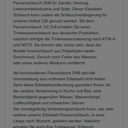
Panzerschlauch DN8 für Sanitär, Heizung,
Lebensmittelindustrie und Solar. Dieser Edelstahl
Schlauch kann zudem als Schlauchverlängerung für
unseren Artikel 136 genutzt werden. Mit dem
Panzerschlauch 1/2 Zoll erhalten Sie einen
Trinkwasserschlauch aus deutscher Produktion,
natürlich erfolgte die Trinkwasserzulassung nach KTW-A
und W270. Sie können also sicher sein, dass der
flexible Innenschlauch aus Polyethylen weder
Geschmack, Geruch noch Farbe des Wassers
oder eines anderen Mediums verfälscht.
Als hochmoderner Flexschlauch DN8 darf die
Ummantelung aus rostfreiem Edelstahl nicht fehlen.
Denn diese Edelstahlumflechtung garantiert Ihnen, für
die sanitäre Verwendung in Küche und Bad, eine
Beständigkeit gegenüber Wasser, Wasserdampf,
Luftfeuchtigkeit und schwachen Säuren.
Der montagefertig Verbindungsschlauch kann, wie viele
weitere unserer Edelstahl Panzerschlauch, in einer
Länge nach Wunsch, geliefert werden. Natürlich
erhalten Sie auch Ihre Trinkwasser Schlauch