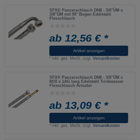
SFX® Panzerschlauch DN8 - 3/8"ÜM x
3/8"ÜM mit 90° Bogen Edelstahl
Flexschlauch
ab 12,56 € *
Artikel anzeigen
*
inkl. ges. MwSt.
zzgl.
Versandkosten
SFX® Panzerschlauch DN8 - 3/8"ÜM x
M10 x 1AG lang Edelstahl Trinkwasser
Flexschlauch Armatur
ab 13,09 € *
Artikel anzeigen
*
inkl. ges. MwSt.
zzgl.
Versandkosten