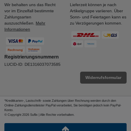
Wir behalten uns das Recht
Lieferzeit können je nach
vor im Einzelfall bestimmte
Artikelgruppe variieren. Über
Zahlungsarten
Sonn- und Feiertagen kann es
auszuschließen.
Mehr
zu Verzögerungen kommen.
Informationen
Registrierungsnummern
LUCID-ID: DE1316037073585
Widerrufsformular
*Kreditkarten-, Lastschrift- sowie Zahlungen über Rechnung werden durch den
Online-Zahlungsdienstleister PayPal verarbeitet, Sie benötigen jedoch kein PayPal-
Konto.
© Copyright 2026 Suflix | Alle Rechte vorbehalten.