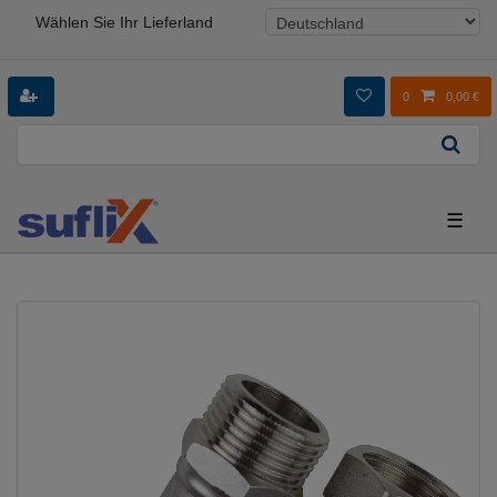
Wählen Sie Ihr Lieferland
0
0,00 €
☰