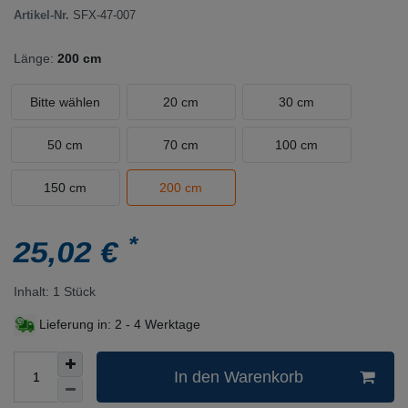
Artikel-Nr.
SFX-47-007
Länge:
200 cm
Bitte wählen
20 cm
30 cm
50 cm
70 cm
100 cm
150 cm
200 cm
*
25,02 €
Inhalt:
1
Stück
Lieferung in:
2 - 4 Werktage
In den Warenkorb