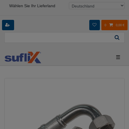
Wählen Sie Ihr Lieferland
0
0,00 €
☰