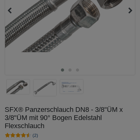
SFX® Panzerschlauch DN8 - 3/8"ÜM x
3/8"ÜM mit 90° Bogen Edelstahl
Flexschlauch
(2)