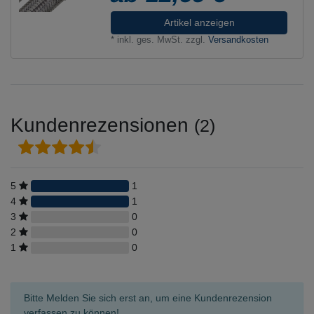
Artikel anzeigen
*
inkl. ges. MwSt.
zzgl.
Versandkosten
Kundenrezensionen
(2)
5
1
4
1
3
0
2
0
1
0
Bitte Melden Sie sich erst an, um eine Kundenrezension
verfassen zu können!