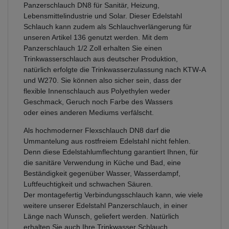
Panzerschlauch DN8 für Sanitär, Heizung,
Lebensmittelindustrie und Solar. Dieser Edelstahl
Schlauch kann zudem als Schlauchverlängerung für
unseren Artikel 136 genutzt werden. Mit dem
Panzerschlauch 1/2 Zoll erhalten Sie einen
Trinkwasserschlauch aus deutscher Produktion,
natürlich erfolgte die Trinkwasserzulassung nach KTW-A
und W270. Sie können also sicher sein, dass der
flexible Innenschlauch aus Polyethylen weder
Geschmack, Geruch noch Farbe des Wassers
oder eines anderen Mediums verfälscht.
Als hochmoderner Flexschlauch DN8 darf die
Ummantelung aus rostfreiem Edelstahl nicht fehlen.
Denn diese Edelstahlumflechtung garantiert Ihnen, für
die sanitäre Verwendung in Küche und Bad, eine
Beständigkeit gegenüber Wasser, Wasserdampf,
Luftfeuchtigkeit und schwachen Säuren.
Der montagefertig Verbindungsschlauch kann, wie viele
weitere unserer Edelstahl Panzerschlauch, in einer
Länge nach Wunsch, geliefert werden. Natürlich
erhalten Sie auch Ihre Trinkwasser Schlauch