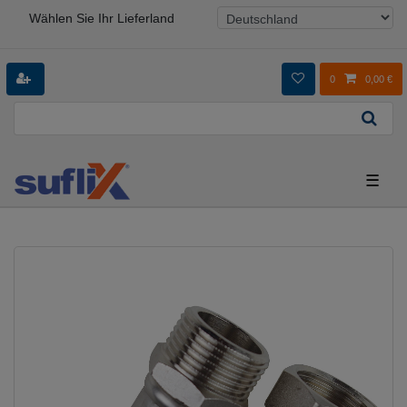
Wählen Sie Ihr Lieferland
0
0,00 €
☰