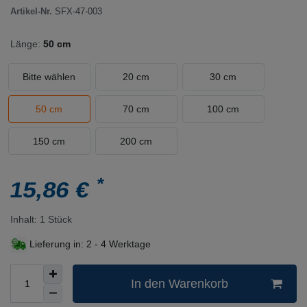
Artikel-Nr.
SFX-47-003
Länge:
50 cm
Bitte wählen
20 cm
30 cm
50 cm
70 cm
100 cm
150 cm
200 cm
*
15,86 €
Inhalt:
1
Stück
Lieferung in:
2 - 4 Werktage
In den Warenkorb