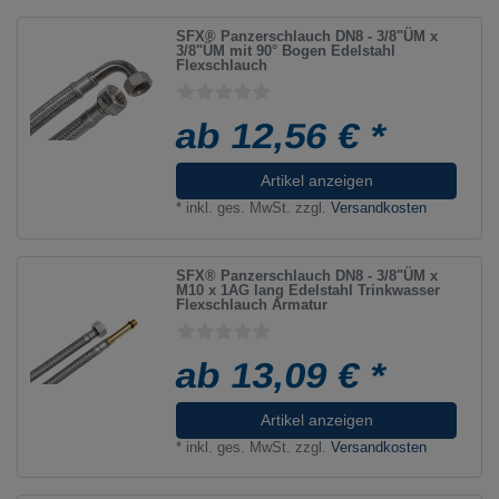
SFX® Panzerschlauch DN8 - 3/8"ÜM x
3/8"ÜM mit 90° Bogen Edelstahl
Flexschlauch
ab 12,56 € *
Artikel anzeigen
*
inkl. ges. MwSt.
zzgl.
Versandkosten
SFX® Panzerschlauch DN8 - 3/8"ÜM x
M10 x 1AG lang Edelstahl Trinkwasser
Flexschlauch Armatur
ab 13,09 € *
Artikel anzeigen
*
inkl. ges. MwSt.
zzgl.
Versandkosten