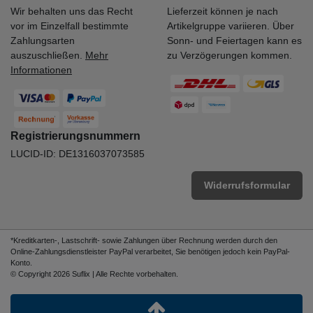
Wir behalten uns das Recht
Lieferzeit können je nach
vor im Einzelfall bestimmte
Artikelgruppe variieren. Über
Zahlungsarten
Sonn- und Feiertagen kann es
auszuschließen.
Mehr
zu Verzögerungen kommen.
Informationen
Registrierungsnummern
LUCID-ID: DE1316037073585
Widerrufsformular
*Kreditkarten-, Lastschrift- sowie Zahlungen über Rechnung werden durch den
Online-Zahlungsdienstleister PayPal verarbeitet, Sie benötigen jedoch kein PayPal-
Konto.
© Copyright 2026 Suflix | Alle Rechte vorbehalten.