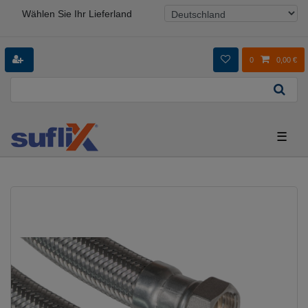
Wählen Sie Ihr Lieferland
0
0,00 €
☰