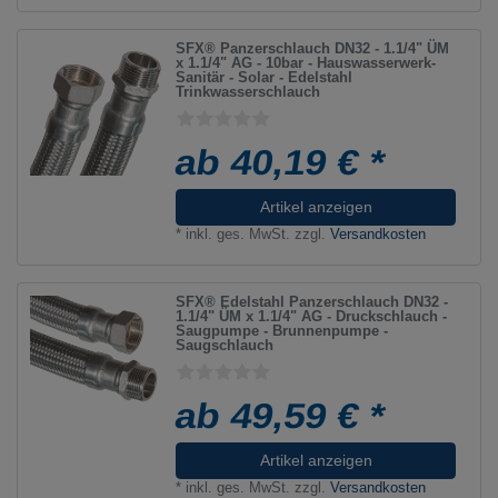
SFX® Panzerschlauch DN32 - 1.1/4" ÜM
x 1.1/4" AG - 10bar - Hauswasserwerk-
Sanitär - Solar - Edelstahl
Trinkwasserschlauch
ab 40,19 € *
Artikel anzeigen
*
inkl. ges. MwSt.
zzgl.
Versandkosten
SFX® Edelstahl Panzerschlauch DN32 -
1.1/4" ÜM x 1.1/4" AG - Druckschlauch -
Saugpumpe - Brunnenpumpe -
Saugschlauch
ab 49,59 € *
Artikel anzeigen
*
inkl. ges. MwSt.
zzgl.
Versandkosten