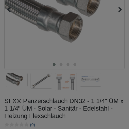
SFX® Panzerschlauch DN32 - 1 1/4" ÜM x
1 1/4" ÜM - Solar - Sanitär - Edelstahl -
Heizung Flexschlauch
(0)