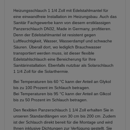
Heizungsschlauch 1 1/4 Zoll mit Edelstahlmantel für
eine einwandfreie Installation im Heizungsbau. Auch das
Sanitär Fachgewerbe kann von diesem erstklassigen
Panzerschlauch DN32, Made in Germany, profitieren.
Denn der Edelstahlmantel ist resistent gegen
Luftfeuchtigkeit, Wasser, Wasserdampf und schwache
Säuren. Überall dort, wo lediglich Brauchwasser
transportiert werden muss, ist dieser flexible
Edelstahlschlauch eine Bereicherung für Ihre
Sanitärinstallation. Ebenfalls nutzbar als Solarschlauch
1 1/4 Zoll für die Solarthermie.
Bei Temperaturen bis 60 °C kann der Anteil an Glykol
bis zu 100 Prozent im Schlauch betragen.
Bei Temperaturen bis 95 °C kann der Anteil an Glkcol
bis zu 50 Prozent im Schlauch betragen.
Den flexiblen Panzerschlauch 1 1/4 Zoll erhalten Sie in
unseren Standardlängen von 30 cm bis 200 cm. Zudem
ist der Schlauch direkt bereit für die Montage und wird
Ihnen inklusive Dichtungen zur Verfügung gestellt. Sie