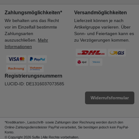
Zahlungsmöglichkeiten*
Versandmöglichkeiten
Wir behalten uns das Recht
Lieferzeit können je nach
vor im Einzelfall bestimmte
Artikelgruppe variieren. Über
Zahlungsarten
Sonn- und Feiertagen kann es
auszuschließen.
Mehr
zu Verzögerungen kommen.
Informationen
Registrierungsnummern
LUCID-ID: DE1316037073585
Widerrufsformular
*Kreditkarten-, Lastschrift- sowie Zahlungen über Rechnung werden durch den
Online-Zahlungsdienstleister PayPal verarbeitet, Sie benötigen jedoch kein PayPal-
Konto.
© Copyright 2026 Suflix | Alle Rechte vorbehalten.