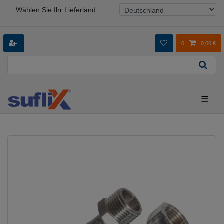
Wählen Sie Ihr Lieferland
0
0,00 €
☰