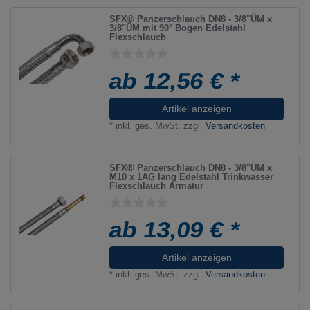
SFX® Panzerschlauch DN8 - 3/8"ÜM x
3/8"ÜM mit 90° Bogen Edelstahl
Flexschlauch
ab 12,56 € *
Artikel anzeigen
*
inkl. ges. MwSt.
zzgl.
Versandkosten
SFX® Panzerschlauch DN8 - 3/8"ÜM x
M10 x 1AG lang Edelstahl Trinkwasser
Flexschlauch Armatur
ab 13,09 € *
Artikel anzeigen
*
inkl. ges. MwSt.
zzgl.
Versandkosten