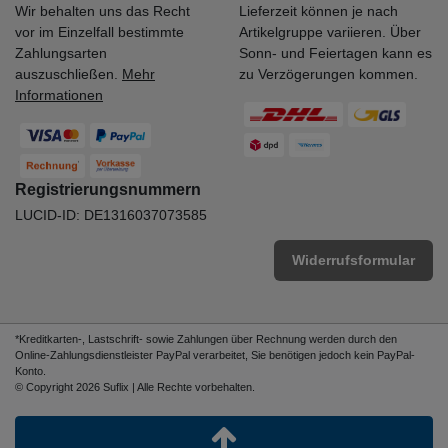
Wir behalten uns das Recht
Lieferzeit können je nach
vor im Einzelfall bestimmte
Artikelgruppe variieren. Über
Zahlungsarten
Sonn- und Feiertagen kann es
auszuschließen.
Mehr
zu Verzögerungen kommen.
Informationen
Registrierungsnummern
LUCID-ID: DE1316037073585
Widerrufsformular
*Kreditkarten-, Lastschrift- sowie Zahlungen über Rechnung werden durch den
Online-Zahlungsdienstleister PayPal verarbeitet, Sie benötigen jedoch kein PayPal-
Konto.
© Copyright 2026 Suflix | Alle Rechte vorbehalten.