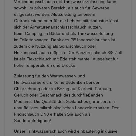
Verbindungsschlauch mit Trinkwasserzulassung kann
sowohl im privaten Bereich, als auch für Gewerbe
eingesetzt werden. Als Zuleitung an einem
Getränkestand oder für die Lebensmittelindustrie lässt
sich der Armaturenanschlussschlauch nutzen.
Beim Camping, in Bäder und als Trinkwasserleitung
im Toilettenwagen. Dank des PE Innenschlauches ist
zudem die Nutzung als Solarschlauch oder
Heizungsschlauch möglich. Der Panzerschlauch 3/8 Zoll
ist ein Flexschlauch mit Edelstahlmantel. Ausgelegt für
hohe Temperaturen und Drücke.
Zulassung für den Warmwasser- und
Heißwasserbereich. Keine Bedenken bei der
Chlorzehrung oder im Bezug auf Klarheit, Färbung,
Geruch oder Geschmack des durchfließenden
Mediums. Die Qualität des Schlauches garantiert ein
unauffälliges mikrobiologisches Langzeitverhalten. Den
Flexschlauch DN8 erhalten Sie auch als
Sonderanfertigung!
Unser Trinkwasserschlauch wird einbaufertig inklusive