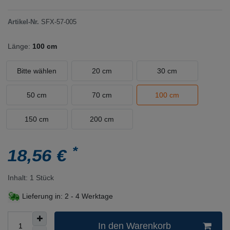
Artikel-Nr.
SFX-57-005
Länge:
100 cm
Bitte wählen
20 cm
30 cm
50 cm
70 cm
100 cm
150 cm
200 cm
*
18,56 €
Inhalt:
1
Stück
Lieferung in:
2 - 4 Werktage
In den Warenkorb