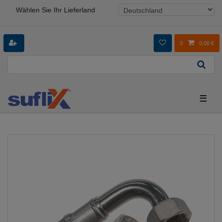
Wählen Sie Ihr Lieferland
0
0,00 €
☰