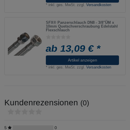
*
inkl. ges. MwSt.
zzgl.
Versandkosten
SFX® Panzerschlauch DN8 - 3/8"ÜM x
10mm Quetschverschraubung Edelstahl
Flexschlauch
ab 13,09 € *
Artikel anzeigen
*
inkl. ges. MwSt.
zzgl.
Versandkosten
Kundenrezensionen
(0)
5
0