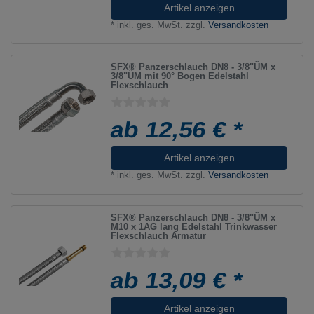
Artikel anzeigen
*
inkl. ges. MwSt.
zzgl.
Versandkosten
SFX® Panzerschlauch DN8 - 3/8"ÜM x
3/8"ÜM mit 90° Bogen Edelstahl
Flexschlauch
ab 12,56 € *
Artikel anzeigen
*
inkl. ges. MwSt.
zzgl.
Versandkosten
SFX® Panzerschlauch DN8 - 3/8"ÜM x
M10 x 1AG lang Edelstahl Trinkwasser
Flexschlauch Armatur
ab 13,09 € *
Artikel anzeigen