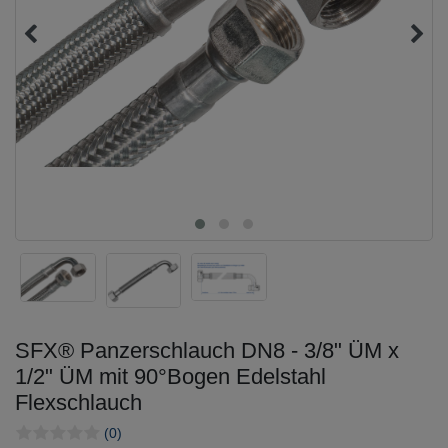
SFX® Panzerschlauch DN8 - 3/8" ÜM x
1/2" ÜM mit 90°Bogen Edelstahl
Flexschlauch
(0)