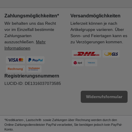
Zahlungsmöglichkeiten*
Versandmöglichkeiten
Wir behalten uns das Recht
Lieferzeit können je nach
vor im Einzelfall bestimmte
Artikelgruppe variieren. Über
Zahlungsarten
Sonn- und Feiertagen kann es
auszuschließen.
Mehr
zu Verzögerungen kommen.
Informationen
Registrierungsnummern
LUCID-ID: DE1316037073585
Widerrufsformular
*Kreditkarten-, Lastschrift- sowie Zahlungen über Rechnung werden durch den
Online-Zahlungsdienstleister PayPal verarbeitet, Sie benötigen jedoch kein PayPal-
Konto.