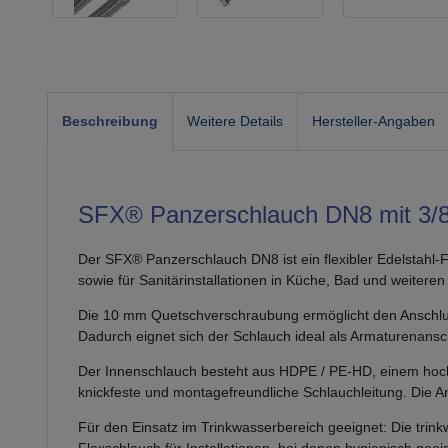
Beschreibung
Weitere Details
Hersteller-Angaben
SFX® Panzerschlauch DN8 mit 3/8
Der SFX® Panzerschlauch DN8 ist ein flexibler Edelstahl
sowie für Sanitärinstallationen in Küche, Bad und weiter
Die 10 mm Quetschverschraubung ermöglicht den Anschlus
Dadurch eignet sich der Schlauch ideal als Armaturenansc
Der Innenschlauch besteht aus HDPE / PE-HD, einem hochdic
knickfeste und montagefreundliche Schlauchleitung. Die 
Für den Einsatz im Trinkwasserbereich geeignet: Die tr