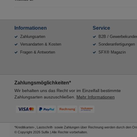
Informationen
Service
Zahlungsarten
B2B / Gewerbekunde
Versandarten & Kosten
Sonderanfertigungen
Fragen & Antworten
SFX® Magazin
Zahlungsmöglichkeiten*
Wir behalten uns das Recht vor im Einzelfall bestimmte
Zahlungsarten auszuschließen.
Mehr Informationen
*Kreditkarten-, Lastschrift- sowie Zahlungen über Rechnung werden durch den Onli
© Copyright 2026 Suflix | Alle Rechte vorbehalten.