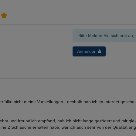
Bitte Melden Sie sich erst a
Anmelden
erfüllte nicht meine Vorstellungen - deshalb hab ich im Internet gesch
m und freundlich empfand, hab ich nicht lange gezögert und mir gleic
ne 2 Schläuche erhalten habe, war ich auch sehr von der Qualität ange