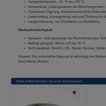
Temperaturbereich: -15 °C bis +70 °C
Verwendung: Leitungswasser bei Raumtemperatur, 
Trinkwasser-Eignung: trinkwasserberührte Mater
Lieferumfang: montagefertig inklusive Dichtung für 
Längenmessung: von Dichtfläche zu Dichtfläche
Medienbeständigkeit
Geeignet: Leitungswasser bei Raumtemperatur, Küh
Bedingt geeignet: ölfreie Luft bis 70 °C
Nicht geeignet: Heizöl L / EL, Diesel, Kerosin, Ott
Hinweis: Die tatsächliche Eignung ist abhängig von Mediu
besonderen Medien.
Diese Artikel könnten Sie auch interessieren: