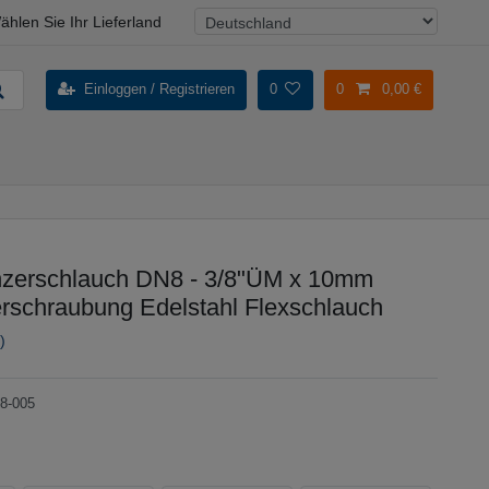
ählen Sie Ihr Lieferland
Einloggen / Registrieren
0
0
0,00 €
zerschlauch DN8 - 3/8"ÜM x 10mm
rschraubung Edelstahl Flexschlauch
)
8-005