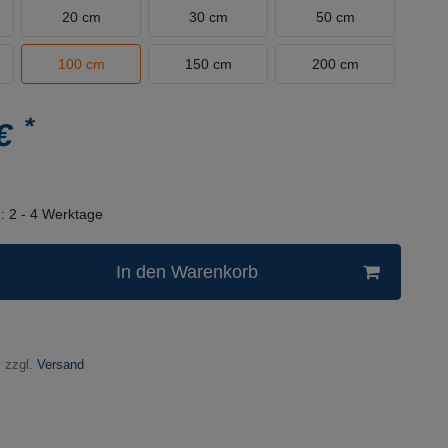
20 cm
30 cm
50 cm
100 cm
150 cm
200 cm
*
 €
n:
2 - 4 Werktage
In den Warenkorb
 zzgl.
Versand