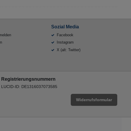
Sozial Media
melden
Facebook
en
Instagram
X (alt: Twitter)
Registrierungsnummern
LUCID-ID: DE1316037073585
Widerrufsformular