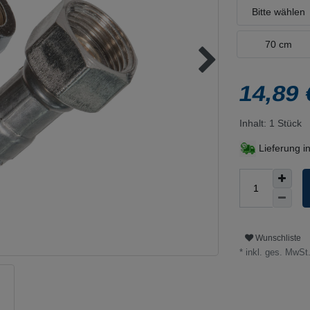
Bitte wählen
70 cm
14,89
Inhalt:
1
Stück
Lieferung i
Wunschliste
* inkl. ges. MwSt.