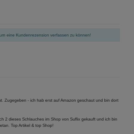
n, um eine Kundenrezension verfassen zu können!
aut. Zugegeben - ich hab erst auf Amazon geschaut und bin dort
h 2 dieses Schlauches im Shop von Suflix gekauft und ich bin
tan. Top Artikel & top Shop!