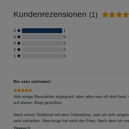
Kundenrezensionen
(1)
5
1
4
0
3
0
2
0
1
0
Bin sehr zufrieden!
Hab einige Baumärkte abgegrast, aber alles was ich dort fand, 
auf diesen Shop gestoßen.
Nach einem Telefonat mit dem Onlineshop, was ich sehr angeneh
sehr zufrieden. Überzeugt hat mich der Preis. Nach dem ich mei
Thomas G.