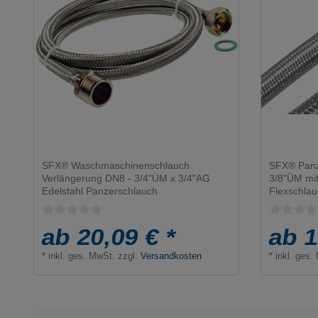
SFX® Waschmaschinenschlauch
SFX® Panz
Verlängerung DN8 - 3/4"ÜM x 3/4"AG
3/8"ÜM mit
Edelstahl Panzerschlauch
Flexschla
ab 20,09 € *
ab 1
*
inkl. ges. MwSt.
zzgl.
Versandkosten
*
inkl. ges.