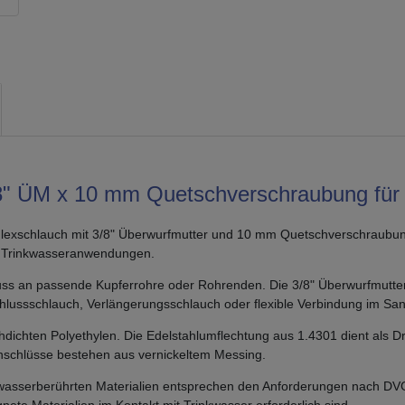
" ÜM x 10 mm Quetschverschraubung für 
-Flexschlauch mit 3/8" Überwurfmutter und 10 mm Quetschverschraubung
en Trinkwasseranwendungen.
s an passende Kupferrohre oder Rohrenden. Die 3/8" Überwurfmutter i
hlussschlauch, Verlängerungsschlauch oder flexible Verbindung im San
hten Polyethylen. Die Edelstahlumflechtung aus 1.4301 dient als Druck
Anschlüsse bestehen aus vernickeltem Messing.
inkwasserberührten Materialien entsprechen den Anforderungen nach 