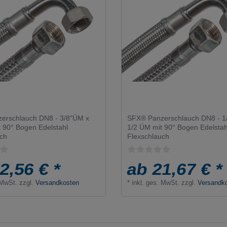
erschlauch DN8 - 3/8"ÜM x
SFX® Panzerschlauch DN8 - 1
 90° Bogen Edelstahl
1/2 ÜM mit 90° Bogen Edelstah
uch
Flexschlauch
2,56 € *
ab 21,67 € *
 MwSt.
zzgl.
Versandkosten
*
inkl. ges. MwSt.
zzgl.
Versandk