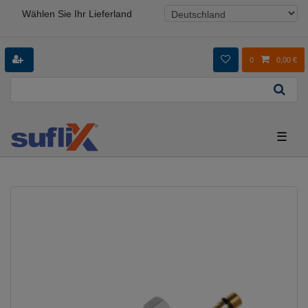
Wählen Sie Ihr Lieferland
0
0,00 €
☰