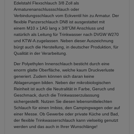
Edelstahl Flexschlauch 3/8 Zoll als
Armaturenanschlussschlauch oder
Verbindungsschlauch vom Eckventil hin zu Armatur. Der
flexible Panzerschlauch DN8 ist ausgestattet mit
einem M10 x 1AG lang x 3/8"ÜM Anschluss und
natürlich als Leitung für Trinkwasser nach DVGW W270
und KTW-A zugelassen. Neben dieser Auszeichnung
bürgt auch die Herstellung, in deutscher Produktion, für
Qualität in der Verarbeitung.
Der Polyethylen Innenschlauch besticht durch eine
enorm glatte Oberfläche, welche kaum Druckverluste
generiert. Zudem können sich daran keine
Ablagerungen bilden. Neben der mikrobiologischen
Reinheit ist auch die Neutralität in Farbe, Geruch und
Geschmack, durch die Trinkwasserzulassung
sichergestellt. Nutzen Sie diesen lebensmittelechten
Schlauch für einen Imbiss, den Campingwagen oder auf
einer Messe. Ob Gewerbe oder private Küche und Bad,
der flexible Trinkwasserschlauch kann vielseitig genutzt
werden und das auch in Ihrer Wunschlänge!