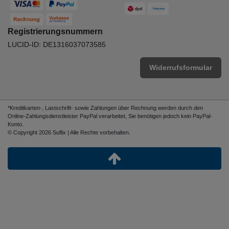
Registrierungsnummern
LUCID-ID: DE1316037073585
Widerrufsformular
*Kreditkarten-, Lastschrift- sowie Zahlungen über Rechnung werden durch den
Online-Zahlungsdienstleister PayPal verarbeitet, Sie benötigen jedoch kein PayPal-
Konto.
© Copyright 2026 Suflix | Alle Rechte vorbehalten.