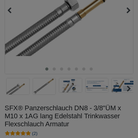
SFX® Panzerschlauch DN8 - 3/8"ÜM x
M10 x 1AG lang Edelstahl Trinkwasser
Flexschlauch Armatur
(2)