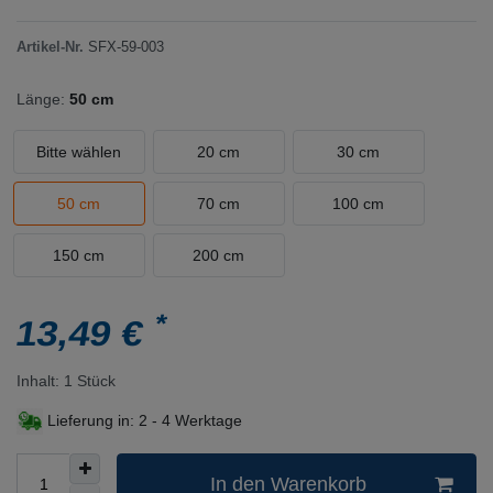
Artikel-Nr.
SFX-59-003
Länge:
50 cm
Bitte wählen
20 cm
30 cm
50 cm
70 cm
100 cm
150 cm
200 cm
*
13,49 €
Inhalt:
1
Stück
Lieferung in:
2 - 4 Werktage
In den Warenkorb