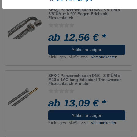
SFX® Panzerschlauch DN8 - 3/8"ÜM x
3/8"ÜM mit 90° Bogen Edelstahl
Flexschlauch
ab 12,56 € *
Artikel anzeigen
*
inkl. ges. MwSt.
zzgl.
Versandkosten
SFX® Panzerschlauch DN8 - 3/8"ÜM x
M10 x 1AG lang Edelstahl Trinkwasser
Flexschlauch Armatur
ab 13,09 € *
Artikel anzeigen
*
inkl. ges. MwSt.
zzgl.
Versandkosten