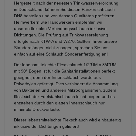
Hergestellt nach der neuesten Trinkwasserverordnung
in Deutschland, können Sie diesen Panzerschhlauch
DN8 bestellen und von dessen Qualitäten profitieren.
Heimwerkern wie Handwerkern empfehlen wir
unseren flexiblen Verbindungsschlauch inklusive
Dichtungen. Die Prüfung auf Trinkwassereignung
erfolgte nach KTW-A und W270. Sollten Ihnen unsere
Standardlängen nicht zusagen, sprechen Sie uns
einfach auf eine Schlauch Sonderanfertigung an!
Der lebensmittelechte Flexschlauch 1/2"ÜM x 3/4"ÜM
mit 90° Bogen ist für die Sanitärinstallationen perfekt
geeignet, denn der Innenschlauch wurde aus
Polyethylen gefertigt. Dies verhindert die Ansammlung
von Bakterien und anderen Mikroorganismen, zudem
lässt sich der Edelstahlschlauch leicht biegen und es
entstehen durch den glatten Innenschlauch nur
minimale Druckverluste.
Dieser lebensmittelechte Flexschlauch wird einbaufertig
inklusive der Dichtungen geliefert!