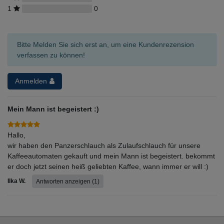
1
0
Bitte Melden Sie sich erst an, um eine Kundenrezension
verfassen zu können!
Anmelden
Mein Mann ist begeistert :)
Hallo,
wir haben den Panzerschlauch als Zulaufschlauch für unsere
Kaffeeautomaten gekauft und mein Mann ist begeistert. bekommt
er doch jetzt seinen heiß geliebten Kaffee, wann immer er will :)
Ilka W.
Antworten anzeigen (1)