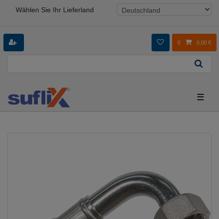
Wählen Sie Ihr Lieferland
0
0,00 €
☰