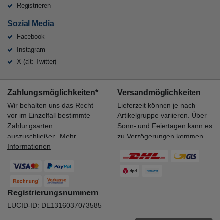
Registrieren
Sozial Media
Facebook
Instagram
X (alt: Twitter)
Zahlungsmöglichkeiten*
Versandmöglichkeiten
Wir behalten uns das Recht
Lieferzeit können je nach
vor im Einzelfall bestimmte
Artikelgruppe variieren. Über
Zahlungsarten
Sonn- und Feiertagen kann es
auszuschließen.
Mehr
zu Verzögerungen kommen.
Informationen
Registrierungsnummern
LUCID-ID: DE1316037073585