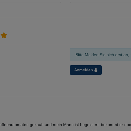
Bitte Melden Sie sich erst a
Anmelden
ffeeautomaten gekauft und mein Mann ist begeistert. bekommt er doch j