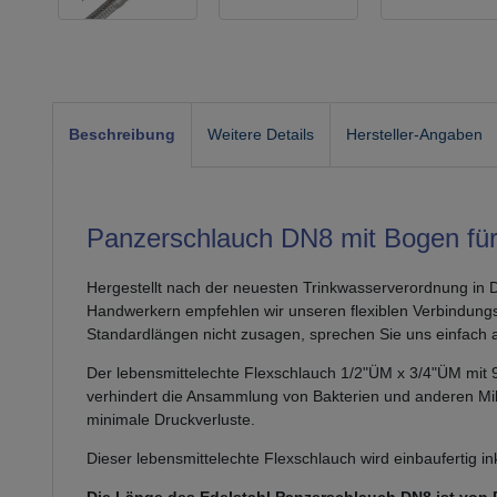
Beschreibung
Weitere Details
Hersteller-Angaben
Panzerschlauch DN8 mit Bogen für S
Hergestellt nach der neuesten Trinkwasserverordnung in 
Handwerkern empfehlen wir unseren flexiblen Verbindungs
Standardlängen nicht zusagen, sprechen Sie uns einfach 
Der lebensmittelechte Flexschlauch 1/2"ÜM x 3/4"ÜM mit 90
verhindert die Ansammlung von Bakterien und anderen Mik
minimale Druckverluste.
Dieser lebensmittelechte Flexschlauch wird einbaufertig ink