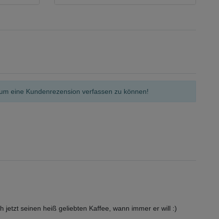
n, um eine Kundenrezension verfassen zu können!
etzt seinen heiß geliebten Kaffee, wann immer er will :)