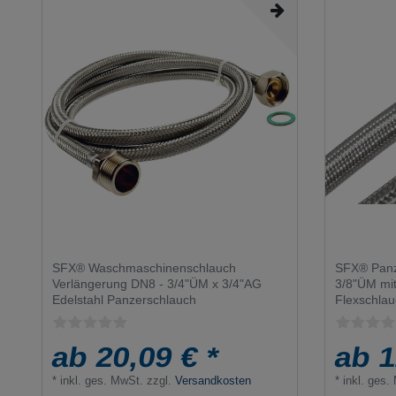
SFX® Waschmaschinenschlauch
SFX® Panz
Verlängerung DN8 - 3/4"ÜM x 3/4"AG
3/8"ÜM mit
Edelstahl Panzerschlauch
Flexschla
ab 20,09 € *
ab 1
*
inkl. ges. MwSt.
zzgl.
Versandkosten
*
inkl. ges.