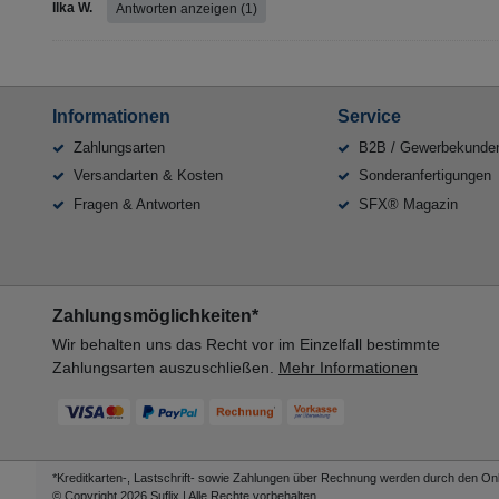
Ilka W.
Antworten anzeigen (1)
Informationen
Service
Zahlungsarten
B2B / Gewerbekunde
Versandarten & Kosten
Sonderanfertigungen
Fragen & Antworten
SFX® Magazin
Zahlungsmöglichkeiten*
Wir behalten uns das Recht vor im Einzelfall bestimmte
Zahlungsarten auszuschließen.
Mehr Informationen
*Kreditkarten-, Lastschrift- sowie Zahlungen über Rechnung werden durch den Onli
© Copyright 2026 Suflix | Alle Rechte vorbehalten.