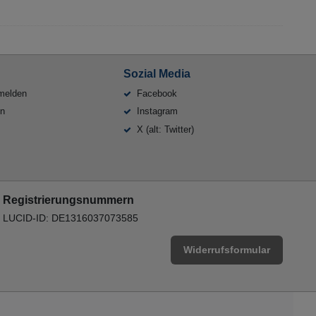
Sozial Media
melden
Facebook
en
Instagram
X (alt: Twitter)
Registrierungsnummern
LUCID-ID: DE1316037073585
Widerrufsformular