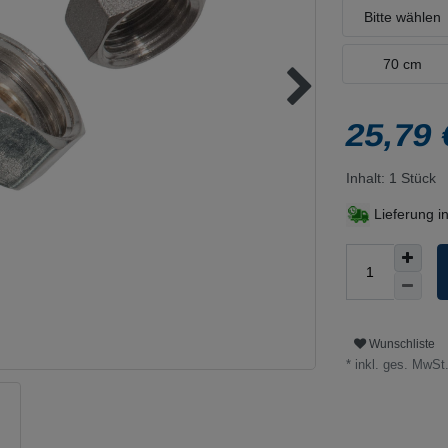
Bitte wählen
70 cm
25,79
Inhalt:
1
Stück
Lieferung i
Wunschliste
* inkl. ges. MwSt.