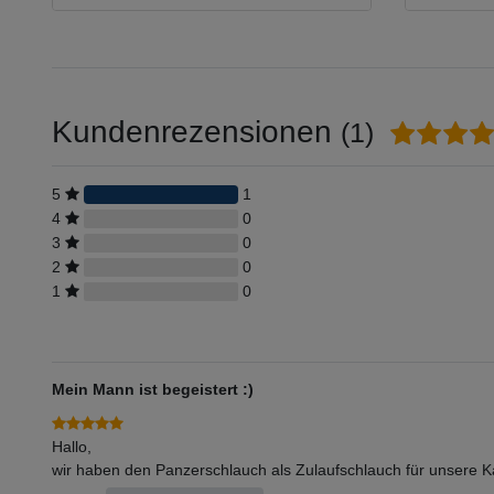
Kundenrezensionen
(1)
5
1
4
0
3
0
2
0
1
0
Mein Mann ist begeistert :)
Hallo,
wir haben den Panzerschlauch als Zulaufschlauch für unsere Ka