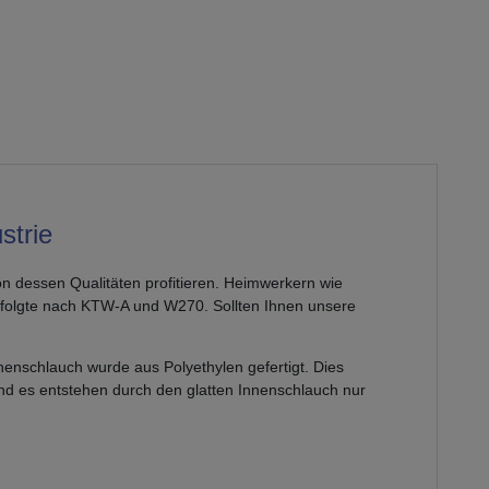
strie
n dessen Qualitäten profitieren. Heimwerkern wie
rfolgte nach KTW-A und W270. Sollten Ihnen unsere
nnenschlauch wurde aus Polyethylen gefertigt. Dies
nd es entstehen durch den glatten Innenschlauch nur