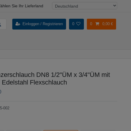
ählen Sie Ihr Lieferland
Einloggen / Registrieren
0
0
0,00 €
erschlauch DN8 1/2"ÜM x 3/4"ÜM mit
 Edelstahl Flexschlauch
)
5-002