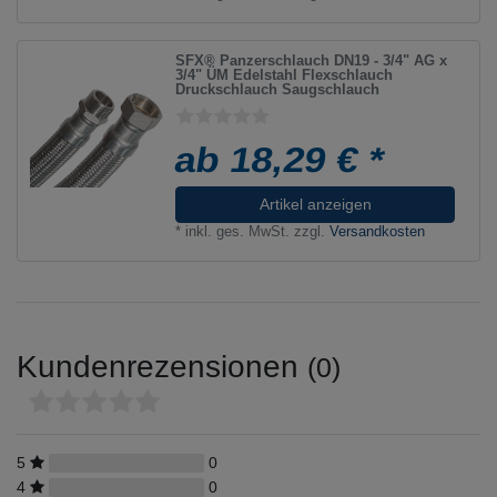
SFX® Panzerschlauch DN19 - 3/4" AG x
3/4" ÜM Edelstahl Flexschlauch
Druckschlauch Saugschlauch
ab 18,29 € *
Artikel anzeigen
*
inkl. ges. MwSt.
zzgl.
Versandkosten
Kundenrezensionen
(0)
5
0
4
0