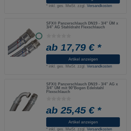
*
inkl. ges. MwSt.
zzgl.
Versandkosten
SFX® Panzerschlauch DN19 - 3/4" ÜM x
3/4" AG Stahldraht Flexschlauch
ab 17,79 € *
Artikel anzeigen
*
inkl. ges. MwSt.
zzgl.
Versandkosten
SFX® Panzerschlauch DN19 - 3/4" AG x
3/4" ÜM mit 90°Bogen Edelstahl
Flexschlauch
ab 25,45 € *
Artikel anzeigen
*
inkl. ges. MwSt.
zzgl.
Versandkosten