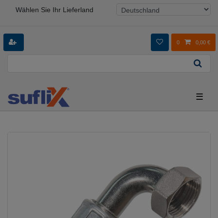
Wählen Sie Ihr Lieferland
0
0,00 €
☰