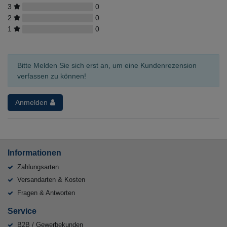
3
0
2
0
1
0
Bitte Melden Sie sich erst an, um eine Kundenrezension
verfassen zu können!
Anmelden
Informationen
Zahlungsarten
Versandarten & Kosten
Fragen & Antworten
Service
B2B / Gewerbekunden