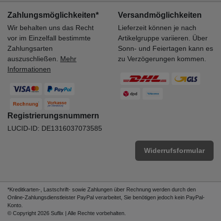
Zahlungsmöglichkeiten*
Versandmöglichkeiten
Wir behalten uns das Recht
Lieferzeit können je nach
vor im Einzelfall bestimmte
Artikelgruppe variieren. Über
Zahlungsarten
Sonn- und Feiertagen kann es
auszuschließen.
Mehr
zu Verzögerungen kommen.
Informationen
Registrierungsnummern
LUCID-ID: DE1316037073585
Widerrufsformular
*Kreditkarten-, Lastschrift- sowie Zahlungen über Rechnung werden durch den
Online-Zahlungsdienstleister PayPal verarbeitet, Sie benötigen jedoch kein PayPal-
Konto.
© Copyright 2026 Suflix | Alle Rechte vorbehalten.