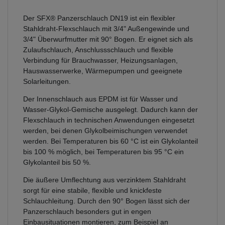
Der SFX® Panzerschlauch DN19 ist ein flexibler
Stahldraht-Flexschlauch mit 3/4" Außengewinde und
3/4" Überwurfmutter mit 90° Bogen. Er eignet sich als
Zulaufschlauch, Anschlussschlauch und flexible
Verbindung für Brauchwasser, Heizungsanlagen,
Hauswasserwerke, Wärmepumpen und geeignete
Solarleitungen.
Der Innenschlauch aus EPDM ist für Wasser und
Wasser-Glykol-Gemische ausgelegt. Dadurch kann der
Flexschlauch in technischen Anwendungen eingesetzt
werden, bei denen Glykolbeimischungen verwendet
werden. Bei Temperaturen bis 60 °C ist ein Glykolanteil
bis 100 % möglich, bei Temperaturen bis 95 °C ein
Glykolanteil bis 50 %.
Die äußere Umflechtung aus verzinktem Stahldraht
sorgt für eine stabile, flexible und knickfeste
Schlauchleitung. Durch den 90° Bogen lässt sich der
Panzerschlauch besonders gut in engen
Einbausituationen montieren, zum Beispiel an