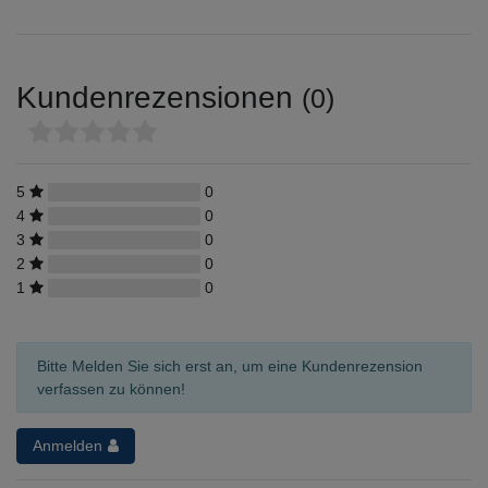
Kundenrezensionen
(0)
5
0
4
0
3
0
2
0
1
0
Bitte Melden Sie sich erst an, um eine Kundenrezension
verfassen zu können!
Anmelden