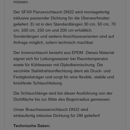
müssen.
Der SFX® Panzerschlauch DN32 wird montagefertig
inklusive passender Dichtung für die Überwurfmutter
geliefert. Er ist in den Standardlängen 30 cm, 50 cm, 70
cm, 100 cm, 150 cm und 200 cm erhältlich.
Sonderlängen und weitere Anschlussvarianten sind auf
Anfrage möglich, sofern technisch machbar.
Der Innenschlauch besteht aus EPDM. Dieses Material
eignet sich für Leitungswasser bei Raumtemperatur
sowie für Kühlwasser mit Glykolbeimischung. Die
verzinkte Stahldrahtumflechtung dient als Druck- und
Festigkeitsträger und sorgt für eine flexible, stabile und
knickfeste Schlauchleitung.
Die Schlauchlänge wird bei dieser Ausführung von der
Dichtfläche bis zur Mitte des Bogenradius gemessen.
Unser Brauchwasserschlauch DN32 wird
einbaufertig inklusive Dichtung für ÜM geliefert!
Technische Daten: