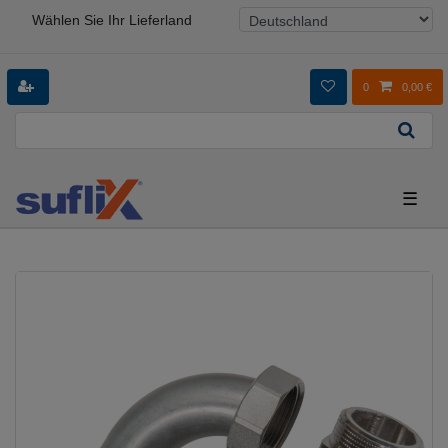
Wählen Sie Ihr Lieferland
0
0,00 €
☰