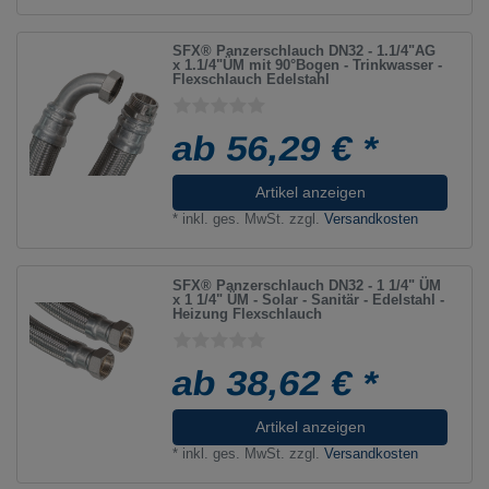
SFX® Panzerschlauch DN32 - 1.1/4"AG
x 1.1/4"ÜM mit 90°Bogen - Trinkwasser -
Flexschlauch Edelstahl
ab 56,29 € *
Artikel anzeigen
*
inkl. ges. MwSt.
zzgl.
Versandkosten
SFX® Panzerschlauch DN32 - 1 1/4" ÜM
x 1 1/4" ÜM - Solar - Sanitär - Edelstahl -
Heizung Flexschlauch
ab 38,62 € *
Artikel anzeigen
*
inkl. ges. MwSt.
zzgl.
Versandkosten