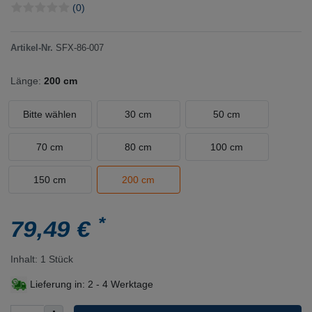
(0)
Artikel-Nr.
SFX-86-007
Länge:
200 cm
Bitte wählen
30 cm
50 cm
70 cm
80 cm
100 cm
150 cm
200 cm
*
79,49 €
Inhalt:
1
Stück
Lieferung in:
2 - 4 Werktage