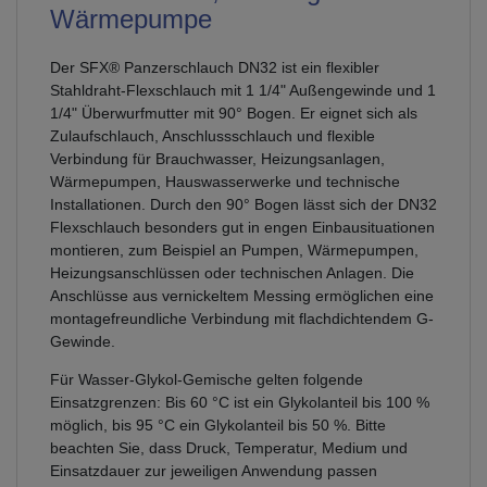
Wärmepumpe
Der SFX® Panzerschlauch DN32 ist ein flexibler
Stahldraht-Flexschlauch mit 1 1/4" Außengewinde und 1
1/4" Überwurfmutter mit 90° Bogen. Er eignet sich als
Zulaufschlauch, Anschlussschlauch und flexible
Verbindung für Brauchwasser, Heizungsanlagen,
Wärmepumpen, Hauswasserwerke und technische
Installationen. Durch den 90° Bogen lässt sich der DN32
Flexschlauch besonders gut in engen Einbausituationen
montieren, zum Beispiel an Pumpen, Wärmepumpen,
Heizungsanschlüssen oder technischen Anlagen. Die
Anschlüsse aus vernickeltem Messing ermöglichen eine
montagefreundliche Verbindung mit flachdichtendem G-
Gewinde.
Für Wasser-Glykol-Gemische gelten folgende
Einsatzgrenzen: Bis 60 °C ist ein Glykolanteil bis 100 %
möglich, bis 95 °C ein Glykolanteil bis 50 %. Bitte
beachten Sie, dass Druck, Temperatur, Medium und
Einsatzdauer zur jeweiligen Anwendung passen