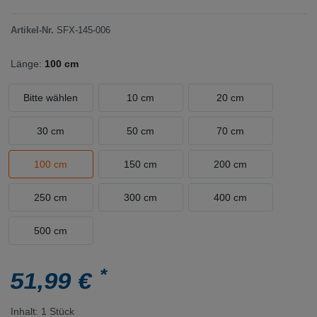
Artikel-Nr.
SFX-145-006
Länge:
100 cm
Bitte wählen
10 cm
20 cm
30 cm
50 cm
70 cm
100 cm
150 cm
200 cm
250 cm
300 cm
400 cm
500 cm
*
51,99 €
Inhalt:
1
Stück