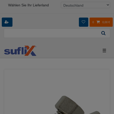
Wählen Sie Ihr Lieferland
0
0,00 €
☰