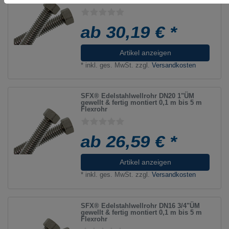
ab 30,19 € *
Artikel anzeigen
*
inkl. ges. MwSt.
zzgl.
Versandkosten
SFX® Edelstahlwellrohr DN20 1"ÜM
gewellt & fertig montiert 0,1 m bis 5 m
Flexrohr
ab 26,59 € *
Artikel anzeigen
*
inkl. ges. MwSt.
zzgl.
Versandkosten
SFX® Edelstahlwellrohr DN16 3/4"ÜM
gewellt & fertig montiert 0,1 m bis 5 m
Flexrohr