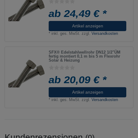
ab 24,49 € *
Artikel anzeigen
*
inkl. ges. MwSt.
zzgl.
Versandkosten
SFX® Edelstahlwellrohr DN12 1/2"ÜM
fertig montiert 0,1 m bis 5 m Flexrohr
Solar & Heizung
ab 20,09 € *
Artikel anzeigen
*
inkl. ges. MwSt.
zzgl.
Versandkosten
Kundenrezensionen
(0)