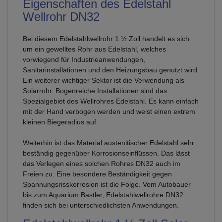
Eigenschaften des Edelstahl
Wellrohr DN32
Bei diesem Edelstahlwellrohr 1 ½ Zoll handelt es sich
um ein gewelltes Rohr aus Edelstahl, welches
vorwiegend für Industrieanwendungen,
Sanitärinstallationen und den Heizungsbau genutzt wird.
Ein weiterer wichtiger Sektor ist die Verwendung als
Solarrohr. Bogenreiche Installationen sind das
Spezialgebiet des Wellrohres Edelstahl. Es kann einfach
mit der Hand verbogen werden und weist einen extrem
kleinen Biegeradius auf.
Weiterhin ist das Material austenitischer Edelstahl sehr
beständig gegenüber Korrosionseinflüssen. Das lässt
das Verlegen eines solchen Rohres DN32 auch im
Freien zu. Eine besondere Beständigkeit gegen
Spannungsrisskorrosion ist die Folge. Vom Autobauer
bis zum Aquarium Bastler, Edelstahlwellrohre DN32
finden sich bei unterschiedlichsten Anwendungen.