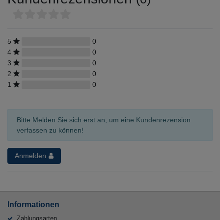
5
0
4
0
3
0
2
0
1
0
Bitte Melden Sie sich erst an, um eine Kundenrezension
verfassen zu können!
Anmelden
Informationen
Zahlungsarten