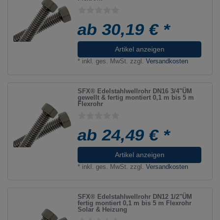
ab 30,19 € *
Artikel anzeigen
*
inkl. ges. MwSt.
zzgl.
Versandkosten
SFX® Edelstahlwellrohr DN16 3/4"ÜM
gewellt & fertig montiert 0,1 m bis 5 m
Flexrohr
ab 24,49 € *
Artikel anzeigen
*
inkl. ges. MwSt.
zzgl.
Versandkosten
SFX® Edelstahlwellrohr DN12 1/2"ÜM
fertig montiert 0,1 m bis 5 m Flexrohr
Solar & Heizung