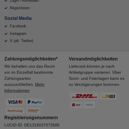
Login / Anmelden
Registrieren
Sozial Media
Facebook
Instagram
X (alt: Twitter)
Zahlungsmöglichkeiten*
Versandmöglichkeiten
Wir behalten uns das Recht
Lieferzeit können je nach
vor im Einzelfall bestimmte
Artikelgruppe variieren. Über
Zahlungsarten
Sonn- und Feiertagen kann es
auszuschließen.
Mehr
zu Verzögerungen kommen.
Informationen
Registrierungsnummern
LUCID-ID: DE1316037073585