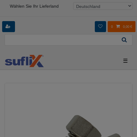
Wählen Sie Ihr Lieferland
0
0,00 €
☰