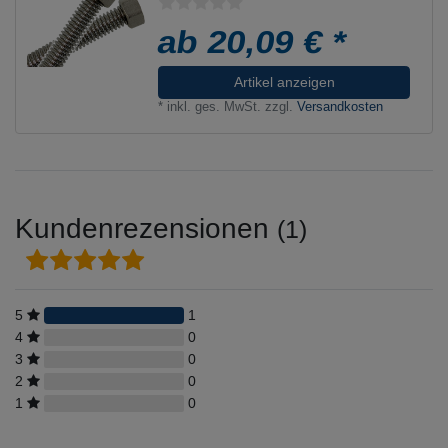
ab 20,09 € *
Artikel anzeigen
*
inkl. ges. MwSt.
zzgl.
Versandkosten
Kundenrezensionen
(1)
5
1
4
0
3
0
2
0
1
0