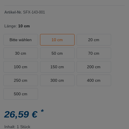
Artikel-Nr.
SFX-143-001
Länge:
10 cm
Bitte wählen
10 cm
20 cm
30 cm
50 cm
70 cm
100 cm
150 cm
200 cm
250 cm
300 cm
400 cm
500 cm
*
26,59 €
Inhalt:
1
Stück