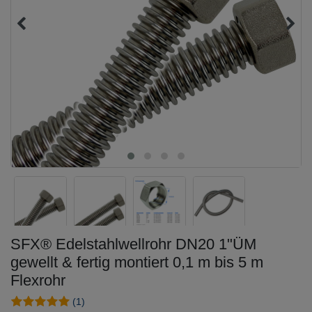
SFX® Edelstahlwellrohr DN20 1"ÜM
gewellt & fertig montiert 0,1 m bis 5 m
Flexrohr
(1)