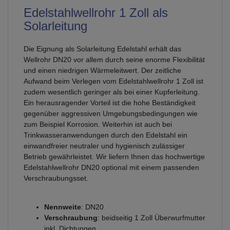
Edelstahlwellrohr 1 Zoll als
Solarleitung
Die Eignung als Solarleitung Edelstahl erhält das
Wellrohr DN20 vor allem durch seine enorme Flexibilität
und einen niedrigen Wärmeleitwert. Der zeitliche
Aufwand beim Verlegen vom Edelstahlwellrohr 1 Zoll ist
zudem wesentlich geringer als bei einer Kupferleitung.
Ein herausragender Vorteil ist die hohe Beständigkeit
gegenüber aggressiven Umgebungsbedingungen wie
zum Beispiel Korrosion. Weiterhin ist auch bei
Trinkwasseranwendungen durch den Edelstahl ein
einwandfreier neutraler und hygienisch zulässiger
Betrieb gewährleistet. Wir liefern Ihnen das hochwertige
Edelstahlwellrohr DN20 optional mit einem passenden
Verschraubungsset.
Nennweite
: DN20
Verschraubung
: beidseitig 1 Zoll Überwurfmutter
inkl. Dichtungen