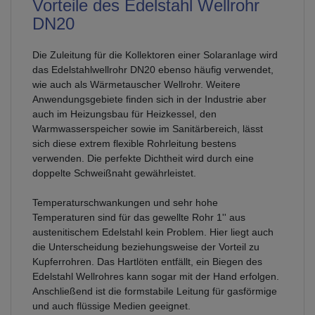
Vorteile des Edelstahl Wellrohr
DN20
Die Zuleitung für die Kollektoren einer Solaranlage wird
das Edelstahlwellrohr DN20 ebenso häufig verwendet,
wie auch als Wärmetauscher Wellrohr. Weitere
Anwendungsgebiete finden sich in der Industrie aber
auch im Heizungsbau für Heizkessel, den
Warmwasserspeicher sowie im Sanitärbereich, lässt
sich diese extrem flexible Rohrleitung bestens
verwenden. Die perfekte Dichtheit wird durch eine
doppelte Schweißnaht gewährleistet.
Temperaturschwankungen und sehr hohe
Temperaturen sind für das gewellte Rohr 1'' aus
austenitischem Edelstahl kein Problem. Hier liegt auch
die Unterscheidung beziehungsweise der Vorteil zu
Kupferrohren. Das Hartlöten entfällt, ein Biegen des
Edelstahl Wellrohres kann sogar mit der Hand erfolgen.
Anschließend ist die formstabile Leitung für gasförmige
und auch flüssige Medien geeignet.