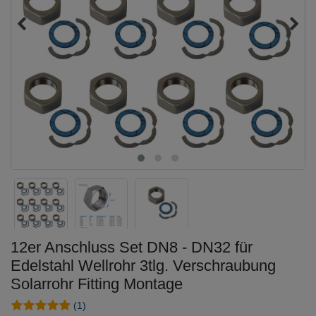
12er Anschluss Set DN8 - DN32 für
Edelstahl Wellrohr 3tlg. Verschraubung
Solarrohr Fitting Montage
(1)