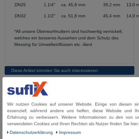
DN25
1.1/4"
ca. 45,8 mm
39,2 mm
13,0 
DN32
1.1/2"
ca. 51,8 mm
45,4 mm
14,0 
*All unsere Überwurfmuttern sind hochwertig vernickelt,
welches ein besseres Aussehen und dem Schutz des
Messing für Umwelteinflüssen etc. dient
Diese Artikel könnten Sie auch interessieren:
SFX® Edelstahlwellrohr DN20 1"ÜM
gewellt & fertig montiert 0,1 m bis 5 m
Flexrohr
Wir nutzen Cookies auf unserer Website. Einige von diesen si
ab 26,59 € *
essenziell, während andere uns helfen, diese Website und Ih
Erfahrung zu verbessern. Weitere Informationen zu den von u
verwendeten Cookies und Ihren Rechten als Nutzer finden Sie hier
Artikel anzeigen
Daten­schutz­erklärung
Impressum
*
inkl. ges. MwSt.
zzgl.
Versandkosten