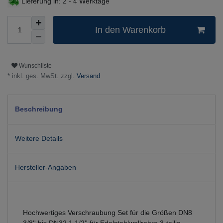
Lieferung in:
2 - 4 Werktage
In den Warenkorb
Wunschliste
* inkl. ges. MwSt. zzgl.
Versand
Beschreibung
Weitere Details
Hersteller-Angaben
Hochwertiges Verschraubung Set für die Größen DN8