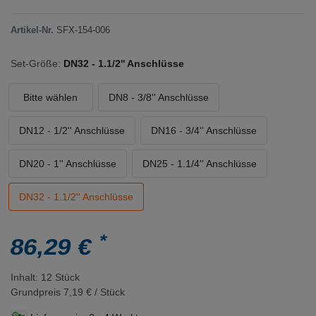
Artikel-Nr.
SFX-154-006
Set-Größe:
DN32 - 1.1/2'' Anschlüsse
Bitte wählen
DN8 - 3/8'' Anschlüsse
DN12 - 1/2'' Anschlüsse
DN16 - 3/4'' Anschlüsse
DN20 - 1'' Anschlüsse
DN25 - 1.1/4'' Anschlüsse
DN32 - 1.1/2'' Anschlüsse
*
86,29 €
Inhalt:
12
Stück
Grundpreis
7,19 € / Stück