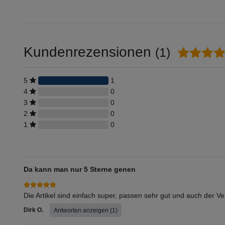
Kundenrezensionen
(1)
5
1
4
0
3
0
2
0
1
0
Da kann man nur 5 Sterne genen
Die Artikel sind einfach super, passen sehr gut und auch der Ve
Dirk O.
Antworten anzeigen (1)