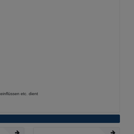
inflüssen etc. dient