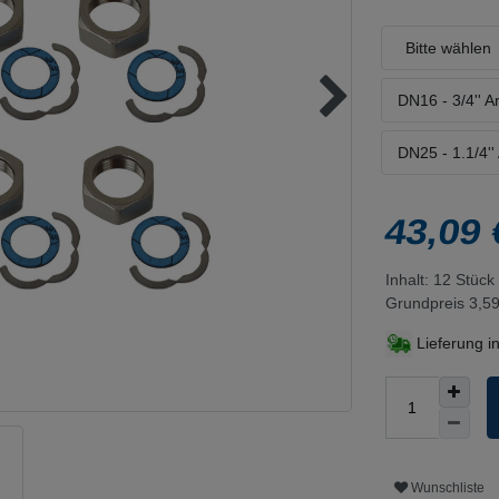
Bitte wählen
DN16 - 3/4'' 
DN25 - 1.1/4''
43,09
Inhalt:
12
Stück
Grundpreis
3,59
Lieferung i
Wunschliste