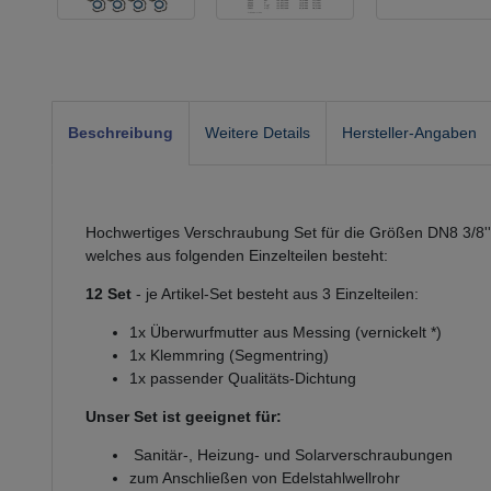
Beschreibung
Weitere Details
Hersteller-Angaben
Hochwertiges Verschraubung Set für die Größen DN8 3/8'' bi
welches aus folgenden Einzelteilen besteht:
12 Set
- je Artikel-Set besteht aus 3 Einzelteilen:
1x Überwurfmutter aus Messing (vernickelt *)
1x Klemmring (Segmentring)
1x passender Qualitäts-Dichtung
Unser Set ist geeignet für:
Sanitär-, Heizung- und Solarverschraubungen
zum Anschließen von Edelstahlwellrohr