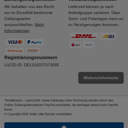
Wir behalten uns das Recht
Lieferzeit können je nach
vor im Einzelfall bestimmte
Artikelgruppe variieren. Über
Zahlungsarten
Sonn- und Feiertagen kann es
auszuschließen.
Mehr
zu Verzögerungen kommen.
Informationen
Registrierungsnummern
LUCID-ID: DE1316037073585
Widerrufsformular
*Kreditkarten-, Lastschrift- sowie Zahlungen über Rechnung werden durch den
Online-Zahlungsdienstleister PayPal verarbeitet, Sie benötigen jedoch kein PayPal-
Konto.
© Copyright 2026 Suflix | Alle Rechte vorbehalten.