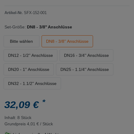
Artikel-Nr.
SFX-152-001
Set-Größe:
DN8 - 3/8'' Anschlüsse
Bitte wählen
DN8 - 3/8'' Anschlüsse
DN12 - 1/2'' Anschlüsse
DN16 - 3/4'' Anschlüsse
DN20 - 1'' Anschlüsse
DN25 - 1.1/4'' Anschlüsse
DN32 - 1.1/2'' Anschlüsse
*
32,09 €
Inhalt:
8
Stück
Grundpreis
4,01 € / Stück