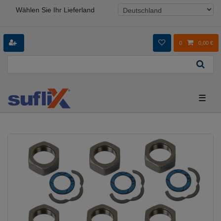
Wählen Sie Ihr Lieferland
0
0,00 €
☰