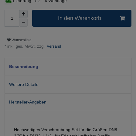
Lieferung in:
2 - 4 Werktage
In den Warenkorb
Wunschliste
* inkl. ges. MwSt. zzgl.
Versand
Beschreibung
Weitere Details
Hersteller-Angaben
Hochwertiges Verschraubung Set für die Größen DN8