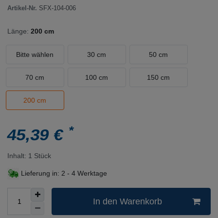
Artikel-Nr.
SFX-104-006
Länge:
200 cm
Bitte wählen
30 cm
50 cm
70 cm
100 cm
150 cm
200 cm
*
45,39 €
Inhalt:
1
Stück
Lieferung in:
2 - 4 Werktage
In den Warenkorb