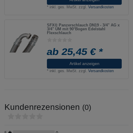
*
inkl. ges. MwSt.
zzgl.
Versandkosten
SFX® Panzerschlauch DN19 - 3/4" AG x
3/4" ÜM mit 90°Bogen Edelstahl
Flexschlauch
ab 25,45 € *
Artikel anzeigen
*
inkl. ges. MwSt.
zzgl.
Versandkosten
Kundenrezensionen
(0)
5
0