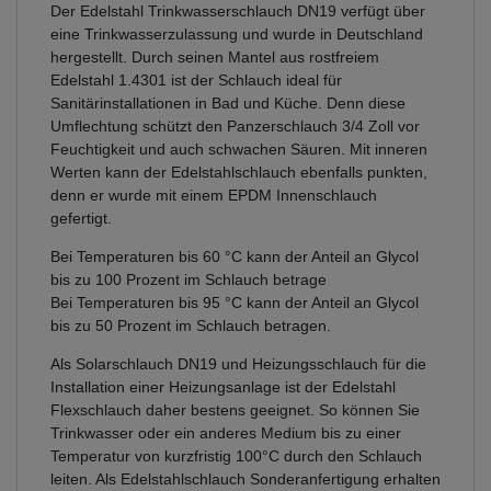
Der Edelstahl Trinkwasserschlauch DN19 verfügt über
eine Trinkwasserzulassung und wurde in Deutschland
hergestellt. Durch seinen Mantel aus rostfreiem
Edelstahl 1.4301 ist der Schlauch ideal für
Sanitärinstallationen in Bad und Küche. Denn diese
Umflechtung schützt den Panzerschlauch 3/4 Zoll vor
Feuchtigkeit und auch schwachen Säuren. Mit inneren
Werten kann der Edelstahlschlauch ebenfalls punkten,
denn er wurde mit einem EPDM Innenschlauch
gefertigt.
Bei Temperaturen bis 60 °C kann der Anteil an Glycol
bis zu 100 Prozent im Schlauch betrage
Bei Temperaturen bis 95 °C kann der Anteil an Glycol
bis zu 50 Prozent im Schlauch betragen.
Als Solarschlauch DN19 und Heizungsschlauch für die
Installation einer Heizungsanlage ist der Edelstahl
Flexschlauch daher bestens geeignet. So können Sie
Trinkwasser oder ein anderes Medium bis zu einer
Temperatur von kurzfristig 100°C durch den Schlauch
leiten. Als Edelstahlschlauch Sonderanfertigung erhalten