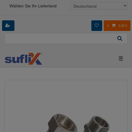
Wählen Sie Ihr Lieferland
0
0,00 €
☰