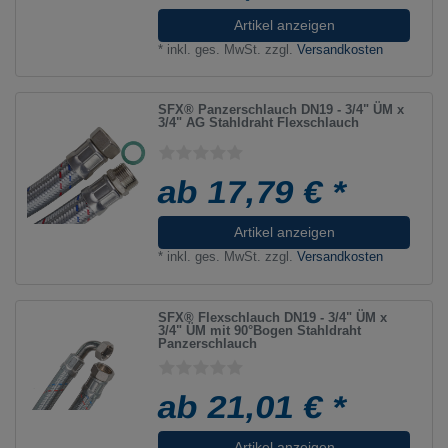
Artikel anzeigen
*
inkl. ges. MwSt.
zzgl.
Versandkosten
SFX® Panzerschlauch DN19 - 3/4" ÜM x
3/4" AG Stahldraht Flexschlauch
ab 17,79 € *
Artikel anzeigen
*
inkl. ges. MwSt.
zzgl.
Versandkosten
SFX® Flexschlauch DN19 - 3/4" ÜM x
3/4" ÜM mit 90°Bogen Stahldraht
Panzerschlauch
ab 21,01 € *
Artikel anzeigen