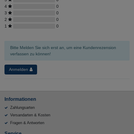
4
0
3
0
2
0
1
0
Bitte Melden Sie sich erst an, um eine Kundenrezension
verfassen zu können!
Anmelden
Informationen
Zahlungsarten
Versandarten & Kosten
Fragen & Antworten
Service