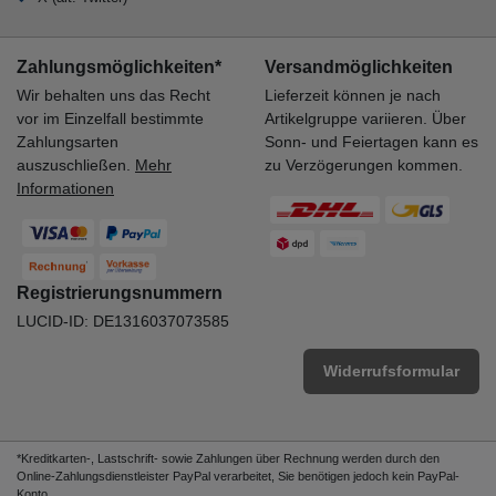
Zahlungsmöglichkeiten*
Versandmöglichkeiten
Wir behalten uns das Recht
Lieferzeit können je nach
vor im Einzelfall bestimmte
Artikelgruppe variieren. Über
Zahlungsarten
Sonn- und Feiertagen kann es
auszuschließen.
Mehr
zu Verzögerungen kommen.
Informationen
Registrierungsnummern
LUCID-ID: DE1316037073585
Widerrufsformular
*Kreditkarten-, Lastschrift- sowie Zahlungen über Rechnung werden durch den
Online-Zahlungsdienstleister PayPal verarbeitet, Sie benötigen jedoch kein PayPal-
Konto.