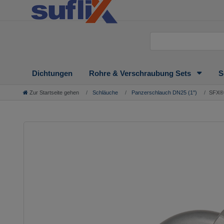
Dichtungen
Rohre & Verschraubung Sets
S
Zur Startseite gehen
Schläuche
Panzerschlauch DN25 (1'')
SFX® 