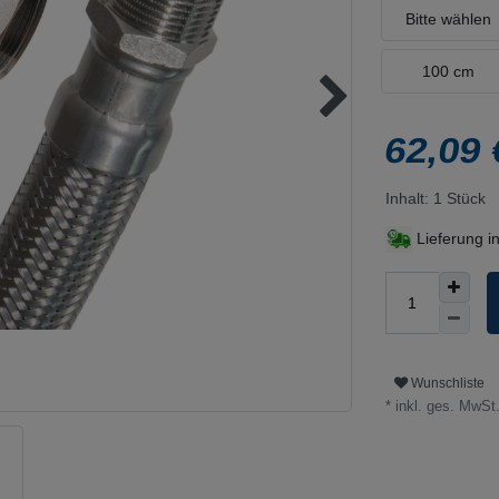
Bitte wählen
100 cm
62,09
Inhalt:
1
Stück
Lieferung i
Wunschliste
* inkl. ges. MwSt.