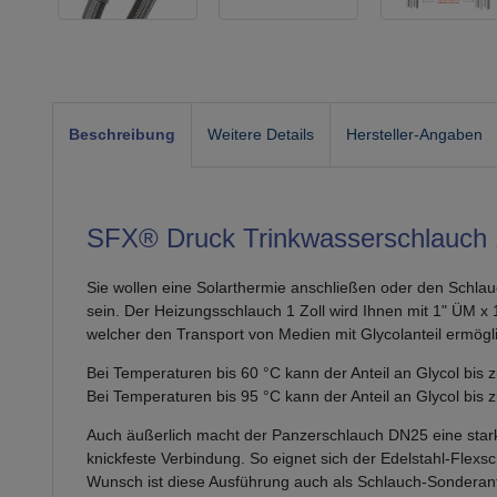
Beschreibung
Weitere Details
Hersteller-Angaben
SFX® Druck Trinkwasserschlauch 1
Sie wollen eine Solarthermie anschließen oder den Schla
sein. Der Heizungsschlauch 1 Zoll wird Ihnen mit 1" ÜM x
welcher den Transport von Medien mit Glycolanteil ermögli
Bei Temperaturen bis 60 °C kann der Anteil an Glycol bis
Bei Temperaturen bis 95 °C kann der Anteil an Glycol bis 
Auch äußerlich macht der Panzerschlauch DN25 eine starke
knickfeste Verbindung. So eignet sich der Edelstahl-Flex
Wunsch ist diese Ausführung auch als Schlauch-Sonderanfer