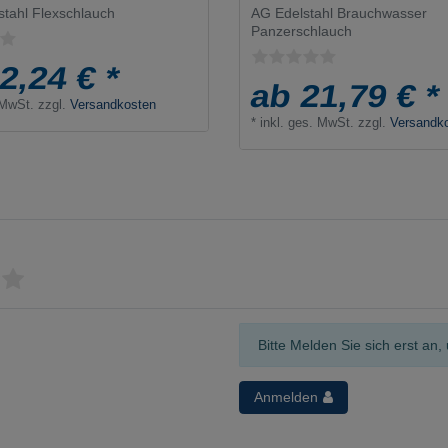
tahl Flexschlauch
AG Edelstahl Brauchwasser
Panzerschlauch
2,24 € *
ab 21,79 € *
 MwSt.
zzgl.
Versandkosten
*
inkl. ges. MwSt.
zzgl.
Versandk
Bitte Melden Sie sich erst a
Anmelden