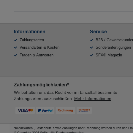
Informationen
Service
Zahlungsarten
B2B / Gewerbekunde
Versandarten & Kosten
Sonderanfertigungen
Fragen & Antworten
SFX® Magazin
Zahlungsmöglichkeiten*
Wir behalten uns das Recht vor im Einzelfall bestimmte
Zahlungsarten auszuschließen.
Mehr Informationen
*Kreditkarten-, Lastschrift- sowie Zahlungen über Rechnung werden durch den Onli
© Copyright 2026 Suflix | Alle Rechte vorbehalten.