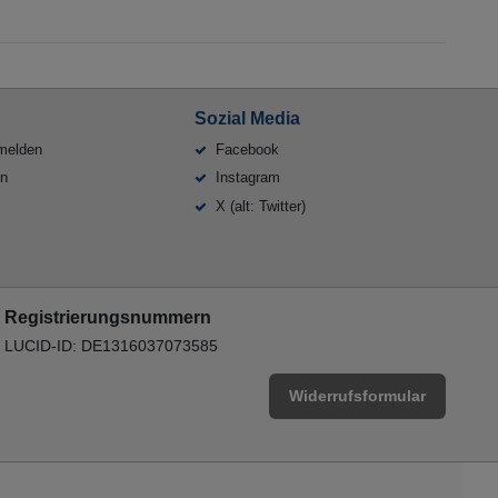
Sozial Media
melden
Facebook
en
Instagram
X (alt: Twitter)
Registrierungsnummern
LUCID-ID: DE1316037073585
Widerrufsformular