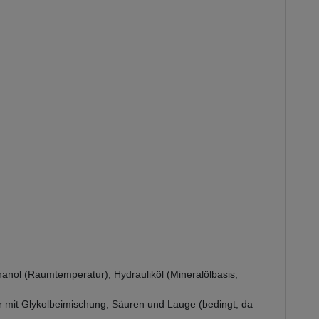
thanol (Raumtemperatur), Hydrauliköl (Mineralölbasis,
er mit Glykolbeimischung, Säuren und Lauge (bedingt, da