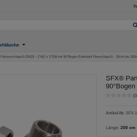
W
chläuche
Panzerschlauch DN25 - 1"AG x 1"ÜM mit 90°Bogen Edelstahl Flexschlauch - 30cm bis 20
SFX® Panz
90°Bogen 
(0
Artikel-Nr.
SFX-1
Länge:
200 cm