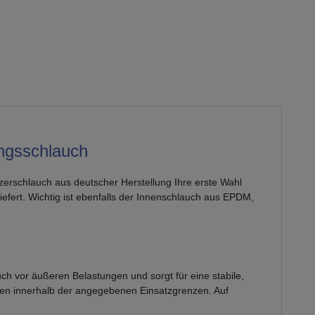
ungsschlauch
erschlauch aus deutscher Herstellung Ihre erste Wahl
efert. Wichtig ist ebenfalls der Innenschlauch aus EPDM,
ch vor äußeren Belastungen und sorgt für eine stabile,
ngen innerhalb der angegebenen Einsatzgrenzen. Auf