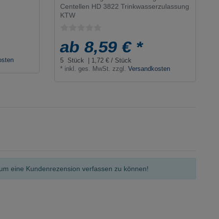
Centellen HD 3822 Trinkwasserzulassung
KTW
ab 8,59 € *
osten
5
Stück
| 1,72 € / Stück
*
inkl. ges. MwSt.
zzgl.
Versandkosten
n, um eine Kundenrezension verfassen zu können!