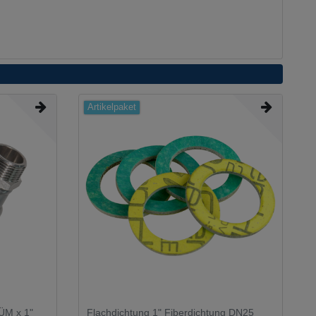
Artikelpaket
ÜM x 1"
Flachdichtung 1" Fiberdichtung DN25