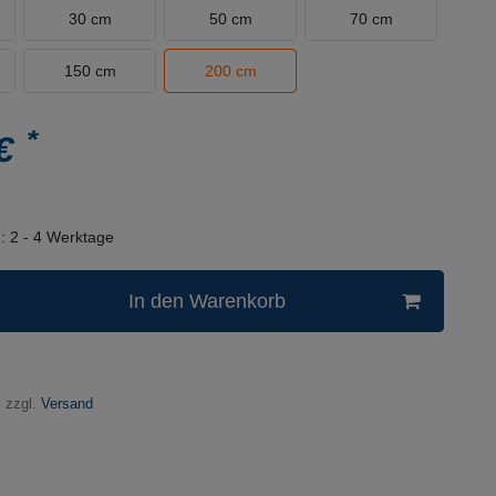
30 cm
50 cm
70 cm
150 cm
200 cm
*
 €
n:
2 - 4 Werktage
In den Warenkorb
 zzgl.
Versand