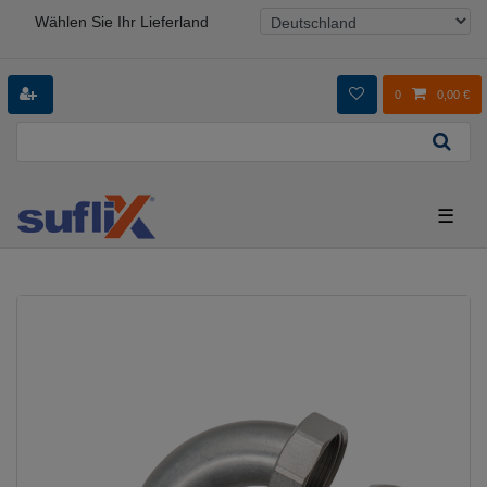
Wählen Sie Ihr Lieferland
0
0,00 €
☰