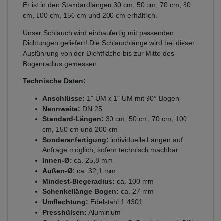
Er ist in den Standardlängen 30 cm, 50 cm, 70 cm, 80
cm, 100 cm, 150 cm und 200 cm erhältlich.
Unser Schlauch wird einbaufertig mit passenden
Dichtungen geliefert! Die Schlauchlänge wird bei dieser
Ausführung von der Dichtfläche bis zur Mitte des
Bogenradius gemessen.
Technische Daten:
Anschlüsse:
1" ÜM x 1" ÜM mit 90° Bogen
Nennweite:
DN 25
Standard-Längen:
30 cm, 50 cm, 70 cm, 100
cm, 150 cm und 200 cm
Sonderanfertigung:
individuelle Längen auf
Anfrage möglich, sofern technisch machbar
Innen-Ø:
ca. 25,8 mm
Außen-Ø:
ca. 32,1 mm
Mindest-Biegeradius:
ca. 100 mm
Schenkellänge Bogen:
ca. 27 mm
Umflechtung:
Edelstahl 1.4301
Presshülsen:
Aluminium