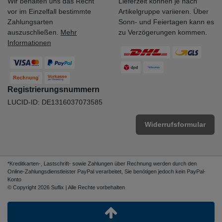
Wir behalten uns das Recht
Lieferzeit können je nach
vor im Einzelfall bestimmte
Artikelgruppe variieren. Über
Zahlungsarten
Sonn- und Feiertagen kann es
auszuschließen.
Mehr
zu Verzögerungen kommen.
Informationen
Registrierungsnummern
LUCID-ID: DE1316037073585
Widerrufsformular
*Kreditkarten-, Lastschrift- sowie Zahlungen über Rechnung werden durch den
Online-Zahlungsdienstleister PayPal verarbeitet, Sie benötigen jedoch kein PayPal-
Konto.
© Copyright 2026 Suflix | Alle Rechte vorbehalten.