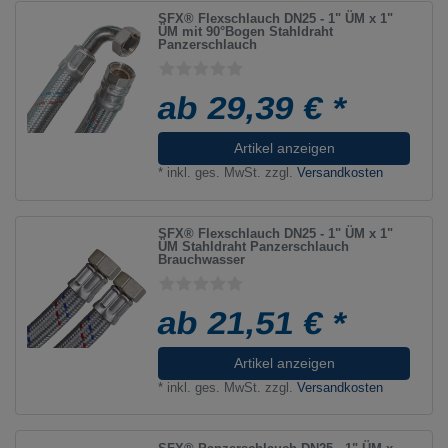
SFX® Flexschlauch DN25 - 1" ÜM x 1"
ÜM mit 90°Bogen Stahldraht
Panzerschlauch
ab 29,39 € *
Artikel anzeigen
*
inkl. ges. MwSt.
zzgl.
Versandkosten
SFX® Flexschlauch DN25 - 1" ÜM x 1"
ÜM Stahldraht Panzerschlauch
Brauchwasser
ab 21,51 € *
Artikel anzeigen
*
inkl. ges. MwSt.
zzgl.
Versandkosten