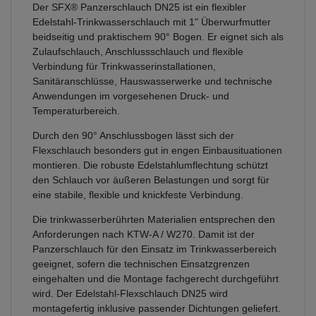
Der SFX® Panzerschlauch DN25 ist ein flexibler
Edelstahl-Trinkwasserschlauch mit 1" Überwurfmutter
beidseitig und praktischem 90° Bogen. Er eignet sich als
Zulaufschlauch, Anschlussschlauch und flexible
Verbindung für Trinkwasserinstallationen,
Sanitäranschlüsse, Hauswasserwerke und technische
Anwendungen im vorgesehenen Druck- und
Temperaturbereich.
Durch den 90° Anschlussbogen lässt sich der
Flexschlauch besonders gut in engen Einbausituationen
montieren. Die robuste Edelstahlumflechtung schützt
den Schlauch vor äußeren Belastungen und sorgt für
eine stabile, flexible und knickfeste Verbindung.
Die trinkwasserberührten Materialien entsprechen den
Anforderungen nach KTW-A / W270. Damit ist der
Panzerschlauch für den Einsatz im Trinkwasserbereich
geeignet, sofern die technischen Einsatzgrenzen
eingehalten und die Montage fachgerecht durchgeführt
wird. Der Edelstahl-Flexschlauch DN25 wird
montagefertig inklusive passender Dichtungen geliefert.