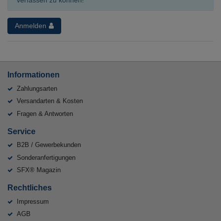
Anmelden
Informationen
Zahlungsarten
Versandarten & Kosten
Fragen & Antworten
Service
B2B / Gewerbekunden
Sonderanfertigungen
SFX® Magazin
Rechtliches
Impressum
AGB