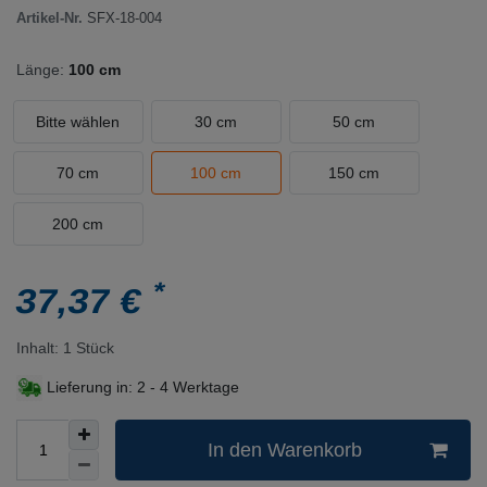
Artikel-Nr.
SFX-18-004
Länge:
100 cm
Bitte wählen
30 cm
50 cm
70 cm
100 cm
150 cm
200 cm
*
37,37 €
Inhalt:
1
Stück
Lieferung in:
2 - 4 Werktage
In den Warenkorb