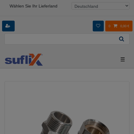
Wählen Sie Ihr Lieferland
0
0,00 €
☰