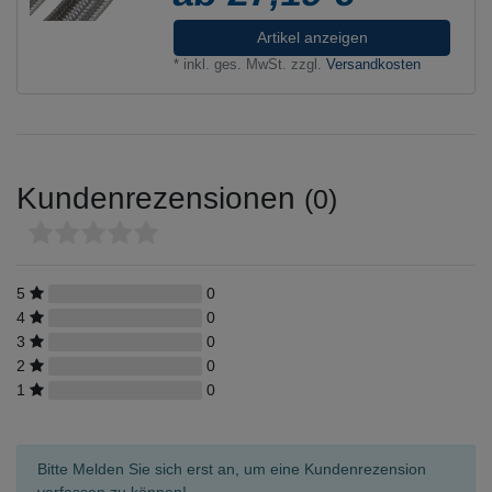
Artikel anzeigen
*
inkl. ges. MwSt.
zzgl.
Versandkosten
Kundenrezensionen
(0)
5
0
4
0
3
0
2
0
1
0
Bitte Melden Sie sich erst an, um eine Kundenrezension
verfassen zu können!