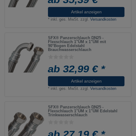
Artikel anzeigen
*
inkl. ges. MwSt.
zzgl.
Versandkosten
SFX® Panzerschlauch DN25 -
Flexschlauch 1"ÜM x 1"ÜM mit
90°Bogen Edelstahl
Brauchwasserschlauch
ab 32,99 € *
Artikel anzeigen
*
inkl. ges. MwSt.
zzgl.
Versandkosten
SFX® Panzerschlauch DN25 -
Flexschlauch 1"ÜM x 1"ÜM Edelstahl
Trinkwasserschlauch
ab 27,19 € *