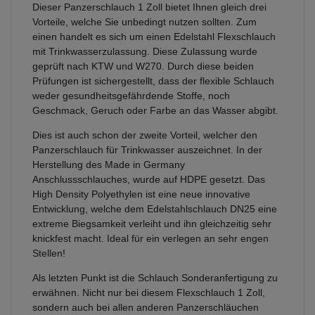
Dieser Panzerschlauch 1 Zoll bietet Ihnen gleich drei
Vorteile, welche Sie unbedingt nutzen sollten. Zum
einen handelt es sich um einen Edelstahl Flexschlauch
mit Trinkwasserzulassung. Diese Zulassung wurde
geprüft nach KTW und W270. Durch diese beiden
Prüfungen ist sichergestellt, dass der flexible Schlauch
weder gesundheitsgefährdende Stoffe, noch
Geschmack, Geruch oder Farbe an das Wasser abgibt.
Dies ist auch schon der zweite Vorteil, welcher den
Panzerschlauch für Trinkwasser auszeichnet. In der
Herstellung des Made in Germany
Anschlussschlauches, wurde auf HDPE gesetzt. Das
High Density Polyethylen ist eine neue innovative
Entwicklung, welche dem Edelstahlschlauch DN25 eine
extreme Biegsamkeit verleiht und ihn gleichzeitig sehr
knickfest macht. Ideal für ein verlegen an sehr engen
Stellen!
Als letzten Punkt ist die Schlauch Sonderanfertigung zu
erwähnen. Nicht nur bei diesem Flexschlauch 1 Zoll,
sondern auch bei allen anderen Panzerschläuchen