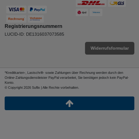
Registrierungsnummern
LUCID-ID: DE1316037073585
Widerrufsformular
*Kreditkarten-, Lastschrift- sowie Zahlungen über Rechnung werden durch den
Online-Zahlungsdienstleister PayPal verarbeitet, Sie benötigen jedoch kein PayPal-
Konto.
© Copyright 2026 Suflix | Alle Rechte vorbehalten.