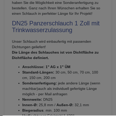
haben Sie die Möglichkeit eine Sonderanfertigung zu
bestellen. Ganz nach Ihren Wünschen erhalten Sie so
einen Schlauch in perfekter Länge für Ihr Projekt!
DN25 Panzerschlauch 1 Zoll mit
Trinkwasserzulassung
Unser Schlauch wird einbaufertig mit passenden
Dichtungen geliefert!
Die Länge des Schlauches ist von Dichtfläche zu
Dichtfläche definiert.
Anschlüsse: 1" AG x 1" ÜM
Standard-Längen:
30 cm, 50 cm, 70 cm, 100
cm, 150 cm, 200 cm
Sonderanfertigung:
jede andere Länge (wenn
machbar)auch als individuell gefertigte Länge
möglich - per Mail anfragen
Nennweite:
DN25
Innen-Ø:
25,8 mm /
Außen-Ø:
32,1 mm
Biegeradius
: min. 100 mm
Umflechtung:
Edelstahl 1.4301