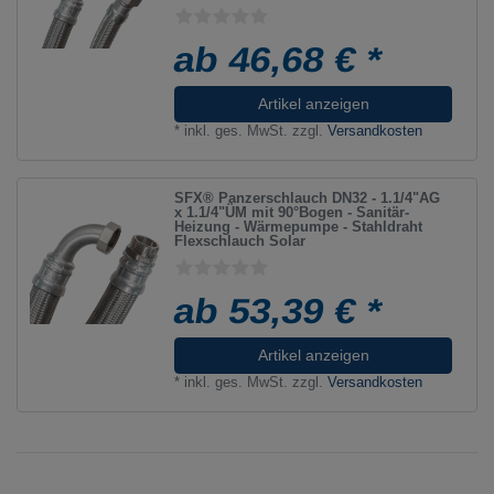
ab 46,68 € *
Artikel anzeigen
*
inkl. ges. MwSt.
zzgl.
Versandkosten
SFX® Panzerschlauch DN32 - 1.1/4"AG
x 1.1/4"ÜM mit 90°Bogen - Sanitär-
Heizung - Wärmepumpe - Stahldraht
Flexschlauch Solar
ab 53,39 € *
Artikel anzeigen
*
inkl. ges. MwSt.
zzgl.
Versandkosten