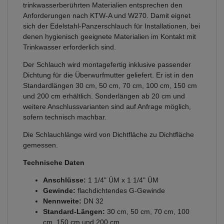
trinkwasserberührten Materialien entsprechen den
Anforderungen nach KTW-A und W270. Damit eignet
sich der Edelstahl-Panzerschlauch für Installationen, bei
denen hygienisch geeignete Materialien im Kontakt mit
Trinkwasser erforderlich sind.
Der Schlauch wird montagefertig inklusive passender
Dichtung für die Überwurfmutter geliefert. Er ist in den
Standardlängen 30 cm, 50 cm, 70 cm, 100 cm, 150 cm
und 200 cm erhältlich. Sonderlängen ab 20 cm und
weitere Anschlussvarianten sind auf Anfrage möglich,
sofern technisch machbar.
Die Schlauchlänge wird von Dichtfläche zu Dichtfläche
gemessen.
Technische Daten
Anschlüsse:
1 1/4" ÜM x 1 1/4" ÜM
Gewinde:
flachdichtendes G-Gewinde
Nennweite:
DN 32
Standard-Längen:
30 cm, 50 cm, 70 cm, 100
cm, 150 cm und 200 cm