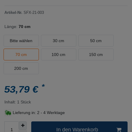
Artikel-Nr.
SFX-21-003
Länge:
70 cm
Bitte wählen
30 cm
50 cm
70 cm
100 cm
150 cm
200 cm
*
53,79 €
Inhalt:
1
Stück
Lieferung in:
2 - 4 Werktage
In den Warenkorb