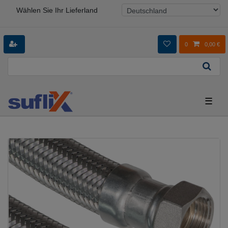
Wählen Sie Ihr Lieferland
0
0,00 €
☰