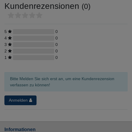
Kundenrezensionen
(0)
5
0
4
0
3
0
2
0
1
0
Bitte Melden Sie sich erst an, um eine Kundenrezension
verfassen zu können!
Anmelden
Informationen