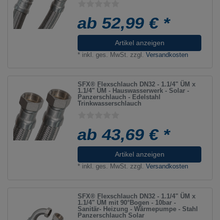
ab 52,99 € *
Artikel anzeigen
*
inkl. ges. MwSt.
zzgl.
Versandkosten
SFX® Flexschlauch DN32 - 1.1/4" ÜM x
1.1/4" ÜM - Hauswasserwerk - Solar -
Panzerschlauch - Edelstahl
Trinkwasserschlauch
ab 43,69 € *
Artikel anzeigen
*
inkl. ges. MwSt.
zzgl.
Versandkosten
SFX® Flexschlauch DN32 - 1.1/4" ÜM x
1.1/4" ÜM mit 90°Bogen - 10bar -
Sanitär- Heizung - Wärmepumpe - Stahl
Panzerschlauch Solar