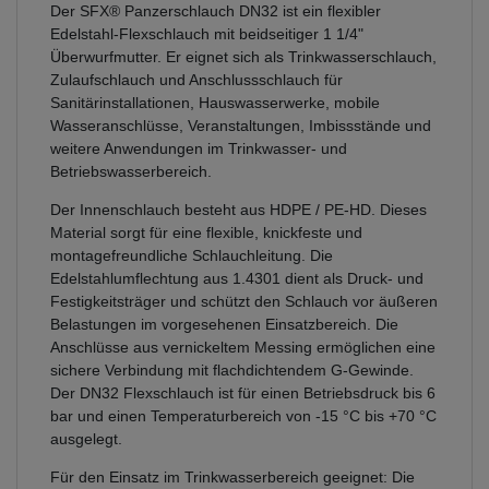
Der SFX® Panzerschlauch DN32 ist ein flexibler
Edelstahl-Flexschlauch mit beidseitiger 1 1/4"
Überwurfmutter. Er eignet sich als Trinkwasserschlauch,
Zulaufschlauch und Anschlussschlauch für
Sanitärinstallationen, Hauswasserwerke, mobile
Wasseranschlüsse, Veranstaltungen, Imbissstände und
weitere Anwendungen im Trinkwasser- und
Betriebswasserbereich.
Der Innenschlauch besteht aus HDPE / PE-HD. Dieses
Material sorgt für eine flexible, knickfeste und
montagefreundliche Schlauchleitung. Die
Edelstahlumflechtung aus 1.4301 dient als Druck- und
Festigkeitsträger und schützt den Schlauch vor äußeren
Belastungen im vorgesehenen Einsatzbereich. Die
Anschlüsse aus vernickeltem Messing ermöglichen eine
sichere Verbindung mit flachdichtendem G-Gewinde.
Der DN32 Flexschlauch ist für einen Betriebsdruck bis 6
bar und einen Temperaturbereich von -15 °C bis +70 °C
ausgelegt.
Für den Einsatz im Trinkwasserbereich geeignet: Die