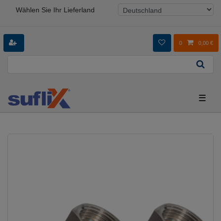
Wählen Sie Ihr Lieferland
0
0,00 €
☰