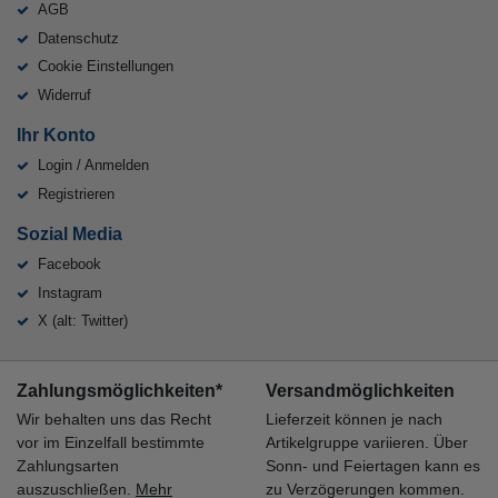
AGB
Datenschutz
Cookie Einstellungen
Widerruf
Ihr Konto
Login / Anmelden
Registrieren
Sozial Media
Facebook
Instagram
X (alt: Twitter)
Zahlungsmöglichkeiten*
Versandmöglichkeiten
Wir behalten uns das Recht
Lieferzeit können je nach
vor im Einzelfall bestimmte
Artikelgruppe variieren. Über
Zahlungsarten
Sonn- und Feiertagen kann es
auszuschließen.
Mehr
zu Verzögerungen kommen.