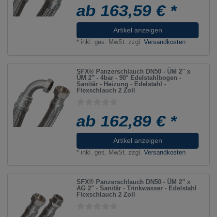
ab 163,59 € *
Artikel anzeigen
*
inkl. ges. MwSt.
zzgl.
Versandkosten
SFX® Panzerschlauch DN50 - ÜM 2" x
ÜM 2" - 4bar - 90° Edelstahlbogen -
Sanitär - Heizung - Edelstahl -
Flexschlauch 2 Zoll
ab 162,89 € *
Artikel anzeigen
*
inkl. ges. MwSt.
zzgl.
Versandkosten
SFX® Panzerschlauch DN50 - ÜM 2" x
AG 2" - Sanitär - Trinkwasser - Edelstahl
Flexschlauch 2 Zoll