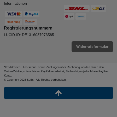
Informationen
Registrierungsnummern
LUCID-ID: DE1316037073585
Widerrufsformular
*Kreditkarten-, Lastschrift- sowie Zahlungen über Rechnung werden durch den
Online-Zahlungsdienstleister PayPal verarbeitet, Sie benötigen jedoch kein PayPal-
Konto.
© Copyright 2026 Suflix | Alle Rechte vorbehalten.