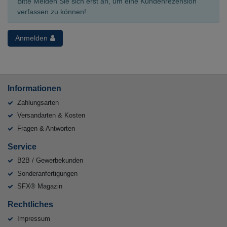
Bitte Melden Sie sich erst an, um eine Kundenrezension
verfassen zu können!
Anmelden
Informationen
Zahlungsarten
Versandarten & Kosten
Fragen & Antworten
Service
B2B / Gewerbekunden
Sonderanfertigungen
SFX® Magazin
Rechtliches
Impressum