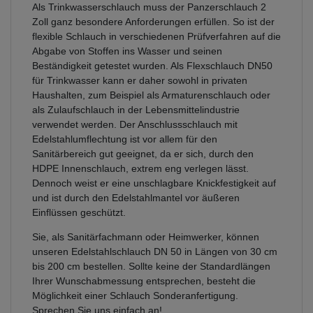
Als Trinkwasserschlauch muss der Panzerschlauch 2
Zoll ganz besondere Anforderungen erfüllen. So ist der
flexible Schlauch in verschiedenen Prüfverfahren auf die
Abgabe von Stoffen ins Wasser und seinen
Beständigkeit getestet wurden. Als Flexschlauch DN50
für Trinkwasser kann er daher sowohl in privaten
Haushalten, zum Beispiel als Armaturenschlauch oder
als Zulaufschlauch in der Lebensmittelindustrie
verwendet werden. Der Anschlussschlauch mit
Edelstahlumflechtung ist vor allem für den
Sanitärbereich gut geeignet, da er sich, durch den
HDPE Innenschlauch, extrem eng verlegen lässt.
Dennoch weist er eine unschlagbare Knickfestigkeit auf
und ist durch den Edelstahlmantel vor äußeren
Einflüssen geschützt.
Sie, als Sanitärfachmann oder Heimwerker, können
unseren Edelstahlschlauch DN 50 in Längen von 30 cm
bis 200 cm bestellen. Sollte keine der Standardlängen
Ihrer Wunschabmessung entsprechen, besteht die
Möglichkeit einer Schlauch Sonderanfertigung.
Sprechen Sie uns einfach an!