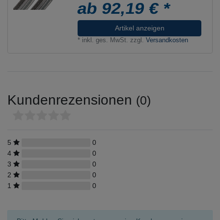
ab 92,19 € *
Artikel anzeigen
*
inkl. ges. MwSt.
zzgl.
Versandkosten
Kundenrezensionen
(0)
5
0
4
0
3
0
2
0
1
0