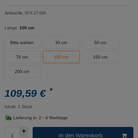
Artikel-Nr.
SFX-27-004
Länge:
100 cm
Bitte wählen
30 cm
50 cm
70 cm
100 cm
150 cm
200 cm
*
109,59 €
Inhalt:
1
Stück
Lieferung in:
2 - 4 Werktage
In den Warenkorb