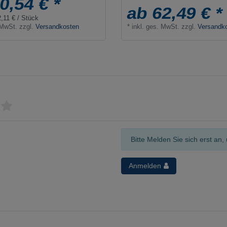
0,54 € *
ab 62,49 € *
2,11 € / Stück
 MwSt.
zzgl.
Versandkosten
*
inkl. ges. MwSt.
zzgl.
Versandk
Bitte Melden Sie sich erst a
Anmelden