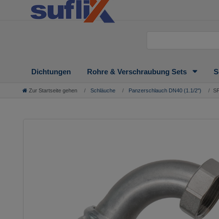
Dichtungen
Rohre & Verschraubung Sets
S
Zur Startseite gehen
Schläuche
Panzerschlauch DN40 (1.1/2'')
SF