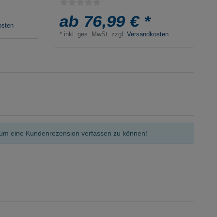
ab 76,99 € *
osten
*
inkl. ges. MwSt.
zzgl.
Versandkosten
n, um eine Kundenrezension verfassen zu können!