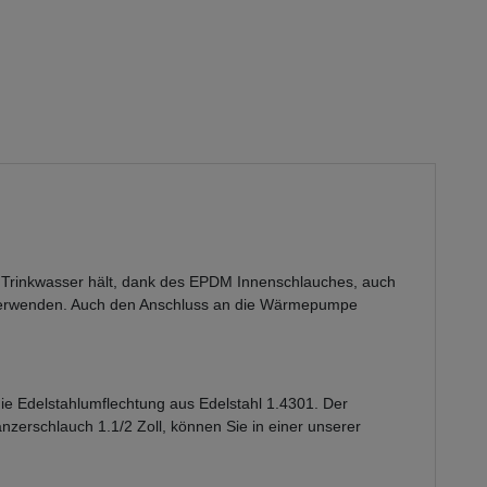
ür Trinkwasser hält, dank des EPDM Innenschlauches, auch
s verwenden. Auch den Anschluss an die Wärmepumpe
die Edelstahlumflechtung aus Edelstahl 1.4301. Der
nzerschlauch 1.1/2 Zoll, können Sie in einer unserer