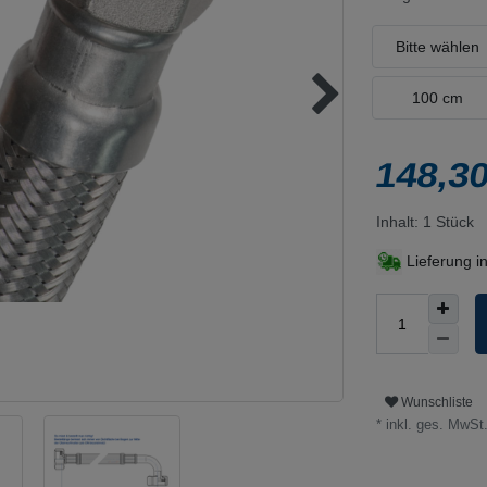
Bitte wählen
100 cm
148,3
Inhalt:
1
Stück
Lieferung i
Wunschliste
* inkl. ges. MwSt.