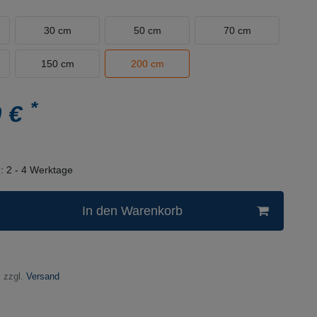
30 cm
50 cm
70 cm
150 cm
200 cm
*
0 €
n:
2 - 4 Werktage
In den Warenkorb
 zzgl.
Versand