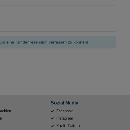
n, um eine Kundenrezension verfassen zu können!
Sozial Media
melden
Facebook
en
Instagram
X (alt: Twitter)