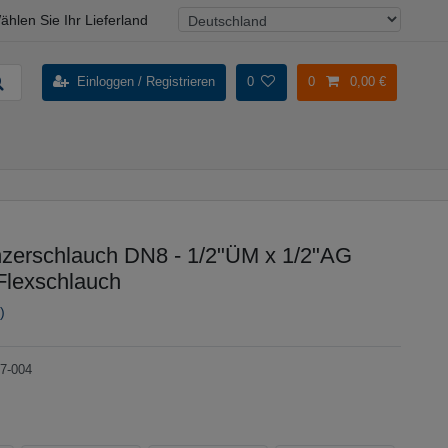
ählen Sie Ihr Lieferland
Einloggen / Registrieren
0
0
0,00 €
erschlauch DN8 - 1/2"ÜM x 1/2"AG
Flexschlauch
)
7-004