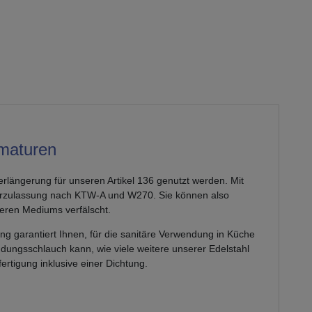
rmaturen
rlängerung für unseren Artikel 136 genutzt werden. Mit
sserzulassung nach KTW-A und W270. Sie können also
eren Mediums verfälscht.
g garantiert Ihnen, für die sanitäre Verwendung in Küche
ungsschlauch kann, wie viele weitere unserer Edelstahl
rtigung inklusive einer Dichtung.