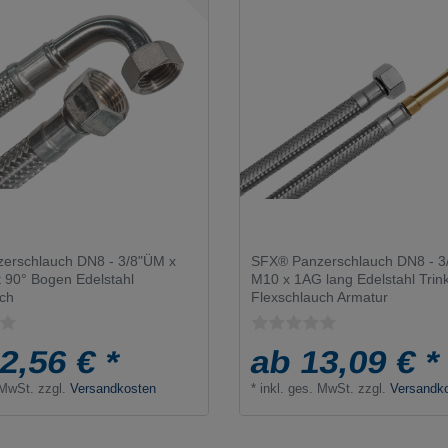
erschlauch DN8 - 3/8"ÜM x
SFX® Panzerschlauch DN8 - 3
 90° Bogen Edelstahl
M10 x 1AG lang Edelstahl Trin
uch
Flexschlauch Armatur
2,56 € *
ab 13,09 € *
 MwSt.
zzgl.
Versandkosten
*
inkl. ges. MwSt.
zzgl.
Versandk