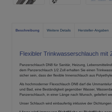
Beschreibung
Weitere Details
Hersteller-Angaben
Flexibler Trinkwasserschlauch mit 
Panzerschlauch DN8 für Sanitär, Heizung, Lebensmittelind
dem Panzerschlauch 1/2 Zoll erhalten Sie einen Trinkwas
sicher sein, dass der flexible Innenschlauch aus Polyet
Als hochmoderner Flexschlauch DN8 darf die Ummantelung a
und Bad, eine Beständigkeit gegenüber Wasser, Wasserdam
Panzerschlauch, in einer Länge nach Wunsch, geliefert wer
Unser Schlauch wird einbaufertig inklusive der Dichtungen 