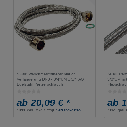
SFX® Waschmaschinenschlauch
SFX® Panz
Verlängerung DN8 - 3/4"ÜM x 3/4"AG
3/8"ÜM mit
Edelstahl Panzerschlauch
Flexschla
ab 20,09 € *
ab 1
*
inkl. ges. MwSt.
zzgl.
Versandkosten
*
inkl. ges.