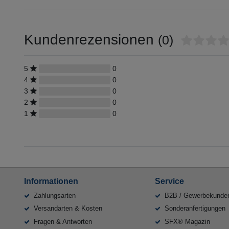
Kundenrezensionen
(0)
5
0
4
0
3
0
2
0
1
0
Informationen
Service
Zahlungsarten
B2B / Gewerbekunde
Versandarten & Kosten
Sonderanfertigungen
Fragen & Antworten
SFX® Magazin