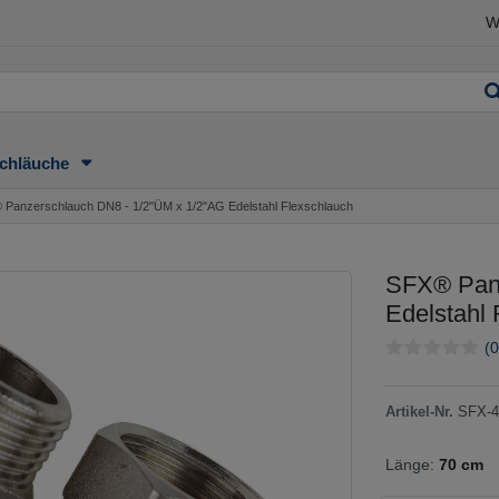
W
chläuche
Panzerschlauch DN8 - 1/2"ÜM x 1/2"AG Edelstahl Flexschlauch
SFX® Panz
Edelstahl 
(0
Artikel-Nr.
SFX-4
Länge:
70 cm