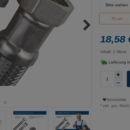
Bitte wählen
70 cm
18,58
Inhalt:
1
Stück
Lieferung i
Wunschliste
* inkl. ges. MwSt.