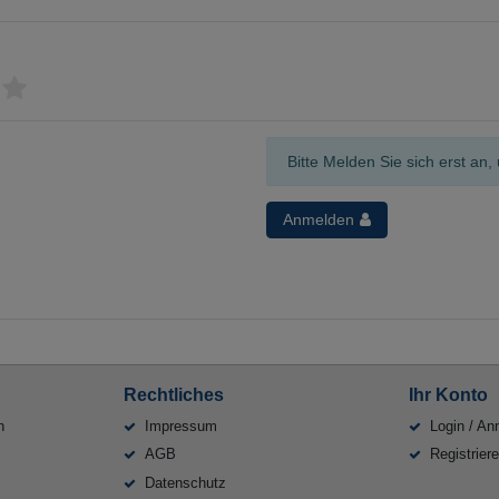
Bitte Melden Sie sich erst a
Anmelden
Rechtliches
Ihr Konto
n
Impressum
Login / An
AGB
Registrier
Datenschutz