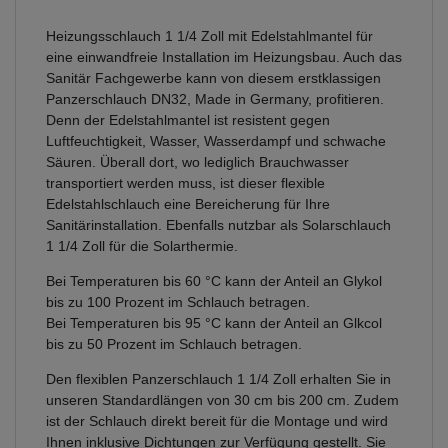
Heizungsschlauch 1 1/4 Zoll mit Edelstahlmantel für
eine einwandfreie Installation im Heizungsbau. Auch das
Sanitär Fachgewerbe kann von diesem erstklassigen
Panzerschlauch DN32, Made in Germany, profitieren.
Denn der Edelstahlmantel ist resistent gegen
Luftfeuchtigkeit, Wasser, Wasserdampf und schwache
Säuren. Überall dort, wo lediglich Brauchwasser
transportiert werden muss, ist dieser flexible
Edelstahlschlauch eine Bereicherung für Ihre
Sanitärinstallation. Ebenfalls nutzbar als Solarschlauch
1 1/4 Zoll für die Solarthermie.
Bei Temperaturen bis 60 °C kann der Anteil an Glykol
bis zu 100 Prozent im Schlauch betragen.
Bei Temperaturen bis 95 °C kann der Anteil an Glkcol
bis zu 50 Prozent im Schlauch betragen.
Den flexiblen Panzerschlauch 1 1/4 Zoll erhalten Sie in
unseren Standardlängen von 30 cm bis 200 cm. Zudem
ist der Schlauch direkt bereit für die Montage und wird
Ihnen inklusive Dichtungen zur Verfügung gestellt. Sie