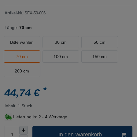
Artikel-Nr.
SFX-50-003
Länge:
70 cm
Bitte wählen
30 cm
50 cm
70 cm
100 cm
150 cm
200 cm
*
44,74 €
Inhalt:
1
Stück
Lieferung in:
2 - 4 Werktage
In den Warenkorb