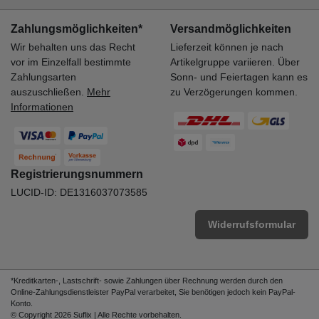
Zahlungsmöglichkeiten*
Versandmöglichkeiten
Wir behalten uns das Recht
Lieferzeit können je nach
vor im Einzelfall bestimmte
Artikelgruppe variieren. Über
Zahlungsarten
Sonn- und Feiertagen kann es
auszuschließen.
Mehr
zu Verzögerungen kommen.
Informationen
Registrierungsnummern
LUCID-ID: DE1316037073585
Widerrufsformular
*Kreditkarten-, Lastschrift- sowie Zahlungen über Rechnung werden durch den
Online-Zahlungsdienstleister PayPal verarbeitet, Sie benötigen jedoch kein PayPal-
Konto.
© Copyright 2026 Suflix | Alle Rechte vorbehalten.