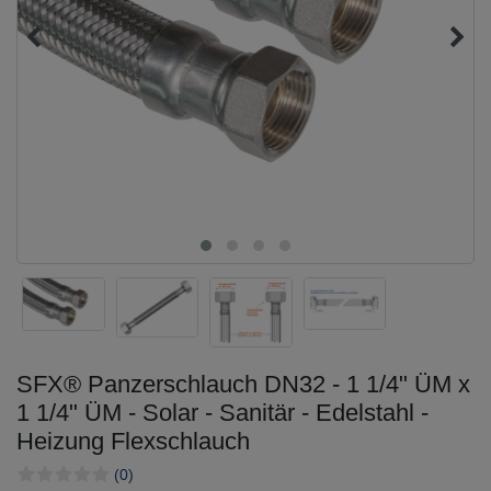
SFX® Panzerschlauch DN32 - 1 1/4" ÜM x
1 1/4" ÜM - Solar - Sanitär - Edelstahl -
Heizung Flexschlauch
(0)