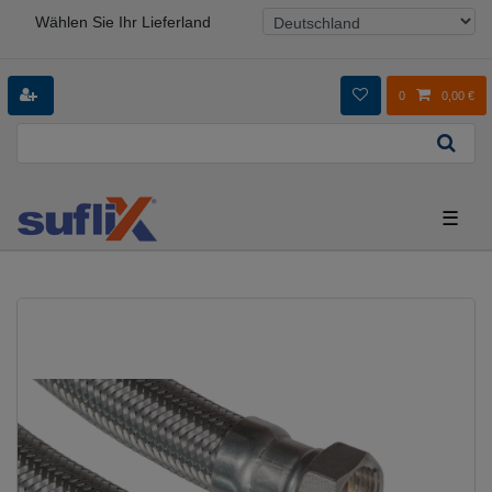
Wählen Sie Ihr Lieferland
0
0,00 €
☰