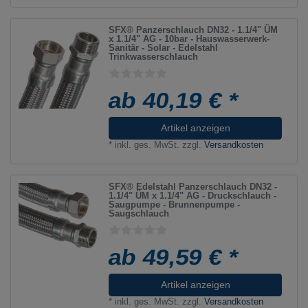
SFX® Panzerschlauch DN32 - 1.1/4" ÜM
x 1.1/4" AG - 10bar - Hauswasserwerk-
Sanitär - Solar - Edelstahl
Trinkwasserschlauch
ab 40,19 € *
Artikel anzeigen
*
inkl. ges. MwSt.
zzgl.
Versandkosten
SFX® Edelstahl Panzerschlauch DN32 -
1.1/4" ÜM x 1.1/4" AG - Druckschlauch -
Saugpumpe - Brunnenpumpe -
Saugschlauch
ab 49,59 € *
Artikel anzeigen
*
inkl. ges. MwSt.
zzgl.
Versandkosten