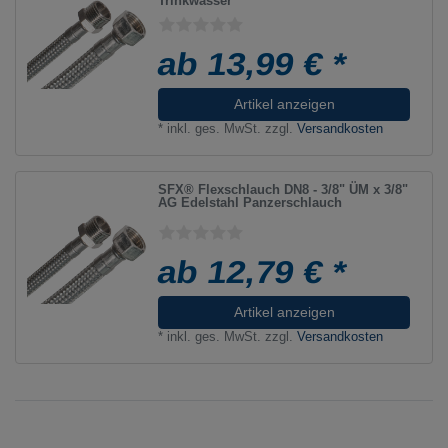
Trinkwasser
ab 13,99 € *
Artikel anzeigen
*
inkl. ges. MwSt.
zzgl.
Versandkosten
SFX® Flexschlauch DN8 - 3/8" ÜM x 3/8"
AG Edelstahl Panzerschlauch
ab 12,79 € *
Artikel anzeigen
*
inkl. ges. MwSt.
zzgl.
Versandkosten