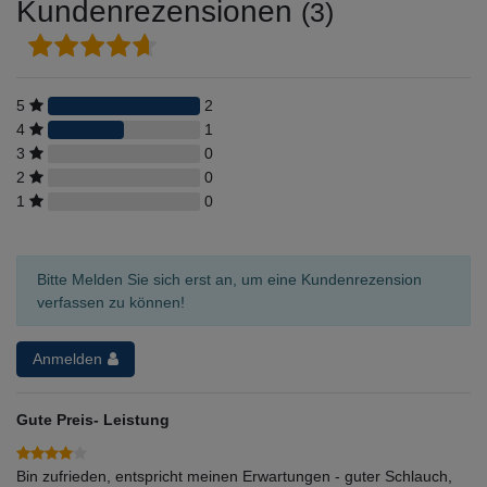
Kundenrezensionen
(3)
5
2
4
1
3
0
2
0
1
0
Bitte Melden Sie sich erst an, um eine Kundenrezension
verfassen zu können!
Anmelden
Gute Preis- Leistung
Bin zufrieden, entspricht meinen Erwartungen - guter Schlauch,