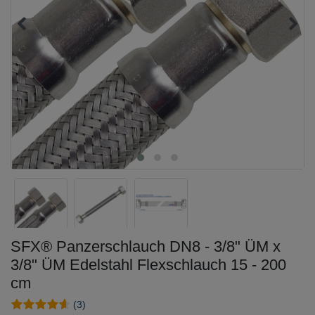
SFX® Panzerschlauch DN8 - 3/8" ÜM x
3/8" ÜM Edelstahl Flexschlauch 15 - 200
cm
(3)