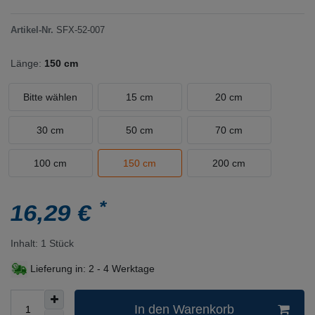
Artikel-Nr.
SFX-52-007
Länge:
150 cm
Bitte wählen
15 cm
20 cm
30 cm
50 cm
70 cm
100 cm
150 cm
200 cm
*
16,29 €
Inhalt:
1
Stück
Lieferung in:
2 - 4 Werktage
In den Warenkorb