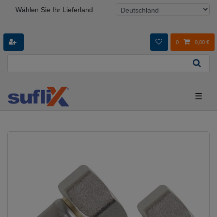
Wählen Sie Ihr Lieferland
0
0,00 €
☰