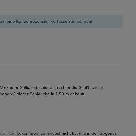
n, um eine Kundenrezension verfassen zu können!
erkäufer Suflix entschieden, da hier die Schläuche in
 haben 2 dieser Schläuche in 1,50 m gekauft.
ch nicht bekommen, zumindest nicht bei uns in der Gegend!