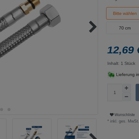
Bitte wählen
70 cm
12,69
Inhalt:
1
Stück
Lieferung i
Wunschliste
* inkl. ges. MwSt.