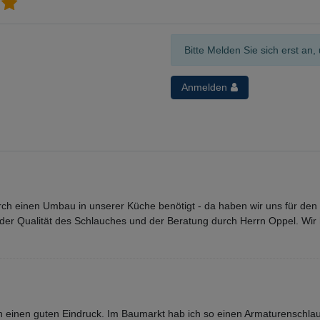
Bitte Melden Sie sich erst a
Anmelden
h einen Umbau in unserer Küche benötigt - da haben wir uns für den V
 der Qualität des Schlauches und der Beratung durch Herrn Oppel. Wir
einen guten Eindruck. Im Baumarkt hab ich so einen Armaturenschlau