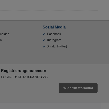
Sozial Media
melden
Facebook
en
Instagram
X (alt: Twitter)
Registrierungsnummern
LUCID-ID: DE1316037073585
Widerrufsformular