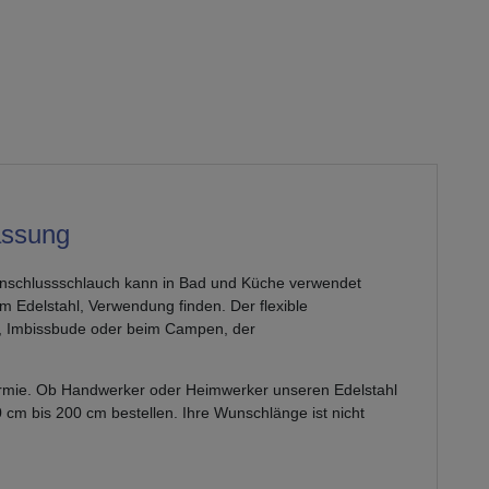
assung
anschlussschlauch kann in Bad und Küche verwendet
 Edelstahl, Verwendung finden. Der flexible
n, Imbissbude oder beim Campen, der
hermie. Ob Handwerker oder Heimwerker unseren Edelstahl
 cm bis 200 cm bestellen. Ihre Wunschlänge ist nicht