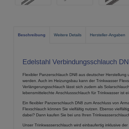
Beschreibung
Weitere Details
Hersteller-Angaben
Edelstahl Verbindungsschlauch DN
Flexibler Panzerschlauch DN8 aus deutscher Herstellun
werden. Auch im Heizungsbau kann der Trinkwasser Flexsc
Verlängerungsschlauch lässt sich zudem als Solarschlauc
lebensmittelechte Anschlussschlauch für Trinkwasser ist ei
Ein flexibler Panzerschlauch DN8 zum Anschluss von Arma
Flexschlauch können Sie vielfältig nutzen. Ebenso vielfäl
dabei? Dann kaufen Sie bei uns Ihren Trinkwasserschlauc
Unser Trinkwasserschlauch wird einbaufertig inklusive der 