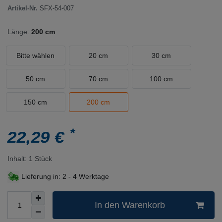
Artikel-Nr.
SFX-54-007
Länge:
200 cm
Bitte wählen
20 cm
30 cm
50 cm
70 cm
100 cm
150 cm
200 cm
*
22,29 €
Inhalt:
1
Stück
Lieferung in:
2 - 4 Werktage
In den Warenkorb