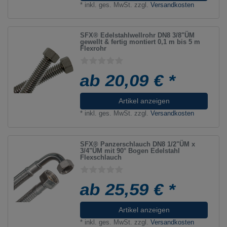
*
inkl. ges. MwSt.
zzgl.
Versandkosten
SFX® Edelstahlwellrohr DN8 3/8"ÜM
gewellt & fertig montiert 0,1 m bis 5 m
Flexrohr
ab 20,09 € *
Artikel anzeigen
*
inkl. ges. MwSt.
zzgl.
Versandkosten
SFX® Panzerschlauch DN8 1/2"ÜM x
3/4"ÜM mit 90° Bogen Edelstahl
Flexschlauch
ab 25,59 € *
Artikel anzeigen
*
inkl. ges. MwSt.
zzgl.
Versandkosten