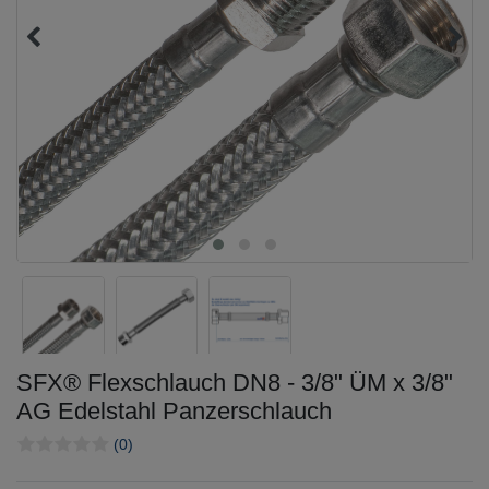
SFX® Flexschlauch DN8 - 3/8" ÜM x 3/8"
AG Edelstahl Panzerschlauch
(0)