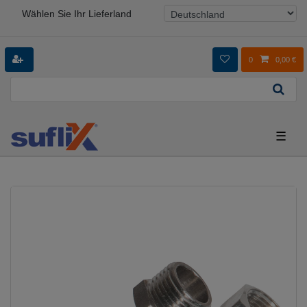
Wählen Sie Ihr Lieferland
0
0,00 €
☰