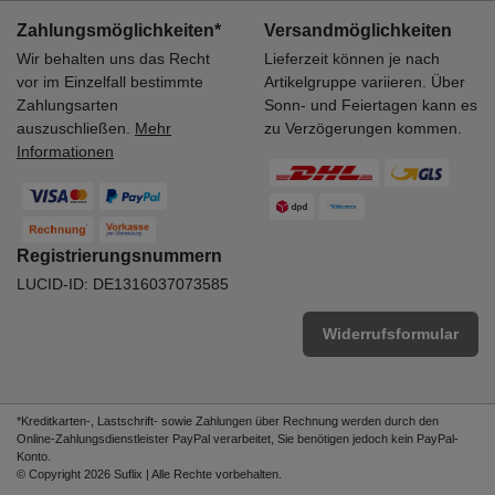
Zahlungsmöglichkeiten*
Versandmöglichkeiten
Wir behalten uns das Recht
Lieferzeit können je nach
vor im Einzelfall bestimmte
Artikelgruppe variieren. Über
Zahlungsarten
Sonn- und Feiertagen kann es
auszuschließen.
Mehr
zu Verzögerungen kommen.
Informationen
Registrierungsnummern
LUCID-ID: DE1316037073585
Widerrufsformular
*Kreditkarten-, Lastschrift- sowie Zahlungen über Rechnung werden durch den
Online-Zahlungsdienstleister PayPal verarbeitet, Sie benötigen jedoch kein PayPal-
Konto.
© Copyright 2026 Suflix | Alle Rechte vorbehalten.