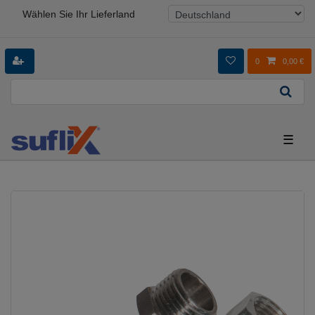
Wählen Sie Ihr Lieferland
0
0,00 €
☰