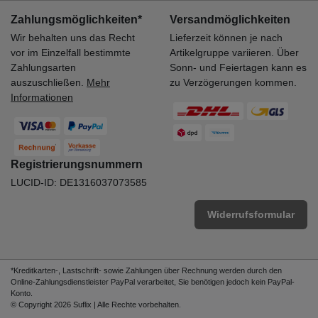
Zahlungsmöglichkeiten*
Versandmöglichkeiten
Wir behalten uns das Recht
Lieferzeit können je nach
vor im Einzelfall bestimmte
Artikelgruppe variieren. Über
Zahlungsarten
Sonn- und Feiertagen kann es
auszuschließen.
Mehr
zu Verzögerungen kommen.
Informationen
Registrierungsnummern
LUCID-ID: DE1316037073585
Widerrufsformular
*Kreditkarten-, Lastschrift- sowie Zahlungen über Rechnung werden durch den
Online-Zahlungsdienstleister PayPal verarbeitet, Sie benötigen jedoch kein PayPal-
Konto.
© Copyright 2026 Suflix | Alle Rechte vorbehalten.