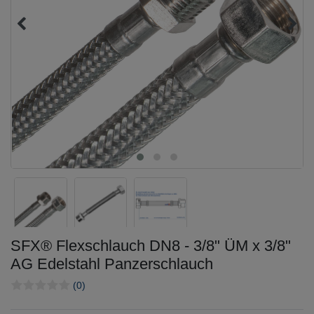
SFX® Flexschlauch DN8 - 3/8" ÜM x 3/8"
AG Edelstahl Panzerschlauch
(0)