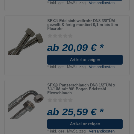
*
inkl. ges. MwSt.
zzgl.
Versandkosten
SFX® Edelstahlwellrohr DN8 3/8"ÜM
gewellt & fertig montiert 0,1 m bis 5 m
Flexrohr
ab 20,09 € *
Artikel anzeigen
*
inkl. ges. MwSt.
zzgl.
Versandkosten
SFX® Panzerschlauch DN8 1/2"ÜM x
3/4"ÜM mit 90° Bogen Edelstahl
Flexschlauch
ab 25,59 € *
Artikel anzeigen
*
inkl. ges. MwSt.
zzgl.
Versandkosten